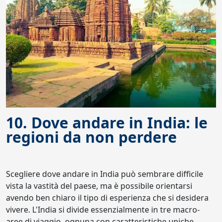
10. Dove andare in India: le
regioni da non perdere
Scegliere dove andare in India può sembrare difficile
vista la vastità del paese, ma è possibile orientarsi
avendo ben chiaro il tipo di esperienza che si desidera
vivere. L'India si divide essenzialmente in tre macro-
aree di viaggio, ognuna con caratteristiche uniche.