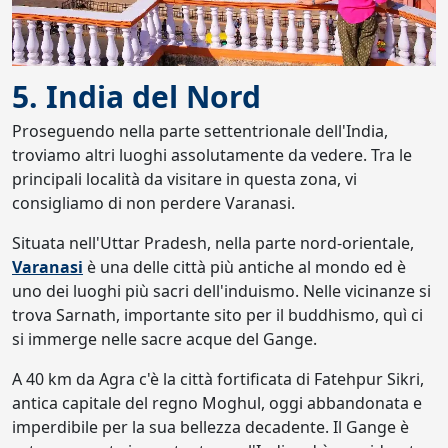
5. India del Nord
Proseguendo nella parte settentrionale dell'India,
troviamo altri luoghi assolutamente da vedere. Tra le
principali località da visitare in questa zona, vi
consigliamo di non perdere Varanasi.
Situata nell'Uttar Pradesh, nella parte nord-orientale,
Varanasi
è una delle città più antiche al mondo ed è
uno dei luoghi più sacri dell'induismo. Nelle vicinanze si
trova Sarnath, importante sito per il buddhismo, quì ci
si immerge nelle sacre acque del Gange.
A 40 km da Agra c'è la città fortificata di Fatehpur Sikri,
antica capitale del regno Moghul, oggi abbandonata e
imperdibile per la sua bellezza decadente. Il Gange è