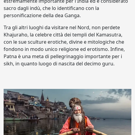
estremamente importante per l'India ed è considerato
sacro dagli indù, che lo identificano con la
personificazione della dea Ganga.
Tra gli altri luoghi da visitare nel Nord, non perdete
Khajuraho, la celebre città dei templi del Kamasutra,
con le sue sculture erotiche, divine e mitologiche che
fondono in modo unico religione ed erotismo. Infine,
Patna è una meta di pellegrinaggio importante per i
sikh, in quanto luogo di nascita del decimo guru.