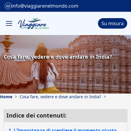
info@viaggiarenelmondo.com
Su misura
Cosa fare, vedere e dove andare in India?
Home
Cosa fare, vedere e dove andare in India?
Indice dei contenuti:
1. L'Importanza di scegliere il momento giusto