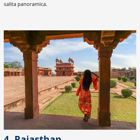
salita panoramica.
4. Rajasthan