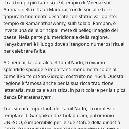
Tra i templi più famosi c'è il tempio di Meenakshi
Amman nella città di Madurai, con le sue alte torri
gopuram finemente decorate con statue variopinte. Il
tempio di Ramanathaswamy, sull'isola di Pamban, è
invece una delle principali mete di pellegrinaggio del
paese. Nella parte più meridionale della regione,
Kanyakumari è il luogo dove si tengono numerosi rituali
per celebrare l'alba.
A Chennai, la capitale del Tamil Nadu, troviamo
splendide spiagge e importanti monumenti coloniali,
come il Forte di San Giorgio, costruito nel 1644. Questa
regione è famosa anche per la sua ricca tradizione
letteraria, musicale e artistica, in particolare per la tipica
danza Bharatanatyam.
Tra i siti più importanti del Tamil Nadu, il complesso
templare di Gangaikonda Cholapuram, patrimonio
UNESCO, è imperdibile per le sue statue della dinastia