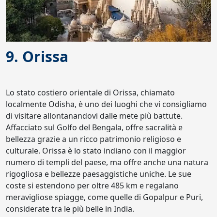
9. Orissa
Lo stato costiero orientale di Orissa, chiamato
localmente Odisha, è uno dei luoghi che vi consigliamo
di visitare allontanandovi dalle mete più battute.
Affacciato sul Golfo del Bengala, offre sacralità e
bellezza grazie a un ricco patrimonio religioso e
culturale. Orissa è lo stato indiano con il maggior
numero di templi del paese, ma offre anche una natura
rigogliosa e bellezze paesaggistiche uniche. Le sue
coste si estendono per oltre 485 km e regalano
meravigliose spiagge, come quelle di Gopalpur e Puri,
considerate tra le più belle in India.