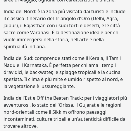
India del Nord: è la zona più visitata dai turisti e include
il classico itinerario del Triangolo d'Oro (Delhi, Agra,
Jaipur), il Rajasthan con i suoi forti e deserti, e le città
sacre come Varanasi. È la destinazione ideale per chi
vuole immergersi nella storia, nell'arte e nella
spiritualità indiana.
India del Sud: comprende stati come il Kerala, il Tamil
Nadu e il Karnataka. È perfetta per chi ama i templi
dravidici, le backwater, le spiagge tropicali e la cucina
speziata. Il clima è più mite e umido rispetto al nord, e
la vegetazione è lussureggiante.
India dell'Est e Off the Beaten Track: per i viaggiatori più
avventurosi, lo stato dell'Orissa, il Gujarat e le regioni
nord-orientali come il Sikkim offrono paesaggi
incontaminati, culture tribali e un'autenticità difficile da
trovare altrove.