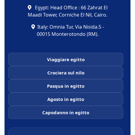
Egypt: Head Office : 66 Zahrat El
Maadi Tower, Corniche El Nil, Cairo.
Italy: Omnia Tur, Via Nisida.5 -
00015 Monterotondo (RM).
Viaggiare egitto
Crociera sul nilo
Pasqua in egitto
Agosto in egitto
Capodanno in egitto