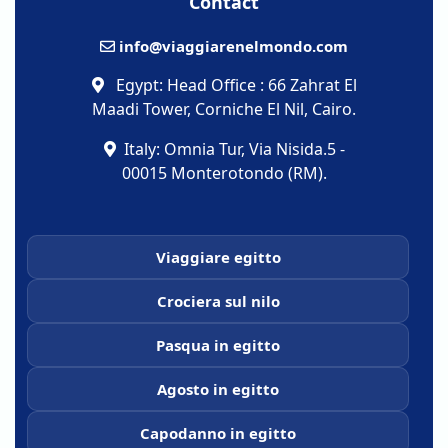
Contact
info@viaggiarenelmondo.com
Egypt: Head Office : 66 Zahrat El
Maadi Tower, Corniche El Nil, Cairo.
Italy: Omnia Tur, Via Nisida.5 -
00015 Monterotondo (RM).
Viaggiare egitto
Crociera sul nilo
Pasqua in egitto
Agosto in egitto
Capodanno in egitto