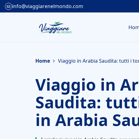
info@viaggiarenelmondo.com
Ho
Home
Viaggio in Arabia Saudita: tutti i t
Viaggio in A
Saudita: tutt
in Arabia Sa