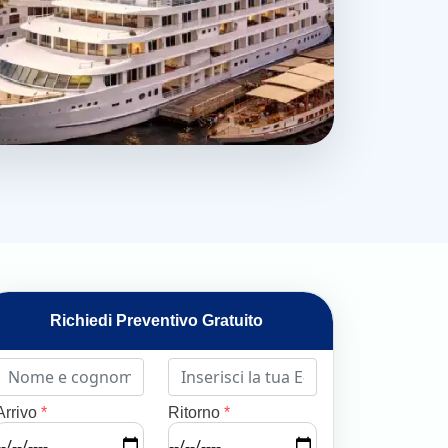
Richiedi Preventivo Gratuito
Arrivo
*
Ritorno
*