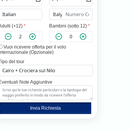
Adulti (+12)
*
Bambini (sotto 12)
*
Vuoi ricevere offerta per il volo
internazionale (Opzionale)
Tipo del tour
Eventuali Note Aggiuntive
Invia Richiesta