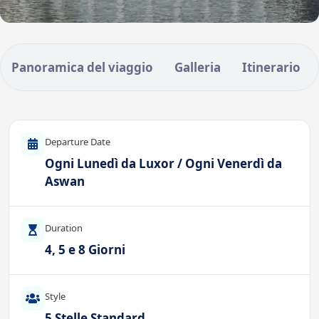
Panoramica del viaggio
Galleria
Itinerario
Departure Date
Ogni Lunedì da Luxor / Ogni Venerdì da
Aswan
Duration
4, 5 e 8 Giorni
Style
5 Stelle Standard