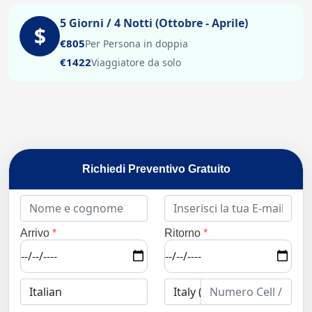
5 Giorni / 4 Notti (Ottobre - Aprile)
$
€805
Per Persona in doppia
€1422
Viaggiatore da solo
Richiedi Preventivo Gratuito
Arrivo
*
Ritorno
*