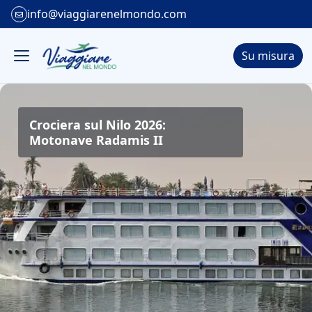
info@viaggiarenelmondo.com
Su misura
Crociera sul Nilo 2026:
Motonave Radamis II