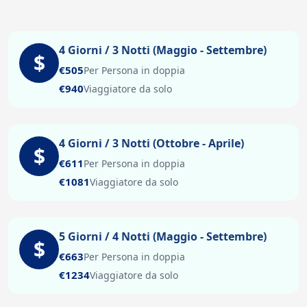
4 Giorni / 3 Notti (Maggio - Settembre)
$
€505
Per Persona in doppia
€940
Viaggiatore da solo
4 Giorni / 3 Notti (Ottobre - Aprile)
$
€611
Per Persona in doppia
€1081
Viaggiatore da solo
5 Giorni / 4 Notti (Maggio - Settembre)
$
€663
Per Persona in doppia
€1234
Viaggiatore da solo