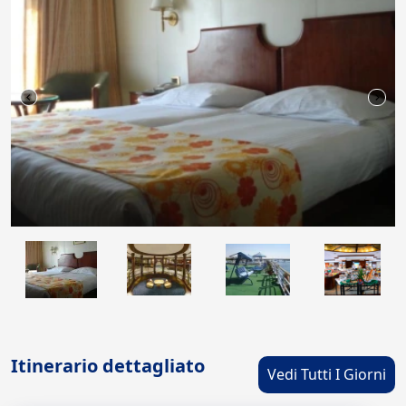
Itinerario dettagliato
Vedi Tutti I Giorni