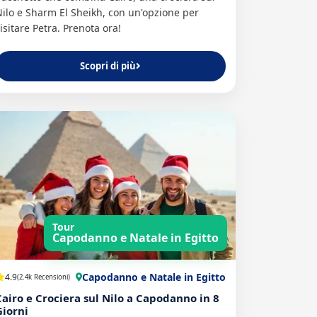
ilo e Sharm El Sheikh, con un'opzione per
isitare Petra. Prenota ora!
Scopri di più
Tour
Capodanno e Natale in Egitto
Capodanno e Natale in Egitto
4.9
(2.4k Recensioni)
Cairo e Crociera sul Nilo a Capodanno in 8
Giorni