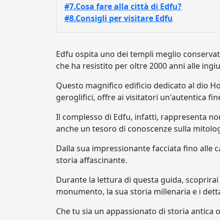
#7.Cosa fare alla città di Edfu?
#8.Consigli per visitare Edfu
Edfu ospita uno dei templi meglio conservati
che ha resistito per oltre 2000 anni alle ingi
Questo magnifico edificio dedicato al dio Ho
geroglifici, offre ai visitatori un'autentica f
Il complesso di Edfu, infatti, rappresenta no
anche un tesoro di conoscenze sulla mitologia
Dalla sua impressionante facciata fino alle
storia affascinante.
Durante la lettura di questa guida, scoprirai
monumento, la sua storia millenaria e i dettag
Che tu sia un appassionato di storia antica