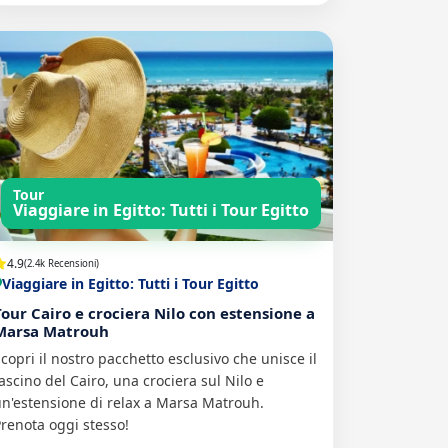
Tour
Viaggiare in Egitto: Tutti i Tour Egitto
4.9
(2.4k Recensioni)
Viaggiare in Egitto: Tutti i Tour Egitto
Tour Cairo e crociera Nilo con estensione a
Marsa Matrouh
copri il nostro pacchetto esclusivo che unisce il
ascino del Cairo, una crociera sul Nilo e
n'estensione di relax a Marsa Matrouh.
renota oggi stesso!