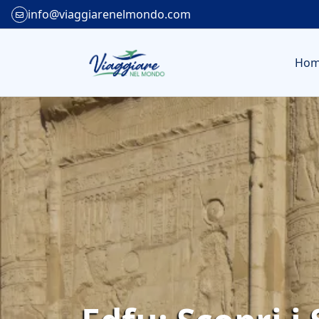
info@viaggiarenelmondo.com
Ho