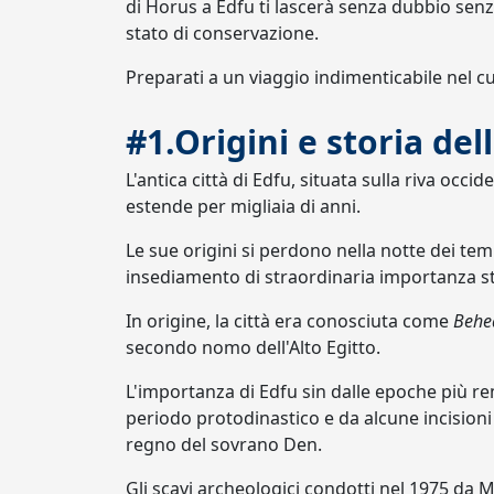
di Horus a Edfu ti lascerà senza dubbio senz
stato di conservazione.
Preparati a un viaggio indimenticabile nel cu
#1.Origini e storia dell
L'antica città di Edfu, situata sulla riva occi
estende per migliaia di anni.
Le sue origini si perdono nella notte dei te
insediamento di straordinaria importanza str
In origine, la città era conosciuta come
Behe
secondo nomo dell'Alto Egitto.
L'importanza di Edfu sin dalle epoche più r
periodo protodinastico e da alcune incisioni r
regno del sovrano Den.
Gli scavi archeologici condotti nel 1975 da