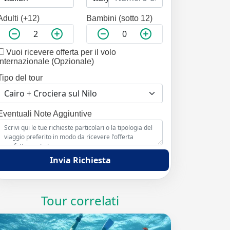
Adulti (+12)
Bambini (sotto 12)
Vuoi ricevere offerta per il volo
internazionale (Opzionale)
Tipo del tour
Eventuali Note Aggiuntive
Invia Richiesta
Tour correlati