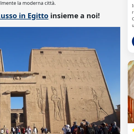
ualmente la moderna città.
I
r
Lusso in Egitto
insieme a noi!
C
u