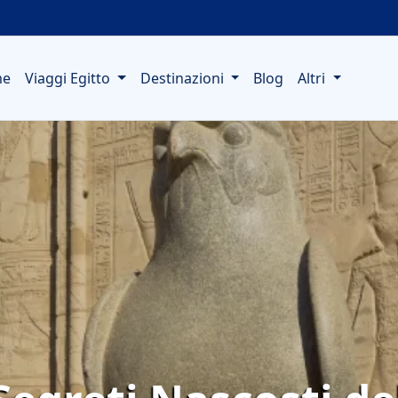
me
Viaggi Egitto
Destinazioni
Blog
Altri