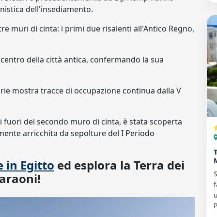
banistica dell'insediamento.
tre muri di cinta: i primi due risalenti all'Antico Regno,
centro della città antica, confermando la sua
rie mostra tracce di occupazione continua dalla V
di fuori del secondo muro di cinta, è stata scoperta
mente arricchita da sepolture del I Periodo
 in Egitto
ed esplora la Terra dei
S
araoni!
f
u
P