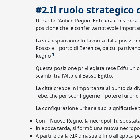
#2.Il ruolo strategico 
Durante l'Antico Regno, Edfu era considerata 
posizione che le conferiva notevole importa
La sua espansione fu favorita dalla posizione
Rosso e il porto di Berenice, da cui partivano
1
Regno
.
Questa posizione privilegiata rese Edfu un 
scambi tra l'Alto e il Basso Egitto.
La città crebbe in importanza al punto da div
Tebe, che per sconfiggerne il potere furono c
La configurazione urbana subì significative 
Con il Nuovo Regno, la necropoli fu spostata 
In epoca tarda, si formò una nuova necropol
A partire dalla XIX dinastia e fino all'epoca p