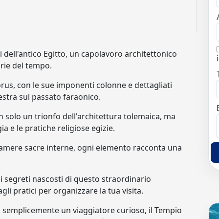
 dell'antico Egitto, un capolavoro architettonico
urie del tempo.
rus, con le sue imponenti colonne e dettagliati
inestra sul passato faraonico.
n solo un trionfo dell'architettura tolemaica, ma
 e le pratiche religiose egizie.
 camere sacre interne, ogni elemento racconta una
 i segreti nascosti di questo straordinario
li pratici per organizzare la tua visita.
 o semplicemente un viaggiatore curioso, il Tempio