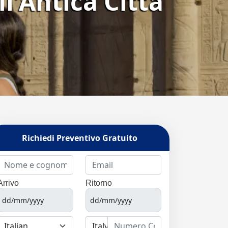
ll'Antica Città
Richiedi Preventivo Gratuito
Arrivo
Ritorno