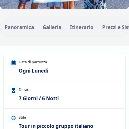
Panoramica
Galleria
Itinerario
Prezzi e Si
Data di partenza
Ogni Lunedì
Durata
7 Giorni / 6 Notti
Stile
Tour in piccolo gruppo italiano