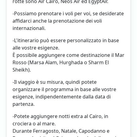
rotte sono Air Cairo, Neos Air ed EgyptAir.
-Possiamo prenotare i voli per voi, se desiderate
affidarci anche la prenotazione dei voli
internazionali.
-L'itinerario può essere personalizzato in base
alle vostre esigenze.
È possibile aggiungere come destinazione il Mar
Rosso (Marsa Alam, Hurghada o Sharm El
Sheikh).
-Il viaggio è su misura, quindi potete
organizzare il programma in base alle vostre
esigenze, indipendentemente dalla data di
partenza.
-Potete aggiungere notti extra al Cairo, in
crociera o al mare.
Durante Ferragosto, Natale, Capodanno e