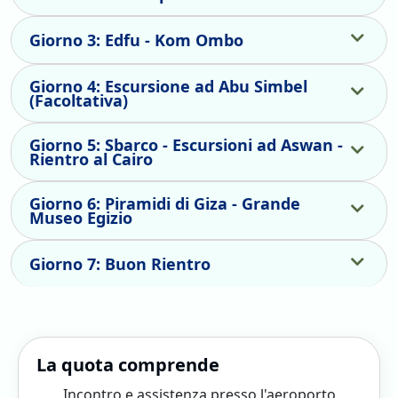
Giorno 3: Edfu - Kom Ombo
Giorno 4: Escursione ad Abu Simbel
(Facoltativa)
Giorno 5: Sbarco - Escursioni ad Aswan -
Rientro al Cairo
Giorno 6: Piramidi di Giza - Grande
Museo Egizio
Giorno 7: Buon Rientro
La quota comprende
Incontro e assistenza presso l'aeroporto