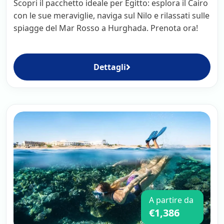
Scopri il pacchetto ideale per Egitto: esplora il Cairo
con le sue meraviglie, naviga sul Nilo e rilassati sulle
spiagge del Mar Rosso a Hurghada. Prenota ora!
Dettagli
A partire da
€1,386