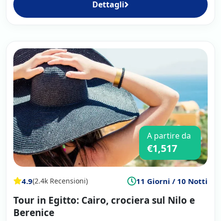
Dettagli
A partire da
€1,517
4.9
11 Giorni / 10 Notti
(2.4k Recensioni)
Tour in Egitto: Cairo, crociera sul Nilo e
Berenice