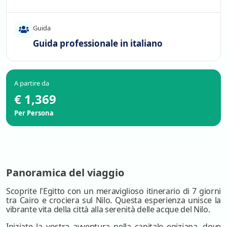
Guida
Guida professionale in italiano
A partire da
€ 1,369
Per Persona
Panoramica del viaggio
Scoprite l'Egitto con un meraviglioso itinerario di 7 giorni
tra Cairo e crociera sul Nilo. Questa esperienza unisce la
vibrante vita della città alla serenità delle acque del Nilo.
Iniziate la vostra avventura nella capitale egiziana, dove