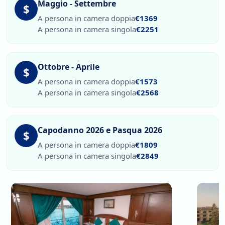
Maggio - Settembre
$
A persona in camera doppia
€1369
A persona in camera singola
€2251
Ottobre - Aprile
$
A persona in camera doppia
€1573
A persona in camera singola
€2568
Capodanno 2026 e Pasqua 2026
$
A persona in camera doppia
€1809
A persona in camera singola
€2849