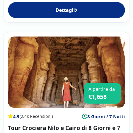
Dettagli
A partire da
€1,658
4.9
8 Giorni / 7 Notti
(2.4k Recensioni)
Tour Crociera Nilo e Cairo di 8 Giorni e 7