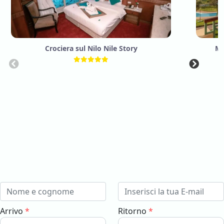
Crociera sul Nilo Nile Story
Mö
Arrivo
*
Ritorno
*