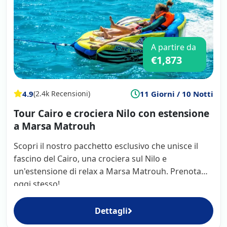
A partire da
€1,873
4.9
11 Giorni / 10 Notti
(2.4k Recensioni)
Tour Cairo e crociera Nilo con estensione
a Marsa Matrouh
Scopri il nostro pacchetto esclusivo che unisce il
fascino del Cairo, una crociera sul Nilo e
un'estensione di relax a Marsa Matrouh. Prenota
oggi stesso!
Dettagli