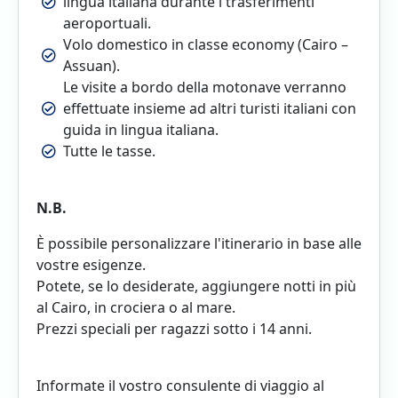
lingua italiana durante i trasferimenti
aeroportuali.
Volo domestico in classe economy (Cairo –
Assuan).
Le visite a bordo della motonave verranno
effettuate insieme ad altri turisti italiani con
guida in lingua italiana.
Tutte le tasse.
N.B.
È possibile personalizzare l'itinerario in base alle
vostre esigenze.
Potete, se lo desiderate, aggiungere notti in più
al Cairo, in crociera o al mare.
Prezzi speciali per ragazzi sotto i 14 anni.
Informate il vostro consulente di viaggio al