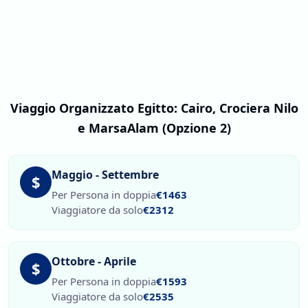
Viaggio Organizzato Egitto: Cairo, Crociera Nilo
e MarsaAlam (Opzione 2)
Maggio - Settembre
$
Per Persona in doppia
€1463
Viaggiatore da solo
€2312
Ottobre - Aprile
$
Per Persona in doppia
€1593
Viaggiatore da solo
€2535