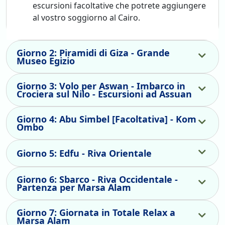
escursioni facoltative che potrete aggiungere
al vostro soggiorno al Cairo.
Giorno 2: Piramidi di Giza - Grande
Museo Egizio
Giorno 3: Volo per Aswan - Imbarco in
Crociera sul Nilo - Escursioni ad Assuan
Giorno 4: Abu Simbel [Facoltativa] - Kom
Ombo
Giorno 5: Edfu - Riva Orientale
Giorno 6: Sbarco - Riva Occidentale -
Partenza per Marsa Alam
Giorno 7: Giornata in Totale Relax a
Marsa Alam