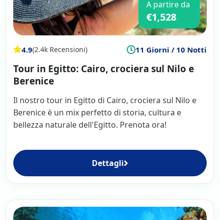
A partire da
€1,528
4.9
11 Giorni / 10 Notti
(2.4k Recensioni)
Tour in Egitto: Cairo, crociera sul Nilo e
Berenice
Il nostro tour in Egitto di Cairo, crociera sul Nilo e
Berenice è un mix perfetto di storia, cultura e
bellezza naturale dell'Egitto. Prenota ora!
Dettagli