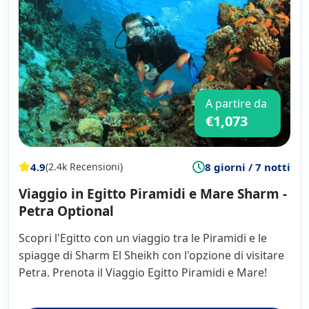
A partire da
€1,073
4.9
8 giorni / 7 notti
(2.4k Recensioni)
Viaggio in Egitto Piramidi e Mare Sharm -
Petra Optional
Scopri l'Egitto con un viaggio tra le Piramidi e le
spiagge di Sharm El Sheikh con l'opzione di visitare
Petra. Prenota il Viaggio Egitto Piramidi e Mare!