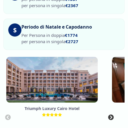
per persona in singola
€2367
Periodo di Natale e Capodanno
$
Per Persona in doppia
€1774
per persona in singola
€2727
Triumph Luxury Cairo Hotel