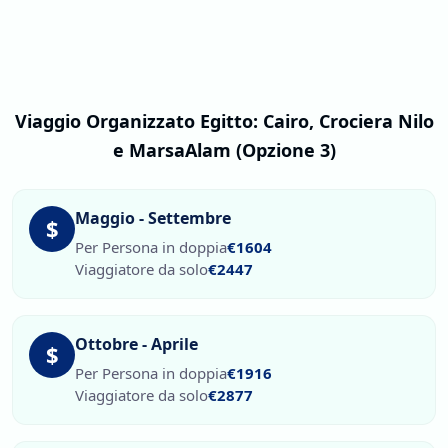
Viaggio Organizzato Egitto: Cairo, Crociera Nilo
e MarsaAlam (Opzione 3)
Maggio - Settembre
$
Per Persona in doppia
€1604
Viaggiatore da solo
€2447
Ottobre - Aprile
$
Per Persona in doppia
€1916
Viaggiatore da solo
€2877