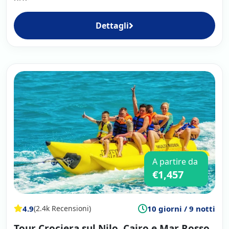
Dettagli
A partire da
€1,457
4.9
10 giorni / 9 notti
(2.4k Recensioni)
Tour Crociera sul Nilo, Cairo e Mar Rosso