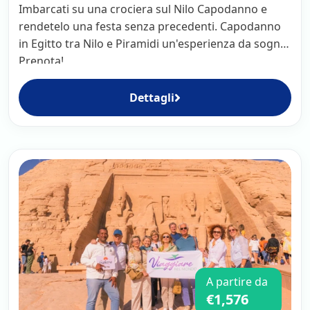
Imbarcati su una crociera sul Nilo Capodanno e
rendetelo una festa senza precedenti. Capodanno
in Egitto tra Nilo e Piramidi un'esperienza da sogno.
Prenota!
Dettagli
A partire da
€1,576