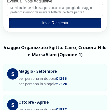
Eventuali Note Aggiuntive
Invia Richiesta
Viaggio Organizzato Egitto: Cairo, Crociera Nilo
e MarsaAlam (Opzione 1)
Maggio - Settembre
$
per persona in doppia
€1396
per persona in singola
€2120
Ottobre - Aprile
$
per persona in doppia
€1537