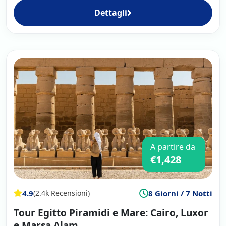
Dettagli
A partire da
€1,428
4.9
8 Giorni / 7 Notti
(2.4k Recensioni)
Tour Egitto Piramidi e Mare: Cairo, Luxor
e Marsa Alam