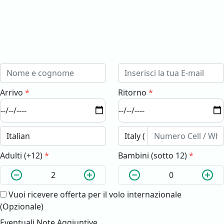
Arrivo
*
Ritorno
*
Adulti (+12)
*
Bambini (sotto 12)
*
Vuoi ricevere offerta per il volo internazionale
(Opzionale)
Eventuali Note Aggiuntive