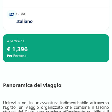
Guida
Italiano
A partire da
€ 1,396
Per Persona
Panoramica del viaggio
Unitevi a noi in un'avventura indimenticabile attraverso
l'Egitto, un viaggio organizzato che combina il fascino
storico del Cairo, una crociera affascinante sul Nilo e il