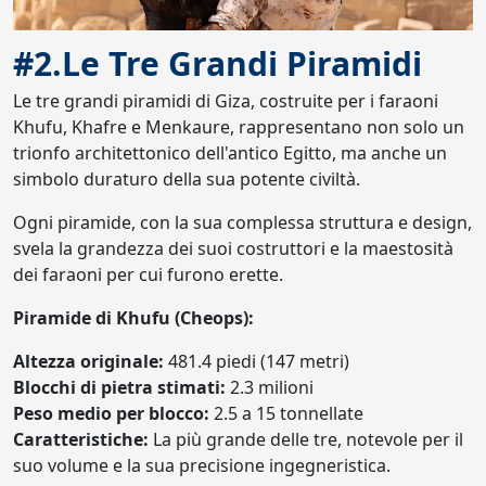
#2.Le Tre Grandi Piramidi
Le tre grandi piramidi di Giza, costruite per i faraoni
Khufu, Khafre e Menkaure, rappresentano non solo un
trionfo architettonico dell'antico Egitto, ma anche un
simbolo duraturo della sua potente civiltà.
Ogni piramide, con la sua complessa struttura e design,
svela la grandezza dei suoi costruttori e la maestosità
dei faraoni per cui furono erette.
Piramide di Khufu (Cheops):
Altezza originale:
481.4 piedi (147 metri)
Blocchi di pietra stimati:
2.3 milioni
Peso medio per blocco:
2.5 a 15 tonnellate
Caratteristiche:
La più grande delle tre, notevole per il
suo volume e la sua precisione ingegneristica.