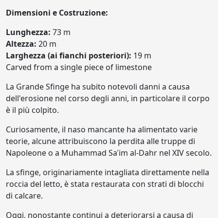
Dimensioni e Costruzione:
Lunghezza:
73 m
Altezza:
20 m
Larghezza (ai fianchi posteriori):
19 m
Carved from a single piece of limestone
La Grande Sfinge ha subito notevoli danni a causa
dell'erosione nel corso degli anni, in particolare il corpo
è il più colpito.
Curiosamente, il naso mancante ha alimentato varie
teorie, alcune attribuiscono la perdita alle truppe di
Napoleone o a Muhammad Saʾim al-Dahr nel XIV secolo.
La sfinge, originariamente intagliata direttamente nella
roccia del letto, è stata restaurata con strati di blocchi
di calcare.
Oggi, nonostante continui a deteriorarsi a causa di