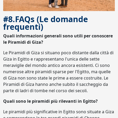
#8.FAQs (Le domande
frequenti)
Quali informazioni generali sono utili per conoscere
le Piramidi di Giza?
Le Piramidi di Giza si situano poco distante dalla città di
Giza in Egitto e rappresentano l'unica delle sette
meraviglie del mondo antico ancora esistenti. Ci sono
numerose altre piramidi sparse per l'Egitto, ma quelle
di Giza non sono state le prime a essere costruite. Le
Piramidi di Giza hanno anche subito il saccheggio da
parte di ladri di tombe nel corso dei secoli.
Quali sono le piramidi più rilevanti in Egitto?
Le piramidi più significative in Egitto sono situate a Giza
e comprendono le tre grandi piramidi di Cheope,