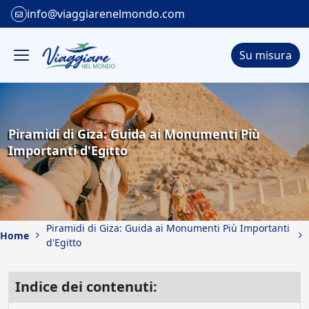
info@viaggiarenelmondo.com
Su misura
Piramidi di Giza: Guida ai Monumenti Più
Importanti d'Egitto
Piramidi di Giza: Guida ai Monumenti Più Importanti
Home
d'Egitto
Indice dei contenuti: