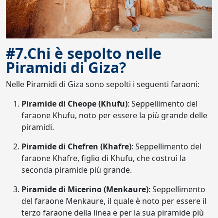
#7.Chi è sepolto nelle
Piramidi di Giza?
Nelle Piramidi di Giza sono sepolti i seguenti faraoni:
Piramide di Cheope (Khufu)
: Seppellimento del
faraone Khufu, noto per essere la più grande delle
piramidi.
Piramide di Chefren (Khafre)
: Seppellimento del
faraone Khafre, figlio di Khufu, che costruì la
seconda piramide più grande.
Piramide di Micerino (Menkaure)
: Seppellimento
del faraone Menkaure, il quale è noto per essere il
terzo faraone della linea e per la sua piramide più