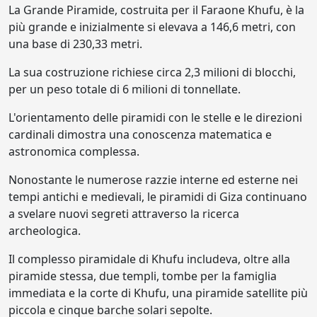
La Grande Piramide, costruita per il Faraone Khufu, è la
più grande e inizialmente si elevava a 146,6 metri, con
una base di 230,33 metri.
La sua costruzione richiese circa 2,3 milioni di blocchi,
per un peso totale di 6 milioni di tonnellate.
L'orientamento delle piramidi con le stelle e le direzioni
cardinali dimostra una conoscenza matematica e
astronomica complessa.
Nonostante le numerose razzie interne ed esterne nei
tempi antichi e medievali, le piramidi di Giza continuano
a svelare nuovi segreti attraverso la ricerca
archeologica.
Il complesso piramidale di Khufu includeva, oltre alla
piramide stessa, due templi, tombe per la famiglia
immediata e la corte di Khufu, una piramide satellite più
piccola e cinque barche solari sepolte.