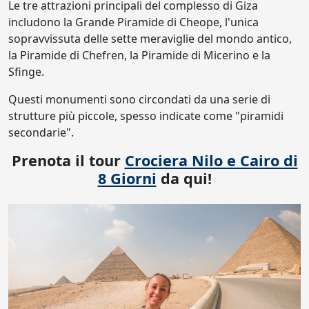
Le tre attrazioni principali del complesso di Giza
includono la Grande Piramide di Cheope, l'unica
sopravvissuta delle sette meraviglie del mondo antico,
la Piramide di Chefren, la Piramide di Micerino e la
Sfinge.
Questi monumenti sono circondati da una serie di
strutture più piccole, spesso indicate come "piramidi
secondarie".
Prenota il tour
Crociera Nilo e Cairo di
8 Giorni
da qui!