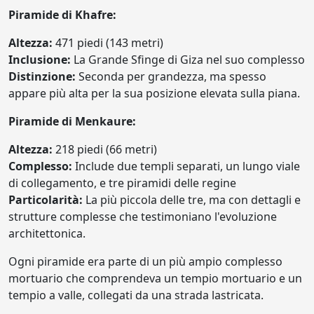
Piramide di Khafre:
Altezza:
471 piedi (143 metri)
Inclusione:
La Grande Sfinge di Giza nel suo complesso
Distinzione:
Seconda per grandezza, ma spesso
appare più alta per la sua posizione elevata sulla piana.
Piramide di Menkaure:
Altezza:
218 piedi (66 metri)
Complesso:
Include due templi separati, un lungo viale
di collegamento, e tre piramidi delle regine
Particolarità:
La più piccola delle tre, ma con dettagli e
strutture complesse che testimoniano l'evoluzione
architettonica.
Ogni piramide era parte di un più ampio complesso
mortuario che comprendeva un tempio mortuario e un
tempio a valle, collegati da una strada lastricata.