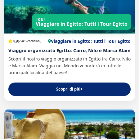
Tour
Viaggiare in Egitto: Tutti i Tour Egitto
Viaggiare in Egitto: Tutti i Tour Egitto
4.9
(2.4k Recensioni)
Viaggio organizzato Egitto: Cairo, Nilo e Marsa Alam
Scopri il nostro viaggio organizzato in Egitto tra Cairo, Nilo
e Marsa Alam. Viaggia nel Mondo vi porterà in tutte le
principali località del paese!
Scopri di più