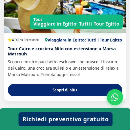
Tour
Viaggiare in Egitto: Tutti i Tour Egitto
Viaggiare in Egitto: Tutti i Tour Egitto
4.9
(2.4k Recensioni)
Tour Cairo e crociera Nilo con estensione a Marsa
Matrouh
Scopri il nostro pacchetto esclusivo che unisce il fascino
del Cairo, una crociera sul Nilo e un'estensione di relax a
Marsa Matrouh. Prenota oggi stesso!
Scopri di più
Richiedi preventivo gratuito