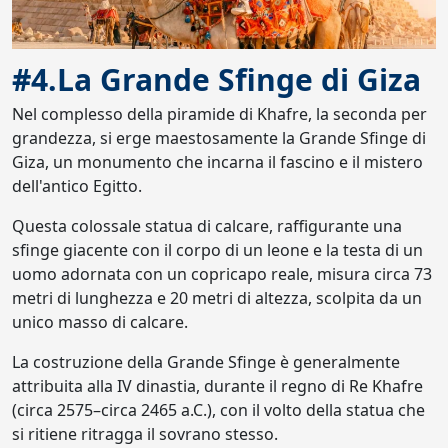
#4.La Grande Sfinge di Giza
Nel complesso della piramide di Khafre, la seconda per
grandezza, si erge maestosamente la Grande Sfinge di
Giza, un monumento che incarna il fascino e il mistero
dell'antico Egitto.
Questa colossale statua di calcare, raffigurante una
sfinge giacente con il corpo di un leone e la testa di un
uomo adornata con un copricapo reale, misura circa 73
metri di lunghezza e 20 metri di altezza, scolpita da un
unico masso di calcare.
La costruzione della Grande Sfinge è generalmente
attribuita alla IV dinastia, durante il regno di Re Khafre
(circa 2575–circa 2465 a.C.), con il volto della statua che
si ritiene ritragga il sovrano stesso.