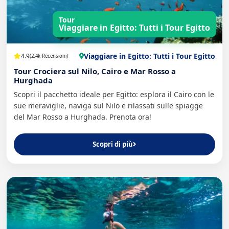
Tour
Viaggiare in Egitto: Tutti i Tour Egitto
Viaggiare in Egitto: Tutti i Tour Egitto
4.9
(2.4k Recensioni)
Tour Crociera sul Nilo, Cairo e Mar Rosso a
Hurghada
Scopri il pacchetto ideale per Egitto: esplora il Cairo con le
sue meraviglie, naviga sul Nilo e rilassati sulle spiagge
del Mar Rosso a Hurghada. Prenota ora!
Scopri di più