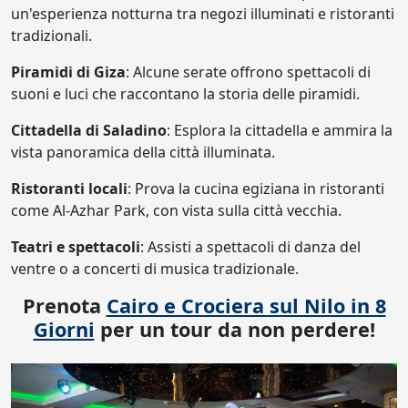
un'esperienza notturna tra negozi illuminati e ristoranti
tradizionali.
Piramidi di Giza
: Alcune serate offrono spettacoli di
suoni e luci che raccontano la storia delle piramidi.
Cittadella di Saladino
: Esplora la cittadella e ammira la
vista panoramica della città illuminata.
Ristoranti locali
: Prova la cucina egiziana in ristoranti
come Al-Azhar Park, con vista sulla città vecchia.
Teatri e spettacoli
: Assisti a spettacoli di danza del
ventre o a concerti di musica tradizionale.
Prenota
Cairo e Crociera sul Nilo in 8
Giorni
per un tour da non perdere!