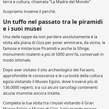
terra e cultura, chiamata “La Madre del Mondo”
Scopriamo insieme il perchè.
Un tuffo nel passato tra le piramidi
e i suoi musei
Una delle tappe da non perdere assolutamente è la
visita alla piana di Giza per poter ammirare, da vicino, le
famose e misteriose Piramidi e anche la Sfinge,
monumenti risalenti a più di 5000 anni fà, conservati in
modo ottimale.
Dopo aver visitato il sito archeologico dei Faraoni,
approfondite le conoscenze e le curiosità della cultura
egizia visitando il Museo Egizio, dove troverai più di
136.0000 reperti, tra cui alcuni sarcofagi contenenti
alcune mummie ancora intatte.
Completa la tua visita tra i musei visitando il Gran
Museo Egizio o Museo di Giza, il più grande museo