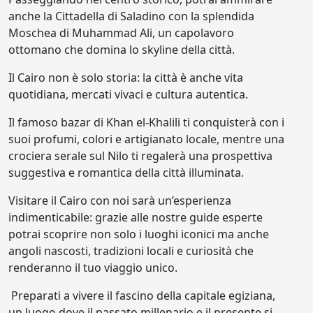
anche la Cittadella di Saladino con la splendida
Moschea di Muhammad Ali, un capolavoro
ottomano che domina lo skyline della città.
Il Cairo non è solo storia: la città è anche vita
quotidiana, mercati vivaci e cultura autentica.
Il famoso bazar di Khan el-Khalili ti conquisterà con i
suoi profumi, colori e artigianato locale, mentre una
crociera serale sul Nilo ti regalerà una prospettiva
suggestiva e romantica della città illuminata.
Visitare il Cairo con noi sarà un’esperienza
indimenticabile: grazie alle nostre guide esperte
potrai scoprire non solo i luoghi iconici ma anche
angoli nascosti, tradizioni locali e curiosità che
renderanno il tuo viaggio unico.
Preparati a vivere il fascino della capitale egiziana,
un luogo dove il passato millenario e il presente si