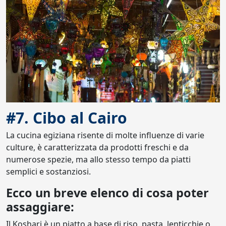
#7. Cibo al Cairo
La cucina egiziana risente di molte influenze di varie
culture, è caratterizzata da prodotti freschi e da
numerose spezie, ma allo stesso tempo da piatti
semplici e sostanziosi.
Ecco un breve elenco di cosa poter
assaggiare:
Il Koshari è un piatto a base di riso, pasta, lenticchie o