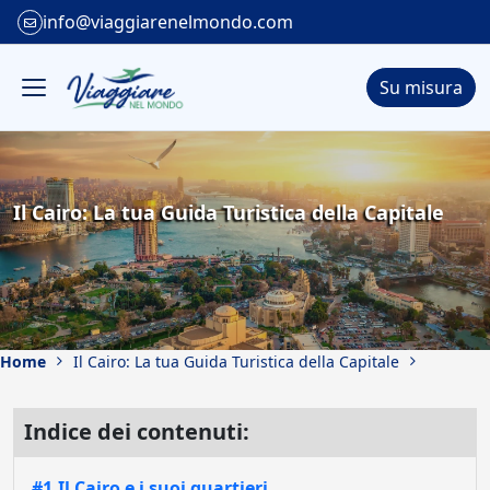
info@viaggiarenelmondo.com
Su misura
Il Cairo: La tua Guida Turistica della Capitale
Home
Il Cairo: La tua Guida Turistica della Capitale
Indice dei contenuti:
#1.Il Cairo e i suoi quartieri