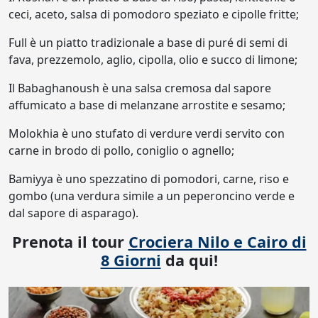
ceci, aceto, salsa di pomodoro speziato e cipolle fritte;
Full è un piatto tradizionale a base di puré di semi di
fava, prezzemolo, aglio, cipolla, olio e succo di limone;
Il Babaghanoush è una salsa cremosa dal sapore
affumicato a base di melanzane arrostite e sesamo;
Molokhia è uno stufato di verdure verdi servito con
carne in brodo di pollo, coniglio o agnello;
Bamiyya è uno spezzatino di pomodori, carne, riso e
gombo (una verdura simile a un peperoncino verde e
dal sapore di asparago).
Prenota il tour
Crociera Nilo e Cairo di
8 Giorni
da qui!