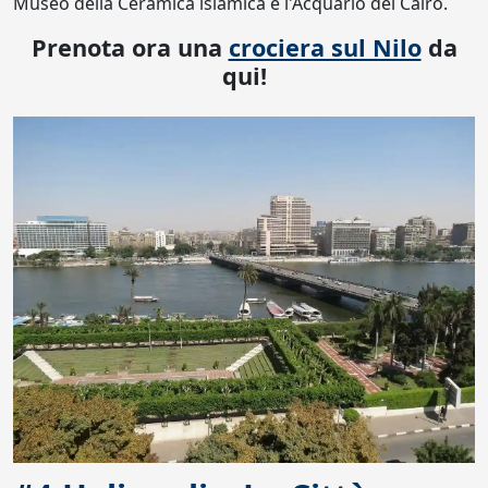
Museo della Ceramica islamica e l'Acquario del Cairo.
Prenota ora una
crociera sul Nilo
da
qui!