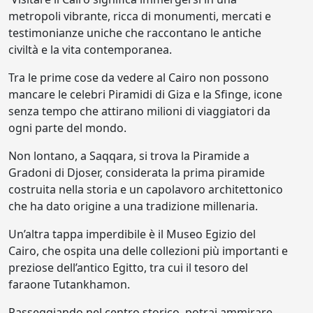
metropoli vibrante, ricca di monumenti, mercati e
testimonianze uniche che raccontano le antiche
civiltà e la vita contemporanea.
Tra le prime cose da vedere al Cairo non possono
mancare le celebri Piramidi di Giza e la Sfinge, icone
senza tempo che attirano milioni di viaggiatori da
ogni parte del mondo.
Non lontano, a Saqqara, si trova la Piramide a
Gradoni di Djoser, considerata la prima piramide
costruita nella storia e un capolavoro architettonico
che ha dato origine a una tradizione millenaria.
Un’altra tappa imperdibile è il Museo Egizio del
Cairo, che ospita una delle collezioni più importanti e
preziose dell’antico Egitto, tra cui il tesoro del
faraone Tutankhamon.
Passeggiando nel centro storico, potrai ammirare