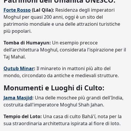
Patrimoni dell'Umanità UNESCO:
Forte Rosso
(Lal Qila):
Residenza degli imperatori
Moghul per quasi 200 anni, oggi è un sito del
patrimonio mondiale e una delle attrazioni turistiche
più popolari.
Tomba di Humayun:
Un esempio precoce
dell'architettura Moghul, considerata l'ispirazione per il
Taj Mahal.
Qutub Minar
:
Il minareto in mattoni più alto del
mondo, circondato da antiche e medievali strutture.
Monumenti e Luoghi di Culto:
Jama Masjid
:
Una delle moschee più grandi dell'India,
costruita dall'imperatore Moghul Shah Jahan.
Tempio del Loto:
Una casa di culto Bahá'í, nota per la
sua straordinaria architettura ispirata al fiore di loto.