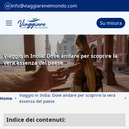
info@viaggiarenelmondo.com
Su misura
Viaggio in India: Dove andare per scoprire la
vera essenza del paese
Viaggio in India: Dove andare per scoprire la vera
Home
essenza del paese
Indice dei contenuti: