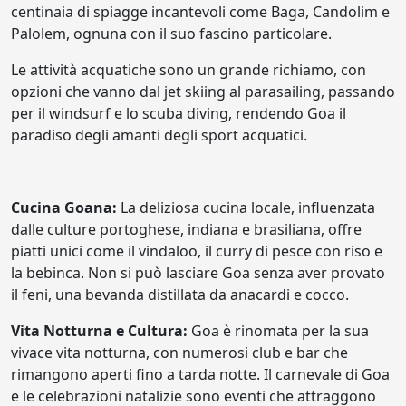
centinaia di spiagge incantevoli come Baga, Candolim e
Palolem, ognuna con il suo fascino particolare.
Le attività acquatiche sono un grande richiamo, con
opzioni che vanno dal jet skiing al parasailing, passando
per il windsurf e lo scuba diving, rendendo Goa il
paradiso degli amanti degli sport acquatici.
Cucina Goana:
La deliziosa cucina locale, influenzata
dalle culture portoghese, indiana e brasiliana, offre
piatti unici come il vindaloo, il curry di pesce con riso e
la bebinca. Non si può lasciare Goa senza aver provato
il feni, una bevanda distillata da anacardi e cocco.
Vita Notturna e Cultura:
Goa è rinomata per la sua
vivace vita notturna, con numerosi club e bar che
rimangono aperti fino a tarda notte. Il carnevale di Goa
e le celebrazioni natalizie sono eventi che attraggono