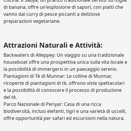
Cucina: Il Sadya, un pranzo tradizionale servito su foglie
di banana, offre un'esplosione di sapori, con piatti che
vanno dai curry di pesce piccanti a deliziose
preparazioni vegetariane.
Attrazioni Naturali e Attività:
Backwaters di Alleppey: Un viaggio su una tradizionale
houseboat offre una prospettiva unica sulla vita locale e
la possibilità di immergersi in un paesaggio sereno.
Piantagioni di Tè di Munnar: Le colline di Munnar,
ricoperte di piantagioni di tè, offrono viste spettacolari
e la possibilità di conoscere il processo di produzione
del tè.
Parco Nazionale di Periyar: Casa di una ricca
biodiversità, inclusi elefanti, tigri e una varietà di uccelli,
offre opportunità per safari ed escursioni nella natura.