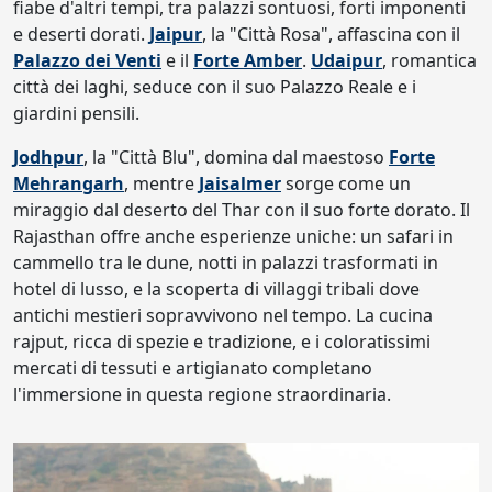
fiabe d'altri tempi, tra palazzi sontuosi, forti imponenti
e deserti dorati.
Jaipur
, la "Città Rosa", affascina con il
Palazzo dei Venti
e il
Forte Amber
.
Udaipur
, romantica
città dei laghi, seduce con il suo Palazzo Reale e i
giardini pensili.
Jodhpur
, la "Città Blu", domina dal maestoso
Forte
Mehrangarh
, mentre
Jaisalmer
sorge come un
miraggio dal deserto del Thar con il suo forte dorato. Il
Rajasthan offre anche esperienze uniche: un safari in
cammello tra le dune, notti in palazzi trasformati in
hotel di lusso, e la scoperta di villaggi tribali dove
antichi mestieri sopravvivono nel tempo. La cucina
rajput, ricca di spezie e tradizione, e i coloratissimi
mercati di tessuti e artigianato completano
l'immersione in questa regione straordinaria.