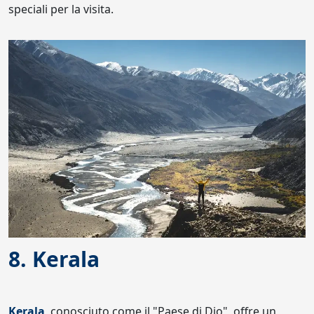
speciali per la visita.
8. Kerala
Kerala
, conosciuto come il "Paese di Dio", offre un