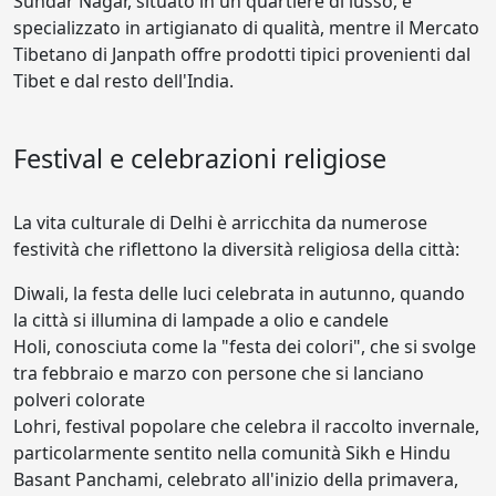
Sundar Nagar, situato in un quartiere di lusso, è
specializzato in artigianato di qualità, mentre il Mercato
Tibetano di Janpath offre prodotti tipici provenienti dal
Tibet e dal resto dell'India.
Festival e celebrazioni religiose
La vita culturale di Delhi è arricchita da numerose
festività che riflettono la diversità religiosa della città:
Diwali, la festa delle luci celebrata in autunno, quando
la città si illumina di lampade a olio e candele
Holi, conosciuta come la "festa dei colori", che si svolge
tra febbraio e marzo con persone che si lanciano
polveri colorate
Lohri, festival popolare che celebra il raccolto invernale,
particolarmente sentito nella comunità Sikh e Hindu
Basant Panchami, celebrato all'inizio della primavera,