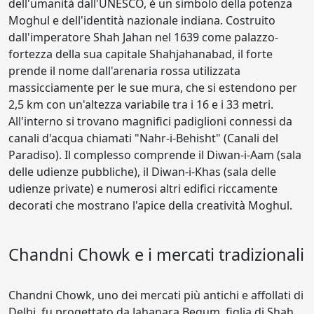
dell'umanità dall'UNESCO, è un simbolo della potenza
Moghul e dell'identità nazionale indiana. Costruito
dall'imperatore Shah Jahan nel 1639 come palazzo-
fortezza della sua capitale Shahjahanabad, il forte
prende il nome dall'arenaria rossa utilizzata
massicciamente per le sue mura, che si estendono per
2,5 km con un'altezza variabile tra i 16 e i 33 metri.
All'interno si trovano magnifici padiglioni connessi da
canali d'acqua chiamati "Nahr-i-Behisht" (Canali del
Paradiso). Il complesso comprende il Diwan-i-Aam (sala
delle udienze pubbliche), il Diwan-i-Khas (sala delle
udienze private) e numerosi altri edifici riccamente
decorati che mostrano l'apice della creatività Moghul.
Chandni Chowk e i mercati tradizionali
Chandni Chowk, uno dei mercati più antichi e affollati di
Delhi, fu progettato da Jahanara Begum, figlia di Shah