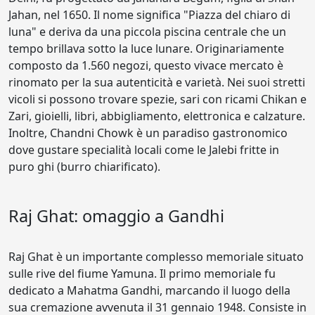
Jahan, nel 1650. Il nome significa "Piazza del chiaro di
luna" e deriva da una piccola piscina centrale che un
tempo brillava sotto la luce lunare. Originariamente
composto da 1.560 negozi, questo vivace mercato è
rinomato per la sua autenticità e varietà. Nei suoi stretti
vicoli si possono trovare spezie, sari con ricami Chikan e
Zari, gioielli, libri, abbigliamento, elettronica e calzature.
Inoltre, Chandni Chowk è un paradiso gastronomico
dove gustare specialità locali come le Jalebi fritte in
puro ghi (burro chiarificato).
Raj Ghat: omaggio a Gandhi
Raj Ghat è un importante complesso memoriale situato
sulle rive del fiume Yamuna. Il primo memoriale fu
dedicato a Mahatma Gandhi, marcando il luogo della
sua cremazione avvenuta il 31 gennaio 1948. Consiste in