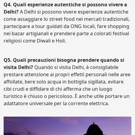
Q4. Quali esperienze autentiche si possono vivere a
Delhi?
A Delhi si possono vivere esperienze autentiche
come assaggiare lo street food nei mercati tradizionali,
partecipare a tour guidati da ONG locali, fare shopping
nei bazar artigianali e prendere parte a colorati festival
religiosi come Diwali e Holi.
Q5. Quali precauzioni bisogna prendere quando si
visita Delhi?
Quando si visita Delhi, è consigliabile
prestare attenzione ai propri effetti personali nelle aree
affollate, bere solo acqua in bottiglia sigillata, evitare
cibi crudi e diffidare di chi afferma che un luogo
turistico è chiuso o pericoloso. È anche utile portare un
adattatore universale per la corrente elettrica.