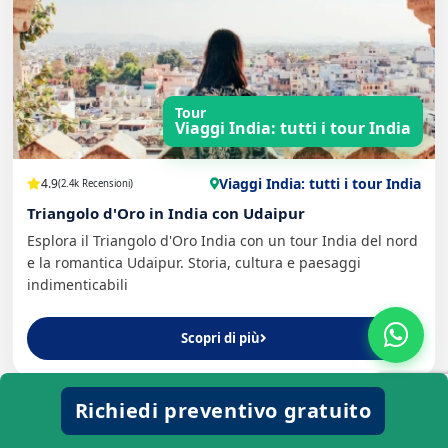
Tour
Viaggi India: tutti i tour India
Viaggi India: tutti i tour India
4.9
(2.4k Recensioni)
Triangolo d'Oro in India con Udaipur
Esplora il Triangolo d'Oro India con un tour India del nord
e la romantica Udaipur. Storia, cultura e paesaggi
indimenticabili
Scopri di più
Richiedi preventivo gratuito