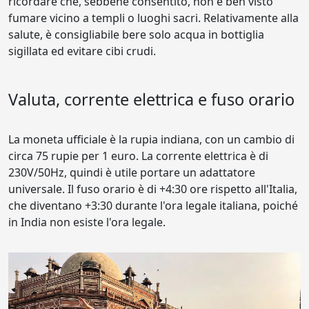
ricordare che, sebbene consentito, non è ben visto
fumare vicino a templi o luoghi sacri. Relativamente alla
salute, è consigliabile bere solo acqua in bottiglia
sigillata ed evitare cibi crudi.
Valuta, corrente elettrica e fuso orario
La moneta ufficiale è la rupia indiana, con un cambio di
circa 75 rupie per 1 euro. La corrente elettrica è di
230V/50Hz, quindi è utile portare un adattatore
universale. Il fuso orario è di +4:30 ore rispetto all'Italia,
che diventano +3:30 durante l'ora legale italiana, poiché
in India non esiste l'ora legale.