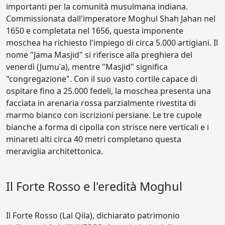
importanti per la comunità musulmana indiana.
Commissionata dall'imperatore Moghul Shah Jahan nel
1650 e completata nel 1656, questa imponente
moschea ha richiesto l'impiego di circa 5.000 artigiani. Il
nome "Jama Masjid" si riferisce alla preghiera del
venerdì (Jumuʿa), mentre "Masjid" significa
"congregazione". Con il suo vasto cortile capace di
ospitare fino a 25.000 fedeli, la moschea presenta una
facciata in arenaria rossa parzialmente rivestita di
marmo bianco con iscrizioni persiane. Le tre cupole
bianche a forma di cipolla con strisce nere verticali e i
minareti alti circa 40 metri completano questa
meraviglia architettonica.
Il Forte Rosso e l'eredità Moghul
Il Forte Rosso (Lal Qila), dichiarato patrimonio