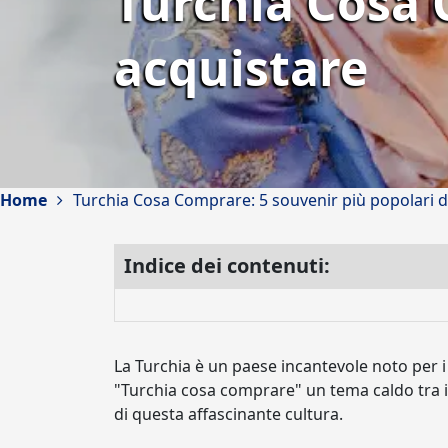
Turchia Cosa 
acquistare
Home
Turchia Cosa Comprare: 5 souvenir più popolari d
Indice dei contenuti:
La Turchia è un paese incantevole noto per i s
"Turchia cosa comprare" un tema caldo tra i
di questa affascinante cultura.