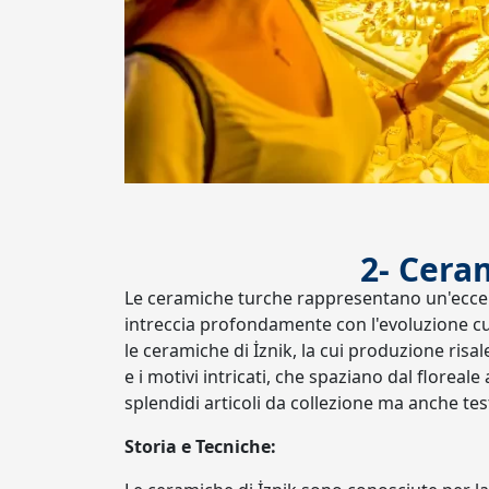
2- Cera
Le ceramiche turche rappresentano un'eccelle
intreccia profondamente con l'evoluzione cu
le ceramiche di İznik, la cui produzione risa
e i motivi intricati, che spaziano dal florea
splendidi articoli da collezione ma anche tes
Storia e Tecniche: