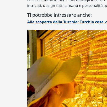
intricati, design fatti a mano e personalità ac
Ti potrebbe intressare anche:
Alla scoperta della Turchia: Turchia cosa 