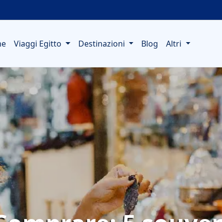
me
Viaggi Egitto
Destinazioni
Blog
Altri