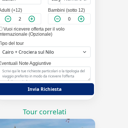
Adulti (+12)
Bambini (sotto 12)
Vuoi ricevere offerta per il volo
internazionale (Opzionale)
Tipo del tour
Eventuali Note Aggiuntive
Invia Richiesta
Tour correlati