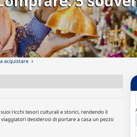
Comprare: 5 souven
a acquistare
uoi ricchi tesori culturali e storici, rendendo il
 viaggiatori desiderosi di portare a casa un pezzo