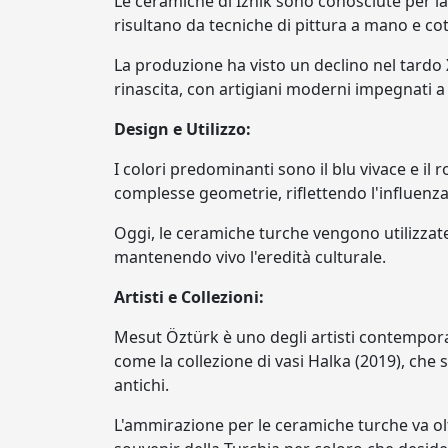
Le ceramiche di İznik sono conosciute per la
risultano da tecniche di pittura a mano e cot
La produzione ha visto un declino nel tardo X
rinascita, con artigiani moderni impegnati a
Design e Utilizzo:
I colori predominanti sono il blu vivace e il 
complesse geometrie, riflettendo l'influenza 
Oggi, le ceramiche turche vengono utilizzate 
mantenendo vivo l'eredità culturale.
Artisti e Collezioni:
Mesut Öztürk è uno degli artisti contempora
come la collezione di vasi Halka (2019), che 
antichi.
L'ammirazione per le ceramiche turche va olt