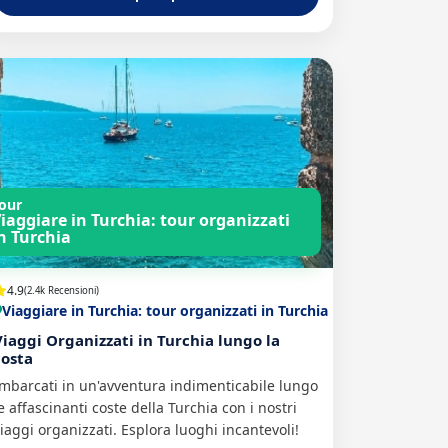
our
iaggiare in Turchia: tour organizzati
n Turchia
4.9
(2.4k Recensioni)
Viaggiare in Turchia: tour organizzati in Turchia
Viaggi Organizzati in Turchia lungo la
costa
mbarcati in un'avventura indimenticabile lungo
e affascinanti coste della Turchia con i nostri
iaggi organizzati. Esplora luoghi incantevoli!