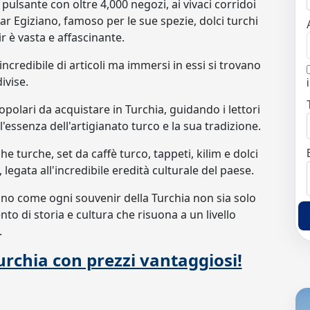
ulsante con oltre 4,000 negozi, ai vivaci corridoi
r Egiziano, famoso per le sue spezie, dolci turchi
r è vasta e affascinante.
redibile di articoli ma immersi in essi si trovano
ivise.
opolari da acquistare in Turchia, guidando i lettori
'essenza dell'artigianato turco e la sua tradizione.
he turche, set da caffè turco, tappeti, kilim e dolci
legata all'incredibile eredità culturale del paese.
anno come ogni souvenir della Turchia non sia solo
o di storia e cultura che risuona a un livello
.
Turchia con prezzi vantaggiosi!