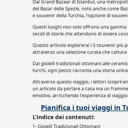
Dal Grand Bazaar di Istanbul, una metropoli p
del Bazar delle Spezie, noto anche come Baza
e souvenir della Turchia, l'opzione di souveni
Questi luoghi non solo offrono una gamma inc
secoli di storie che attendono di essere cond
Questo articolo esplorerai i 5 souvenir più p
attraverso una selezione curata che cattura l
Dai gioielli tradizionali ottomani alle ceramic
turchi, ogni pezzo racconta una storia unica, 
Attraverso questo viaggio, i lettori scoprir
un articolo da portare a casa ma un framment
emotivo, arricchendo l'esperienza di viaggio
Pianifica i tuoi viaggi in 
L'indice dei contenuti:
1- Gioielli Tradizionali Ottomani