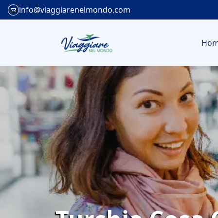
info@viaggiarenelmondo.com
Ho