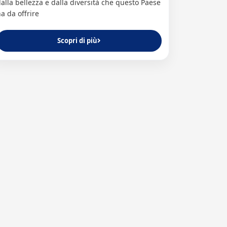
alla bellezza e dalla diversità che questo Paese
a da offrire
Scopri di più