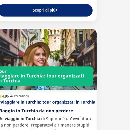
Scopri di più
our
iaggiare in Turchia: tour organizzati
n Turchia
4.9
(2.4k Recensioni)
Viaggiare in Turchia: tour organizzati in Turchia
Viaggio in Turchia da non perdere
Un
viaggio in Turchia
di 9 giorni è un'avventura
a non perdere! Preparatevi a rimanere stupiti