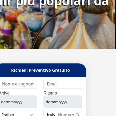
ir più popolari da
Richiedi Preventivo Gratuito
Arrivo
Ritorno