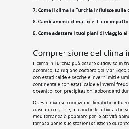
7.
Come il clima in Turchia influisce sulla c
8.
Cambiamenti climatici e il loro impatto 
9. Come adattare i tuoi piani di viaggio al
Comprensione del clima i
Il clima in Turchia può essere suddiviso in tr
oceanico. La regione costiera del Mar Egeo
con estati calde e secche e inverni miti e umi
continentale con estati calde e inverni fredd
oceanico, con precipitazioni abbondanti dur
Queste diverse condizioni climatiche influenz
ciascuna regione, ma anche le attività che s
mediterranea è popolare per le attività balne
famosa per le sue stazioni sciistiche durante