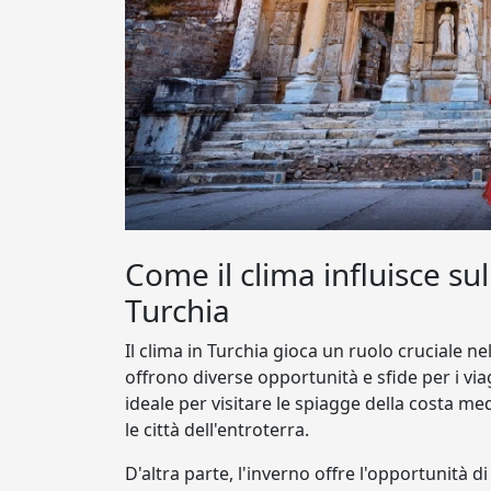
Come il clima influisce sul
Turchia
Il clima in Turchia gioca un ruolo cruciale ne
offrono diverse opportunità e sfide per i vi
ideale per visitare le spiagge della costa m
le città dell'entroterra.
D'altra parte, l'inverno offre l'opportunità di