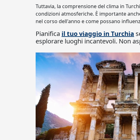
Tuttavia, la comprensione del clima in Turchi
condizioni atmosferiche. È importante anc
nel corso dell'anno e come possano influenza
Pianifica
il tuo viaggio in Turchia
se
esplorare luoghi incantevoli. Non as