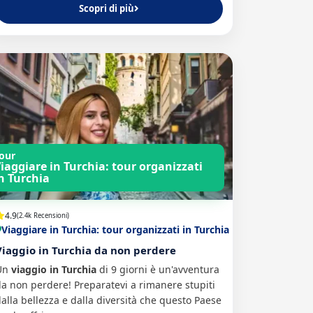
Scopri di più
our
iaggiare in Turchia: tour organizzati
n Turchia
4.9
(2.4k Recensioni)
Viaggiare in Turchia: tour organizzati in Turchia
Viaggio in Turchia da non perdere
Un
viaggio in Turchia
di 9 giorni è un'avventura
a non perdere! Preparatevi a rimanere stupiti
alla bellezza e dalla diversità che questo Paese