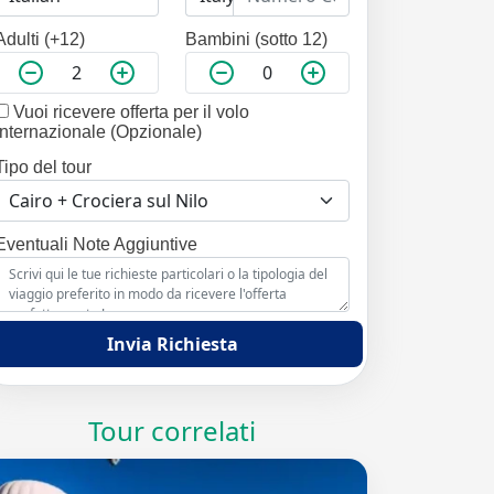
Adulti (+12)
Bambini (sotto 12)
Vuoi ricevere offerta per il volo
internazionale (Opzionale)
Tipo del tour
Eventuali Note Aggiuntive
Invia Richiesta
Tour correlati