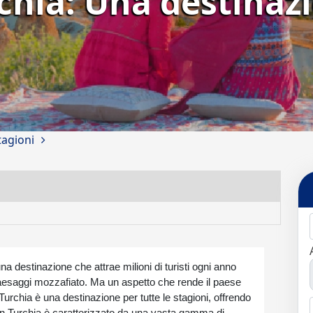
rchia: Una destinaz
tagioni
una destinazione che attrae milioni di turisti ogni anno
e paesaggi mozzafiato. Ma un aspetto che rende il paese
Turchia è una destinazione per tutte le stagioni, offrendo