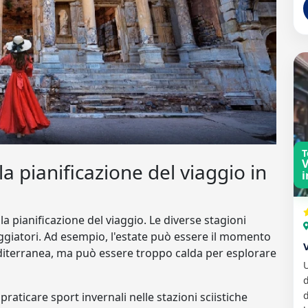
T
V
la pianificazione del viaggio in
i
lla pianificazione del viaggio. Le diverse stagioni
aggiatori. Ad esempio, l'estate può essere il momento
editerranea, ma può essere troppo calda per esplorare
d
d
 praticare sport invernali nelle stazioni sciistiche