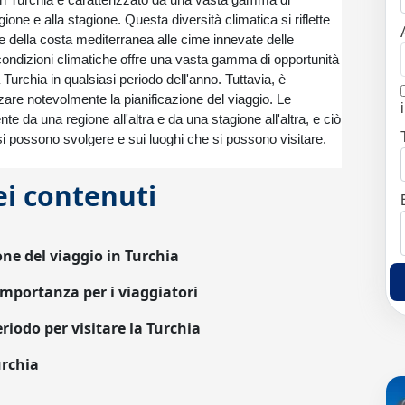
a in Turchia è caratterizzato da una vasta gamma di
ione e alla stagione. Questa diversità climatica si riflette
e della costa mediterranea alle cime innevate delle
 condizioni climatiche offre una vasta gamma di opportunità
a Turchia in qualsiasi periodo dell'anno. Tuttavia, è
nzare notevolmente la pianificazione del viaggio. Le
 da una regione all'altra e da una stagione all'altra, e ciò
 si possono svolgere e sui luoghi che si possono visitare.
ei contenuti
one del viaggio in Turchia
 importanza per i viaggiatori
riodo per visitare la Turchia
urchia