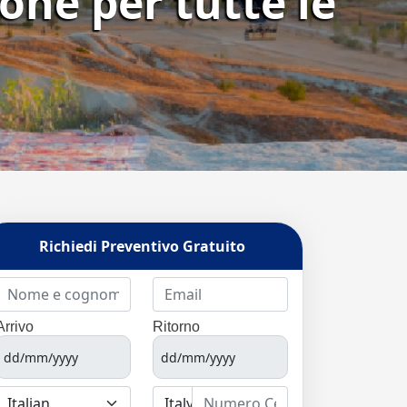
ione per tutte le
Richiedi Preventivo Gratuito
Arrivo
Ritorno