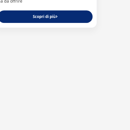
a da offrire
Scopri di più