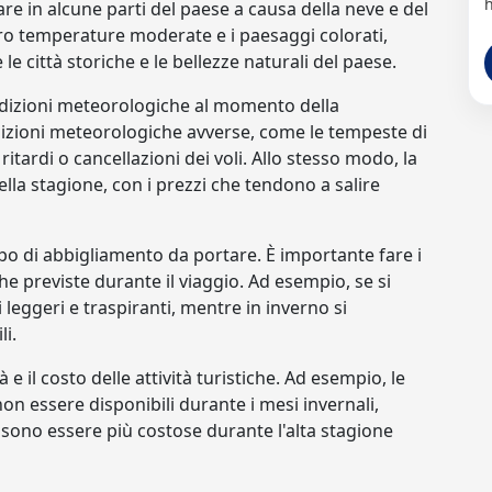
h
are in alcune parti del paese a causa della neve e del
oro temperature moderate e i paesaggi colorati,
le città storiche e le bellezze naturali del paese.
ndizioni meteorologiche al momento della
ndizioni meteorologiche avverse, come le tempeste di
itardi o cancellazioni dei voli. Allo stesso modo, la
la stagione, con i prezzi che tendono a salire
tipo di abbigliamento da portare. È importante fare i
e previste durante il viaggio. Ad esempio, se si
 leggeri e traspiranti, mentre in inverno si
i.
à e il costo delle attività turistiche. Ad esempio, le
on essere disponibili durante i mesi invernali,
ssono essere più costose durante l'alta stagione