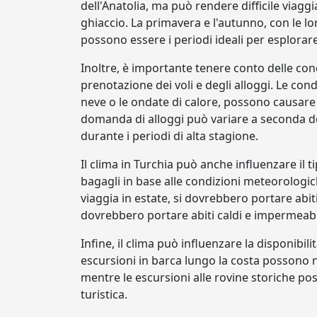
dell'Anatolia, ma può rendere difficile viaggi
ghiaccio. La primavera e l'autunno, con le l
possono essere i periodi ideali per esplorare 
Inoltre, è importante tenere conto delle co
prenotazione dei voli e degli alloggi. Le co
neve o le ondate di calore, possono causare r
domanda di alloggi può variare a seconda del
durante i periodi di alta stagione.
Il clima in Turchia può anche influenzare il 
bagagli in base alle condizioni meteorologich
viaggia in estate, si dovrebbero portare abiti
dovrebbero portare abiti caldi e impermeabil
Infine, il clima può influenzare la disponibilit
escursioni in barca lungo la costa possono n
mentre le escursioni alle rovine storiche po
turistica.