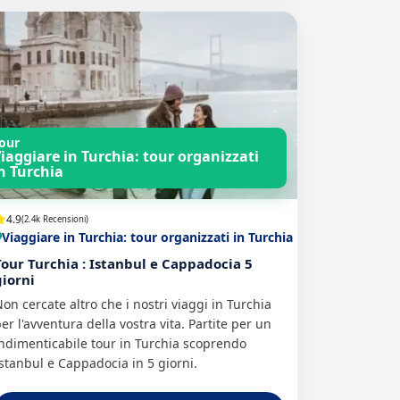
our
iaggiare in Turchia: tour organizzati
n Turchia
4.9
(2.4k Recensioni)
Viaggiare in Turchia: tour organizzati in Turchia
Tour Turchia : Istanbul e Cappadocia 5
giorni
on cercate altro che i nostri viaggi in Turchia
er l'avventura della vostra vita. Partite per un
ndimenticabile tour in Turchia scoprendo
stanbul e Cappadocia in 5 giorni.