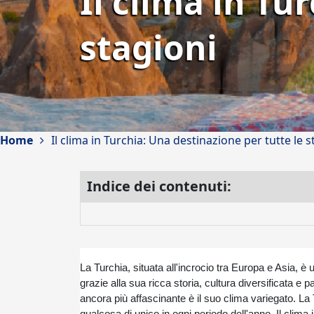
Il clima in Tu
stagioni
Home
Il clima in Turchia: Una destinazione per tutte le s
Indice dei contenuti:
La Turchia, situata all'incrocio tra Europa e Asia, è 
grazie alla sua ricca storia, cultura diversificata 
ancora più affascinante è il suo clima variegato. La 