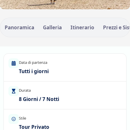
Panoramica
Galleria
Itinerario
Prezzi e Si
Data di partenza
Tutti i giorni
Durata
8 Giorni / 7 Notti
Stile
Tour Privato