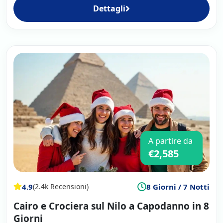
Dettagli
A partire da
€2,585
4.9
8 Giorni / 7 Notti
(2.4k Recensioni)
Cairo e Crociera sul Nilo a Capodanno in 8
Giorni