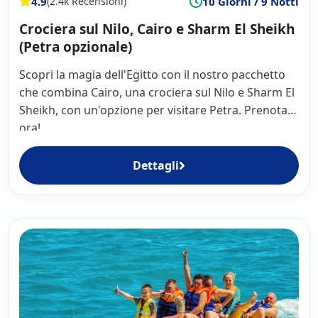
4.9
10 Giorni / 9 Notti
(2.4k Recensioni)
Crociera sul Nilo, Cairo e Sharm El Sheikh
(Petra opzionale)
Scopri la magia dell'Egitto con il nostro pacchetto
che combina Cairo, una crociera sul Nilo e Sharm El
Sheikh, con un'opzione per visitare Petra. Prenota
ora!
Dettagli