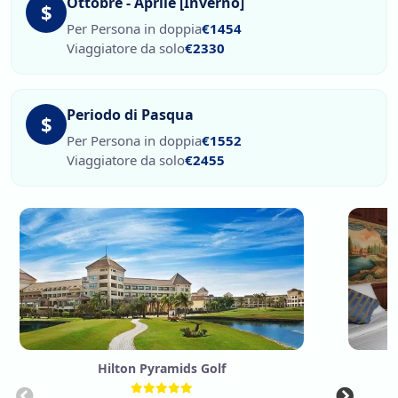
Ottobre - Aprile [Inverno]
$
Per Persona in doppia
€1454
Viaggiatore da solo
€2330
Periodo di Pasqua
$
Per Persona in doppia
€1552
Viaggiatore da solo
€2455
Hilton Pyramids Golf