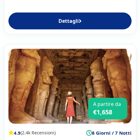
Dettagli
A partire da
€1,658
4.9
8 Giorni / 7 Notti
(2.4k Recensioni)