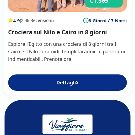
€1,565
4.9
8 Giorni / 7 Notti
(2.4k Recensioni)
Crociera sul Nilo e Cairo in 8 giorni
Esplora l’Egitto con una crociera di 8 giorni tra Il
Cairo e il Nilo: piramidi, templi faraonici e panorami
indimenticabili. Prenota ora!
Dettagli