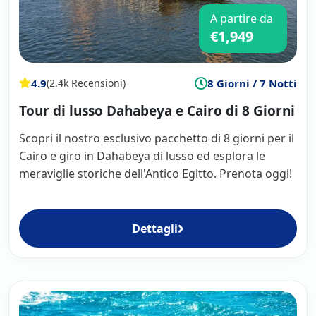
A partire da
€1,949
4.9
8 Giorni / 7 Notti
(2.4k Recensioni)
Tour di lusso Dahabeya e Cairo di 8 Giorni
Scopri il nostro esclusivo pacchetto di 8 giorni per il
Cairo e giro in Dahabeya di lusso ed esplora le
meraviglie storiche dell'Antico Egitto. Prenota oggi!
Dettagli