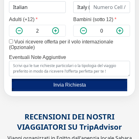
Adulti (+12)
*
Bambini (sotto 12)
*
Vuoi ricevere offerta per il volo internazionale
(Opzionale)
Eventuali Note Aggiuntive
Invia Richiesta
RECENSIONI DEI NOSTRI
VIAGGIATORI SU
TripAdvisor
Viaggi organizzati in Egitto dall'agenzia locale Sahara