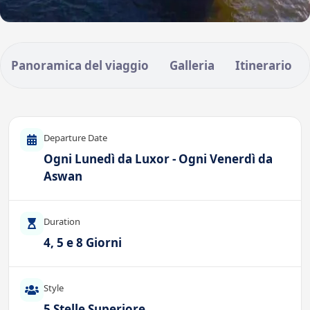
Panoramica del viaggio
Galleria
Itinerario
Departure Date
Ogni Lunedì da Luxor - Ogni Venerdì da
Aswan
Duration
4, 5 e 8 Giorni
Style
5 Stelle Superiore