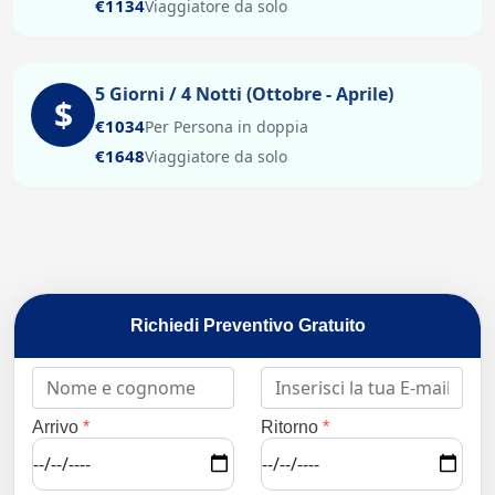
€1134
Viaggiatore da solo
5 Giorni / 4 Notti (Ottobre - Aprile)
$
€1034
Per Persona in doppia
€1648
Viaggiatore da solo
Richiedi Preventivo Gratuito
Arrivo
*
Ritorno
*