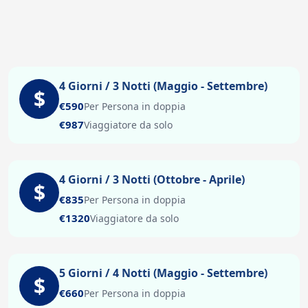
4 Giorni / 3 Notti (Maggio - Settembre)
$
€590
Per Persona in doppia
€987
Viaggiatore da solo
4 Giorni / 3 Notti (Ottobre - Aprile)
$
€835
Per Persona in doppia
€1320
Viaggiatore da solo
5 Giorni / 4 Notti (Maggio - Settembre)
$
€660
Per Persona in doppia