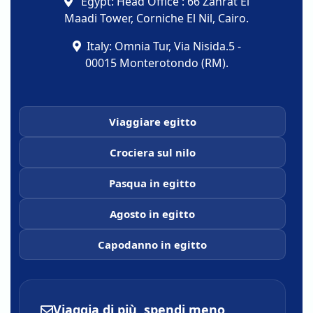
Egypt: Head Office : 66 Zahrat El
Maadi Tower, Corniche El Nil, Cairo.
Italy: Omnia Tur, Via Nisida.5 -
00015 Monterotondo (RM).
Viaggiare egitto
Crociera sul nilo
Pasqua in egitto
Agosto in egitto
Capodanno in egitto
Viaggia di più, spendi meno