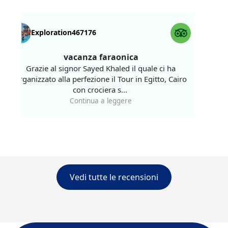
Exploration467176
Gia
vacanza faraonica
ottimo
Grazie al signor Sayed Khaled il quale ci ha
della 
organizzato alla perfezione il Tour in Egitto, Cairo
con crociera s...
Nel nos
Continua a leggere
incon
Vedi tutte le recensioni