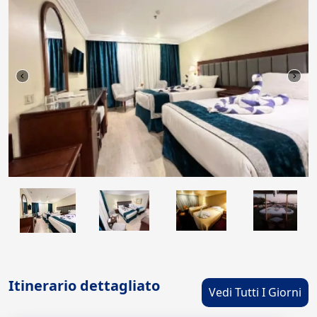
Itinerario dettagliato
Vedi Tutti I Giorni