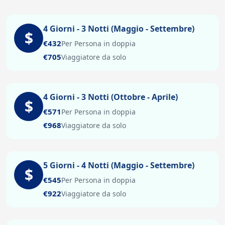
4 Giorni - 3 Notti (Maggio - Settembre)
$
€432
Per Persona in doppia
€705
Viaggiatore da solo
4 Giorni - 3 Notti (Ottobre - Aprile)
$
€571
Per Persona in doppia
€968
Viaggiatore da solo
5 Giorni - 4 Notti (Maggio - Settembre)
$
€545
Per Persona in doppia
€922
Viaggiatore da solo