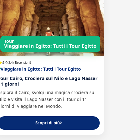
Tour
Viaggiare in Egitto: Tutti i Tour Egitto
4.9
(2.4k Recensioni)
Viaggiare in Egitto: Tutti i Tour Egitto
Tour Cairo, Crociera sul Nilo e Lago Nasser
11 giorni
splora il Cairo, svolgi una magica crociera sul
ilo e visita il Lago Nasser con il tour di 11
iorni di Viaggiare nel Mondo.
Scopri di più