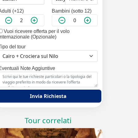
Adulti (+12)
Bambini (sotto 12)
Vuoi ricevere offerta per il volo
internazionale (Opzionale)
Tipo del tour
Eventuali Note Aggiuntive
Invia Richiesta
Tour correlati