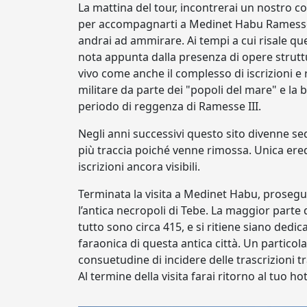
La mattina del tour, incontrerai un nostro co
per accompagnarti a Medinet Habu Ramesse 
andrai ad ammirare. Ai tempi a cui risale quest
nota appunta dalla presenza di opere strut
vivo come anche il complesso di iscrizioni e 
militare da parte dei "popoli del mare" e la b
periodo di reggenza di Ramesse III.
Negli anni successivi questo sito divenne s
più traccia poiché venne rimossa. Unica ere
iscrizioni ancora visibili.
Terminata la visita a Medinet Habu, proseguira
l’antica necropoli di Tebe. La maggior parte de
tutto sono circa 415, e si ritiene siano dedi
faraonica di questa antica città. Un particol
consuetudine di incidere delle trascrizioni t
Al termine della visita farai ritorno al tuo ho