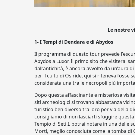
Le nostre v
1- I Tempi di Dendara e di Abydos
Il programma di questo tour prevede l'escu
Abydos a Luxor. Il primo sito che visiterai s
dall’antichità, è ancora avvolto da un’aura 
per il culto di Osiride, qui si riteneva fosse
considerata una tra le necropoli più important
Dopo questa affascinante e misteriosa visita ,
siti archeologici si trovano abbastanza vicin
turistico ben diverso tra loro per via della 
consigliamo di non lasciarti sfuggire questa p
Tempio di Seti I, potrai notare in una delle s
Morti, meglio conosciuta come la tomba di Os