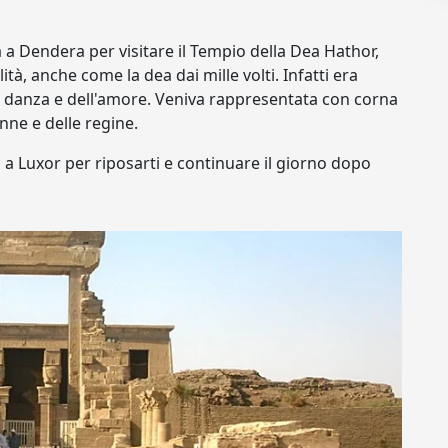
a a Dendera per visitare il Tempio della Dea Hathor,
tà, anche come la dea dai mille volti. Infatti era
lla danza e dell'amore. Veniva rappresentata con corna
onne e delle regine.
 a Luxor per riposarti e continuare il giorno dopo