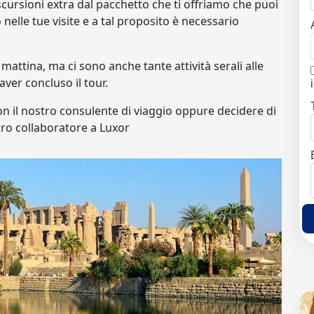
cursioni extra dal pacchetto che ti offriamo che puoi
nelle tue visite e a tal proposito è necessario
mattina, ma ci sono anche tante attività serali alle
ver concluso il tour.
on il nostro consulente di viaggio oppure decidere di
stro collaboratore a Luxor