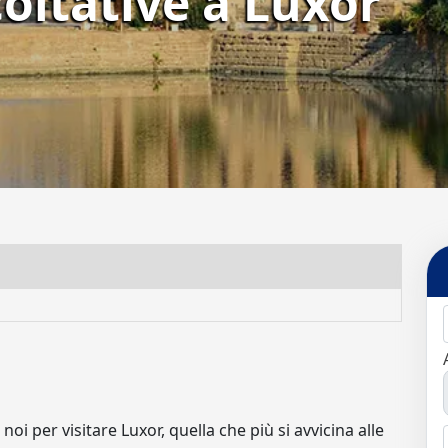
oltative a Luxor
noi per visitare Luxor, quella che più si avvicina alle