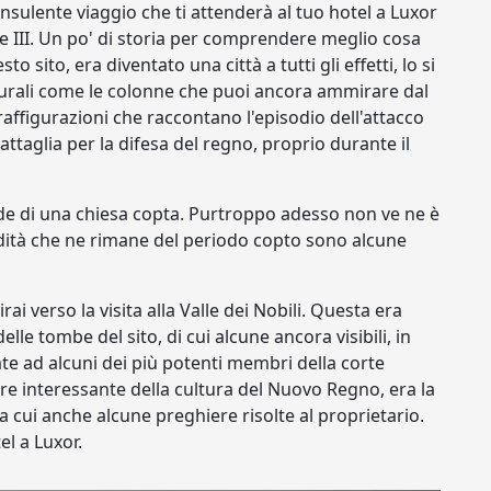
nsulente viaggio che ti attenderà al tuo hotel a Luxor
III. Un po' di storia per comprendere meglio cosa
o sito, era diventato una città a tutti gli effetti, lo si
turali come le colonne che puoi ancora ammirare dal
raffigurazioni che raccontano l'episodio dell'attacco
attaglia per la difesa del regno, proprio durante il
ede di una chiesa copta. Purtroppo adesso non ve ne è
dità che ne rimane del periodo copto sono alcune
i verso la visita alla Valle dei Nobili. Questa era
lle tombe del sito, di cui alcune ancora visibili, in
cate ad alcuni dei più potenti membri della corte
are interessante della cultura del Nuovo Regno, era la
ra cui anche alcune preghiere risolte al proprietario.
tel a Luxor.