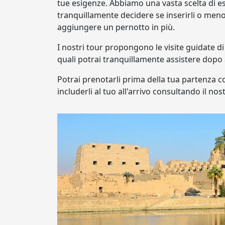
tue esigenze. Abbiamo una vasta scelta di es
tranquillamente decidere se inserirli o meno 
aggiungere un pernotto in più.
I nostri tour propongono le visite guidate di 
quali potrai tranquillamente assistere dopo a
Potrai prenotarli prima della tua partenza c
includerli al tuo all'arrivo consultando il no