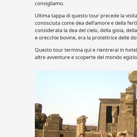
consigliamo.
Ultima tappa di questo tour precede la visit
conosciuta come dea dell'amore e della fertili
considerata la dea del cielo, della gioia, de
e orecchie bovine, era la protettrice delle d
Questo tour termina qui e rientrerai in hotel
altre avventure e scoperte del mondo egizio