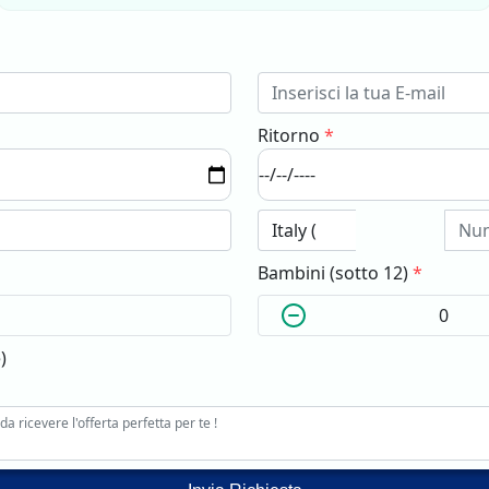
Ritorno
*
Bambini (sotto 12)
*
)