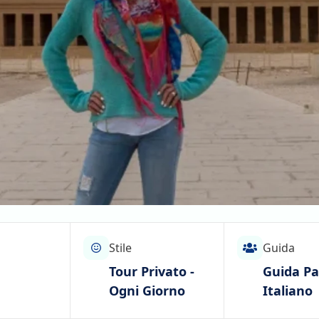
Stile
Guida
Tour Privato -
Guida Pa
Ogni Giorno
Italiano