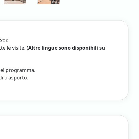
xor.
 le visite. (
Altre lingue sono disponibili su
i nel programma.
di trasporto.