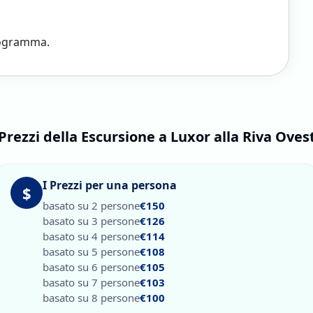
rogramma.
Prezzi della Escursione a Luxor alla Riva Oves
I Prezzi per una persona
$
basato su 2 persone
€150
basato su 3 persone
€126
basato su 4 persone
€114
basato su 5 persone
€108
basato su 6 persone
€105
basato su 7 persone
€103
basato su 8 persone
€100