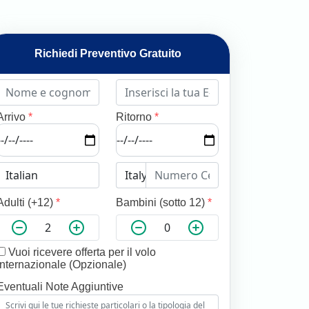
Richiedi Preventivo Gratuito
Arrivo
*
Ritorno
*
Adulti (+12)
*
Bambini (sotto 12)
*
Vuoi ricevere offerta per il volo
internazionale (Opzionale)
Eventuali Note Aggiuntive