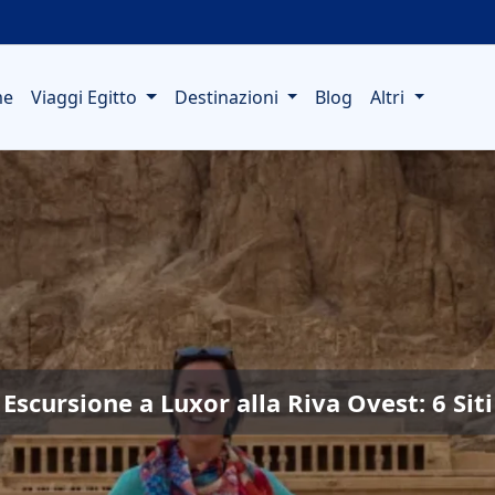
me
Viaggi Egitto
Destinazioni
Blog
Altri
Escursione a Luxor alla Riva Ovest: 6 Siti