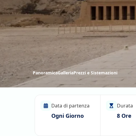
Panoramica
Galleria
Prezzi e Sistemazioni
Data di partenza
Durata
Ogni Giorno
8 Ore