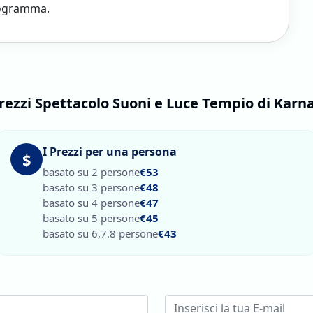
rogramma.
rezzi Spettacolo Suoni e Luce Tempio di Karn
I Prezzi per una persona
$
basato su 2 persone
€53
basato su 3 persone
€48
basato su 4 persone
€47
basato su 5 persone
€45
basato su 6,7.8 persone
€43