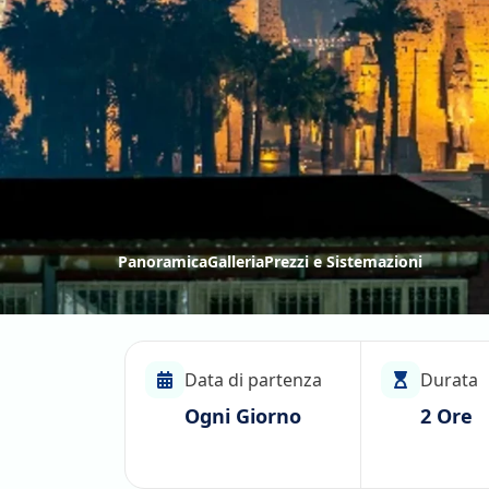
Panoramica
Galleria
Prezzi e Sistemazioni
Data di partenza
Durata
Ogni Giorno
2 Ore