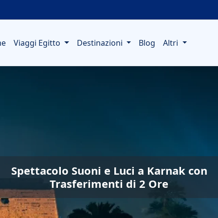
me
Viaggi Egitto
Destinazioni
Blog
Altri
Spettacolo Suoni e Luci a Karnak con
Trasferimenti di 2 Ore