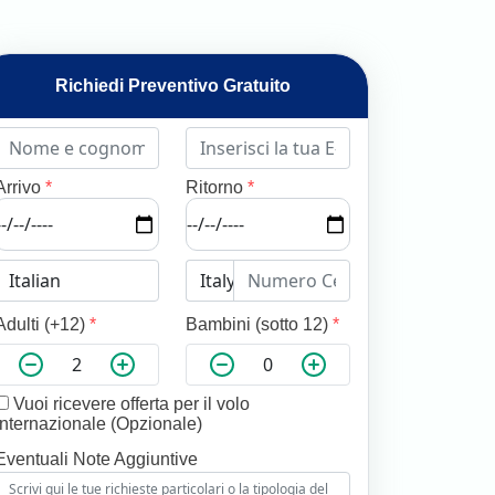
Richiedi Preventivo Gratuito
Arrivo
*
Ritorno
*
Adulti (+12)
*
Bambini (sotto 12)
*
Vuoi ricevere offerta per il volo
internazionale (Opzionale)
Eventuali Note Aggiuntive