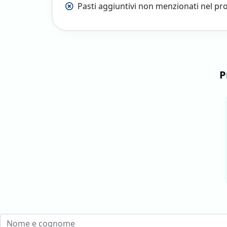
Pasti aggiuntivi non menzionati nel p
P