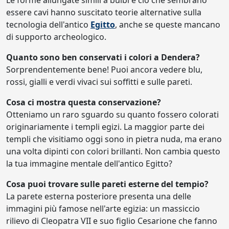
Le forme allungate simili a bulbi e ciò che sembrano
essere cavi hanno suscitato teorie alternative sulla
tecnologia dell'antico
Egitto
, anche se queste mancano
di supporto archeologico.
Quanto sono ben conservati i colori a Dendera?
Sorprendentemente bene! Puoi ancora vedere blu,
rossi, gialli e verdi vivaci sui soffitti e sulle pareti.
Cosa ci mostra questa conservazione?
Otteniamo un raro sguardo su quanto fossero colorati
originariamente i templi egizi. La maggior parte dei
templi che visitiamo oggi sono in pietra nuda, ma erano
una volta dipinti con colori brillanti. Non cambia questo
la tua immagine mentale dell'antico Egitto?
Cosa puoi trovare sulle pareti esterne del tempio?
La parete esterna posteriore presenta una delle
immagini più famose nell'arte egizia: un massiccio
rilievo di Cleopatra VII e suo figlio Cesarione che fanno