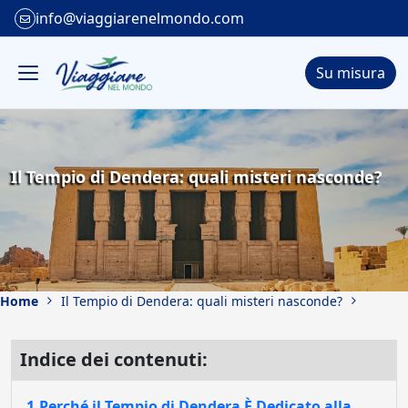
info@viaggiarenelmondo.com
Su misura
Il Tempio di Dendera: quali misteri nasconde?
Home
Il Tempio di Dendera: quali misteri nasconde?
Indice dei contenuti:
1.Perché il Tempio di Dendera È Dedicato alla