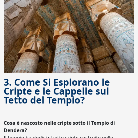
3. Come Si Esplorano le
Cripte e le Cappelle sul
Tetto del Tempio?
Cosa è nascosto nelle cripte sotto il Tempio di
Dendera?
Il tempio ha dodici strette cripte costruite nello