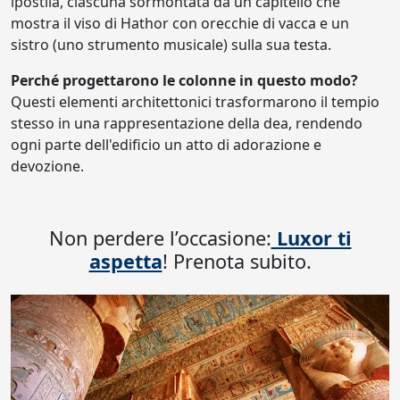
ipostila, ciascuna sormontata da un capitello che
mostra il viso di Hathor con orecchie di vacca e un
sistro (uno strumento musicale) sulla sua testa.
Perché progettarono le colonne in questo modo?
Questi elementi architettonici trasformarono il tempio
stesso in una rappresentazione della dea, rendendo
ogni parte dell'edificio un atto di adorazione e
devozione.
Non perdere l’occasione:
Luxor ti
aspetta
! Prenota subito.