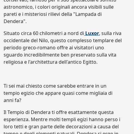
astronomico, i colori originali ancora visibili sulle
pareti e i misteriosi rilievi della "Lampada di
Dendera".
Situato circa 60 chilometri a nord di
Luxor
, sulla riva
occidentale del Nilo, questo complesso templare del
periodo greco-romano offre ai visitatori uno
sguardo incredibilmente ben preservato sulla vita
religiosa e l'architettura dell'antico Egitto.
Ti sei mai chiesto come sarebbe entrare in un
tempio egizio che appare quasi come migliaia di
anni fa?
Il Tempio di Dendera ti offre esattamente questa
esperienza. Mentre molti templi egizi hanno perso i
loro tetti e gran parte delle decorazioni a causa del
tempo e degli elementi naturali, Dendera si erge in