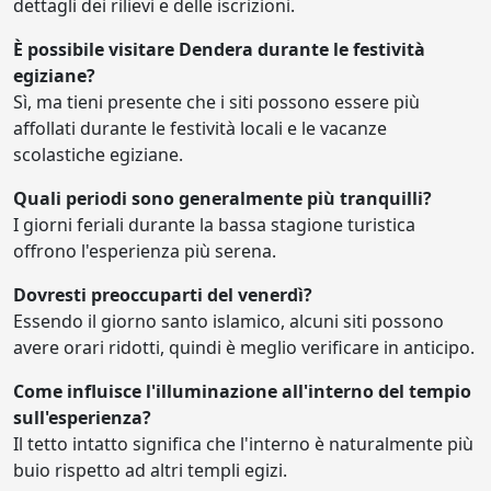
dettagli dei rilievi e delle iscrizioni.
È possibile visitare Dendera durante le festività
egiziane?
Sì, ma tieni presente che i siti possono essere più
affollati durante le festività locali e le vacanze
scolastiche egiziane.
Quali periodi sono generalmente più tranquilli?
I giorni feriali durante la bassa stagione turistica
offrono l'esperienza più serena.
Dovresti preoccuparti del venerdì?
Essendo il giorno santo islamico, alcuni siti possono
avere orari ridotti, quindi è meglio verificare in anticipo.
Come influisce l'illuminazione all'interno del tempio
sull'esperienza?
Il tetto intatto significa che l'interno è naturalmente più
buio rispetto ad altri templi egizi.