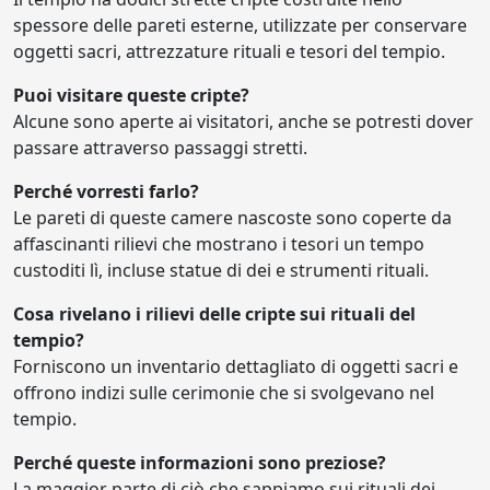
spessore delle pareti esterne, utilizzate per conservare
oggetti sacri, attrezzature rituali e tesori del tempio.
Puoi visitare queste cripte?
Alcune sono aperte ai visitatori, anche se potresti dover
passare attraverso passaggi stretti.
Perché vorresti farlo?
Le pareti di queste camere nascoste sono coperte da
affascinanti rilievi che mostrano i tesori un tempo
custoditi lì, incluse statue di dei e strumenti rituali.
Cosa rivelano i rilievi delle cripte sui rituali del
tempio?
Forniscono un inventario dettagliato di oggetti sacri e
offrono indizi sulle cerimonie che si svolgevano nel
tempio.
Perché queste informazioni sono preziose?
La maggior parte di ciò che sappiamo sui rituali dei