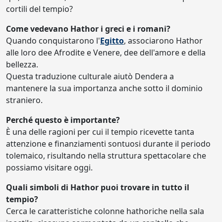
cortili del tempio?
Come vedevano Hathor i greci e i romani?
Quando conquistarono l'
Egitto
, associarono Hathor
alle loro dee Afrodite e Venere, dee dell'amore e della
bellezza.
Questa traduzione culturale aiutò Dendera a
mantenere la sua importanza anche sotto il dominio
straniero.
Perché questo è importante?
È una delle ragioni per cui il tempio ricevette tanta
attenzione e finanziamenti sontuosi durante il periodo
tolemaico, risultando nella struttura spettacolare che
possiamo visitare oggi.
Quali simboli di Hathor puoi trovare in tutto il
tempio?
Cerca le caratteristiche colonne hathoriche nella sala