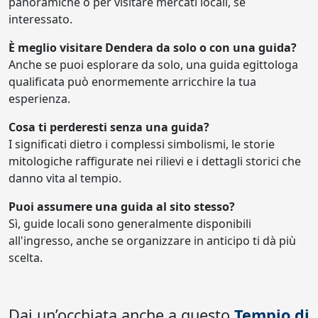
panoramiche o per visitare mercati locali, se
interessato.
È meglio visitare Dendera da solo o con una guida?
Anche se puoi esplorare da solo, una guida egittologa
qualificata può enormemente arricchire la tua
esperienza.
Cosa ti perderesti senza una guida?
I significati dietro i complessi simbolismi, le storie
mitologiche raffigurate nei rilievi e i dettagli storici che
danno vita al tempio.
Puoi assumere una guida al sito stesso?
Sì, guide locali sono generalmente disponibili
all'ingresso, anche se organizzare in anticipo ti dà più
scelta.
Dai un’occhiata anche a questo
Tempio di