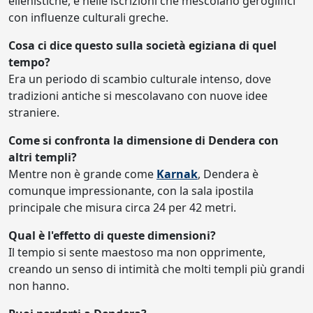
ellenistiche, e nelle iscrizioni che mescolano geroglifici
con influenze culturali greche.
Cosa ci dice questo sulla società egiziana di quel
tempo?
Era un periodo di scambio culturale intenso, dove
tradizioni antiche si mescolavano con nuove idee
straniere.
Come si confronta la dimensione di Dendera con
altri templi?
Mentre non è grande come
Karnak
, Dendera è
comunque impressionante, con la sala ipostila
principale che misura circa 24 per 42 metri.
Qual è l'effetto di queste dimensioni?
Il tempio si sente maestoso ma non opprimente,
creando un senso di intimità che molti templi più grandi
non hanno.