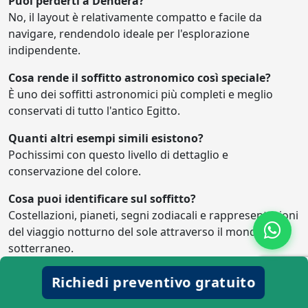
Puoi perderti a Dendera?
No, il layout è relativamente compatto e facile da
navigare, rendendolo ideale per l'esplorazione
indipendente.
Cosa rende il soffitto astronomico così speciale?
È uno dei soffitti astronomici più completi e meglio
conservati di tutto l'antico Egitto.
Quanti altri esempi simili esistono?
Pochissimi con questo livello di dettaglio e
conservazione del colore.
Cosa puoi identificare sul soffitto?
Costellazioni, pianeti, segni zodiacali e rappresentazioni
del viaggio notturno del sole attraverso il mondo
sotterraneo.
Perché gli antichi egizi erano così interessati
Richiedi preventivo gratuito
all'astronomia?