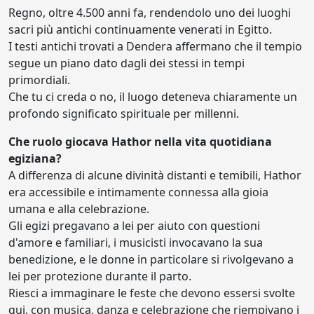
Regno, oltre 4.500 anni fa, rendendolo uno dei luoghi
sacri più antichi continuamente venerati in Egitto.
I testi antichi trovati a Dendera affermano che il tempio
segue un piano dato dagli dei stessi in tempi
primordiali.
Che tu ci creda o no, il luogo deteneva chiaramente un
profondo significato spirituale per millenni.
Che ruolo giocava Hathor nella vita quotidiana
egiziana?
A differenza di alcune divinità distanti e temibili, Hathor
era accessibile e intimamente connessa alla gioia
umana e alla celebrazione.
Gli egizi pregavano a lei per aiuto con questioni
d'amore e familiari, i musicisti invocavano la sua
benedizione, e le donne in particolare si rivolgevano a
lei per protezione durante il parto.
Riesci a immaginare le feste che devono essersi svolte
qui, con musica, danza e celebrazione che riempivano i