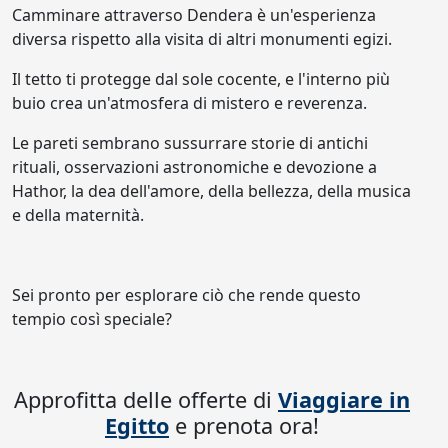
Camminare attraverso Dendera è un'esperienza
diversa rispetto alla visita di altri monumenti egizi.
Il tetto ti protegge dal sole cocente, e l'interno più
buio crea un'atmosfera di mistero e reverenza.
Le pareti sembrano sussurrare storie di antichi
rituali, osservazioni astronomiche e devozione a
Hathor, la dea dell'amore, della bellezza, della musica
e della maternità.
Sei pronto per esplorare ciò che rende questo
tempio così speciale?
Approfitta delle offerte di
Viaggiare in
Egitto
e prenota ora!