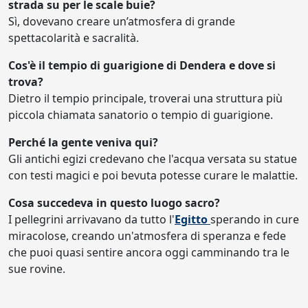
strada su per le scale buie?
Sì, dovevano creare un’atmosfera di grande
spettacolarità e sacralità.
Cos'è il tempio di guarigione di Dendera e dove si
trova?
Dietro il tempio principale, troverai una struttura più
piccola chiamata sanatorio o tempio di guarigione.
Perché la gente veniva qui?
Gli antichi egizi credevano che l'acqua versata su statue
con testi magici e poi bevuta potesse curare le malattie.
Cosa succedeva in questo luogo sacro?
I pellegrini arrivavano da tutto l'
Egitto
sperando in cure
miracolose, creando un'atmosfera di speranza e fede
che puoi quasi sentire ancora oggi camminando tra le
sue rovine.