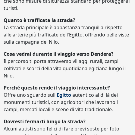
che sono misure di sicurezza standard per proteggere i
turisti.
Quanto è trafficata la strada?
La strada principale è abbastanza tranquilla rispetto
alle arterie più trafficate dell'Egitto, offrendo belle viste
sulla campagna del Nilo.
Cosa vedrai durante il viaggio verso Dendera?
Il percorso ti porta attraverso villaggi rurali, campi
coltivati e scorci della vita quotidiana egiziana lungo il
Nilo.
Perché questo rende il viaggio interessante?
Offre uno sguardo sull'
Egitto
autentico al di là dei
monumenti turistici, con agricoltori che lavorano i
campi, mercati locali e scene di vita tradizionale.
Dovresti fermarti lungo la strada?
Alcuni autisti sono felici di fare brevi soste per foto