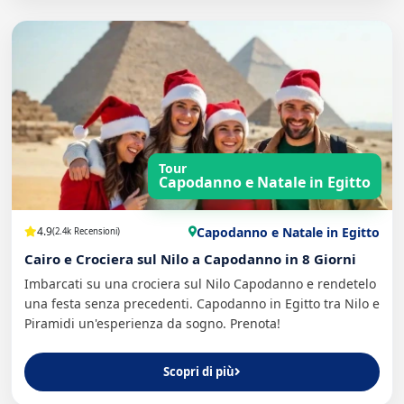
Tour
Capodanno e Natale in Egitto
Capodanno e Natale in Egitto
4.9
(2.4k Recensioni)
Cairo e Crociera sul Nilo a Capodanno in 8 Giorni
Imbarcati su una crociera sul Nilo Capodanno e rendetelo
una festa senza precedenti. Capodanno in Egitto tra Nilo e
Piramidi un'esperienza da sogno. Prenota!
Scopri di più