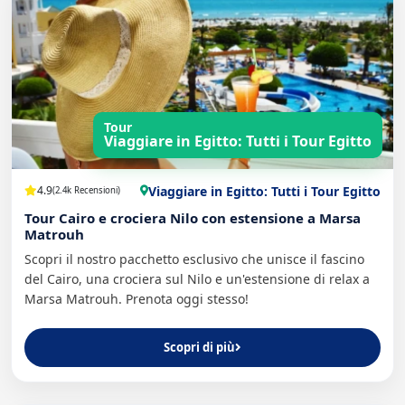
Tour
Viaggiare in Egitto: Tutti i Tour Egitto
Viaggiare in Egitto: Tutti i Tour Egitto
4.9
(2.4k Recensioni)
Tour Cairo e crociera Nilo con estensione a Marsa
Matrouh
Scopri il nostro pacchetto esclusivo che unisce il fascino
del Cairo, una crociera sul Nilo e un'estensione di relax a
Marsa Matrouh. Prenota oggi stesso!
Scopri di più