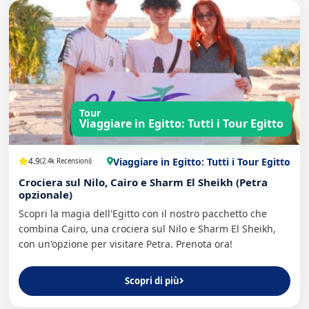
Tour
Viaggiare in Egitto: Tutti i Tour Egitto
Viaggiare in Egitto: Tutti i Tour Egitto
4.9
(2.4k Recensioni)
Crociera sul Nilo, Cairo e Sharm El Sheikh (Petra
opzionale)
Scopri la magia dell'Egitto con il nostro pacchetto che
combina Cairo, una crociera sul Nilo e Sharm El Sheikh,
con un'opzione per visitare Petra. Prenota ora!
Scopri di più