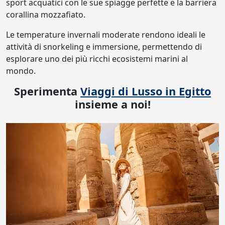
sport acquatici con le sue spiagge perfette e la barriera
corallina mozzafiato.
Le temperature invernali moderate rendono ideali le
attività di snorkeling e immersione, permettendo di
esplorare uno dei più ricchi ecosistemi marini al
mondo.
Sperimenta
Viaggi di Lusso in Egitto
insieme a noi!