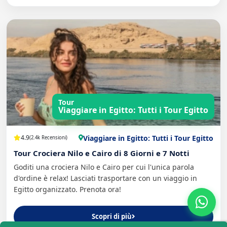
Tour
Viaggiare in Egitto: Tutti i Tour Egitto
Viaggiare in Egitto: Tutti i Tour Egitto
4.9
(2.4k Recensioni)
Tour Crociera Nilo e Cairo di 8 Giorni e 7 Notti
Goditi una crociera Nilo e Cairo per cui l'unica parola
d'ordine è relax! Lasciati trasportare con un viaggio in
Egitto organizzato. Prenota ora!
Scopri di più