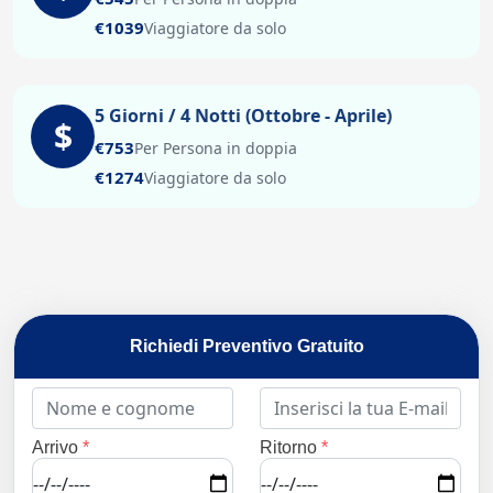
€1039
Viaggiatore da solo
5 Giorni / 4 Notti (Ottobre - Aprile)
$
€753
Per Persona in doppia
€1274
Viaggiatore da solo
Richiedi Preventivo Gratuito
Arrivo
*
Ritorno
*