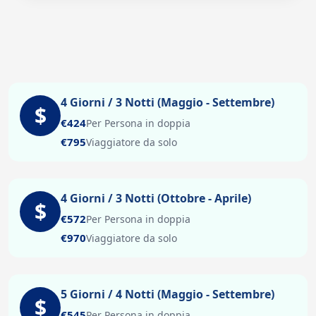
4 Giorni / 3 Notti (Maggio - Settembre)
$
€424
Per Persona in doppia
€795
Viaggiatore da solo
4 Giorni / 3 Notti (Ottobre - Aprile)
$
€572
Per Persona in doppia
€970
Viaggiatore da solo
5 Giorni / 4 Notti (Maggio - Settembre)
$
€545
Per Persona in doppia