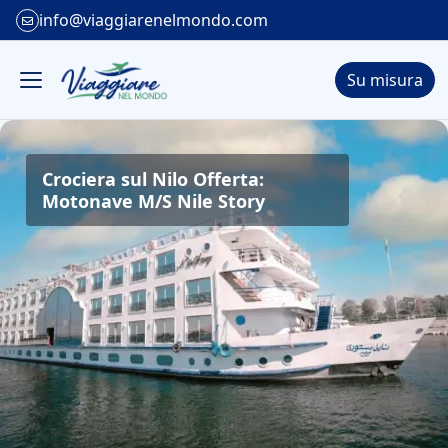
info@viaggiarenelmondo.com
Su misura
Crociera sul Nilo Offerta:
Motonave M/S Nile Story