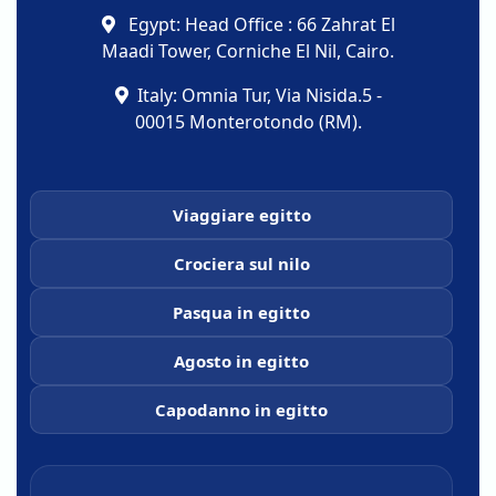
Egypt: Head Office : 66 Zahrat El
Maadi Tower, Corniche El Nil, Cairo.
Italy: Omnia Tur, Via Nisida.5 -
00015 Monterotondo (RM).
Viaggiare egitto
Crociera sul nilo
Pasqua in egitto
Agosto in egitto
Capodanno in egitto