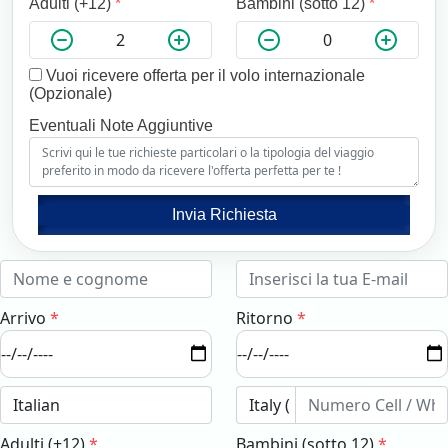
Adulti (+12)
*
Bambini (sotto 12)
*
Vuoi ricevere offerta per il volo internazionale
(Opzionale)
Eventuali Note Aggiuntive
Invia Richiesta
Arrivo
*
Ritorno
*
Adulti (+12)
*
Bambini (sotto 12)
*