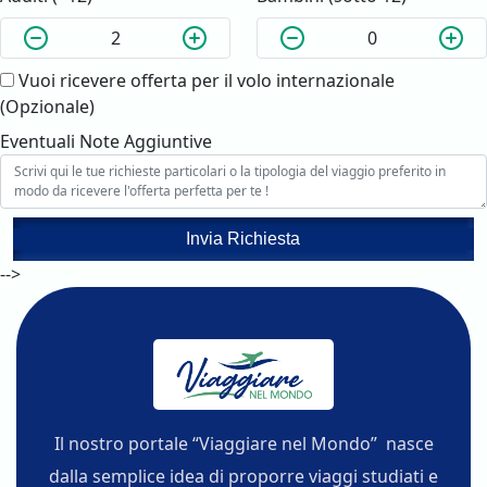
Vuoi ricevere offerta per il volo internazionale
(Opzionale)
Eventuali Note Aggiuntive
Invia Richiesta
-->
Il nostro portale “Viaggiare nel Mondo” nasce
dalla semplice idea di proporre viaggi studiati e