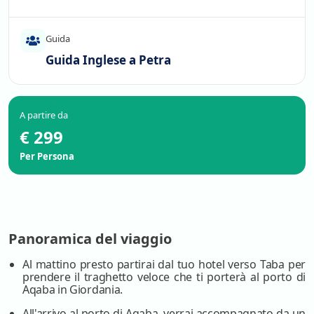
Guida
Guida Inglese a Petra
A partire da
€ 299
Per Persona
Panoramica del viaggio
Al mattino presto partirai dal tuo hotel verso Taba per
prendere il traghetto veloce che ti porterà al porto di
Aqaba in Giordania.
All'arrivo al porto di Aqaba, verrai accompagnato da un