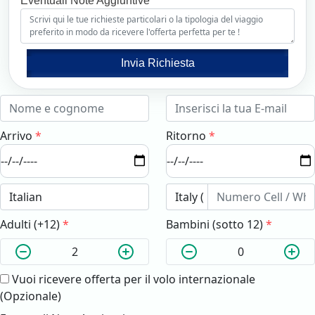
Eventuali Note Aggiuntive
Invia Richiesta
Arrivo
*
Ritorno
*
Adulti (+12)
*
Bambini (sotto 12)
*
Vuoi ricevere offerta per il volo internazionale
(Opzionale)