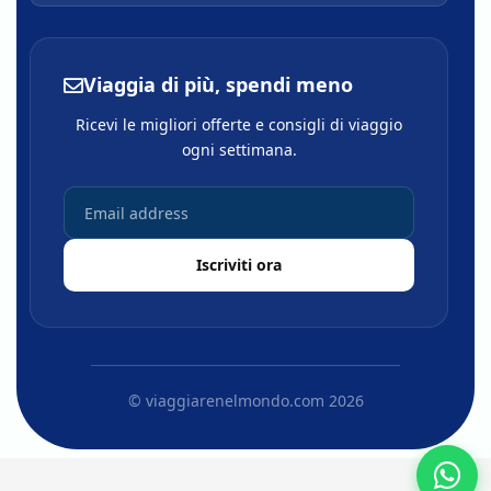
Viaggia di più, spendi meno
Ricevi le migliori offerte e consigli di viaggio
ogni settimana.
Iscriviti ora
© viaggiarenelmondo.com 2026