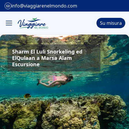
info@viaggiarenelmondo.com
Su misura
Sharm El Luli Snorkeling ed
ElQulaan a Marsa Alam
Escursione