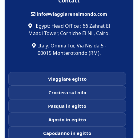
Contact
info@viaggiarenelmondo.com
Egypt: Head Office : 66 Zahrat El
Maadi Tower, Corniche El Nil, Cairo.
Italy: Omnia Tur, Via Nisida.5 -
00015 Monterotondo (RM).
Viaggiare egitto
Crociera sul nilo
Pasqua in egitto
Agosto in egitto
Capodanno in egitto