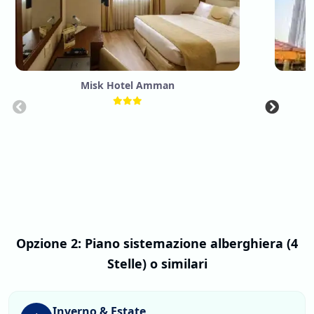
Misk Hotel Amman
P
Opzione 2: Piano sistemazione alberghiera (4
Stelle) o similari
Inverno & Estate