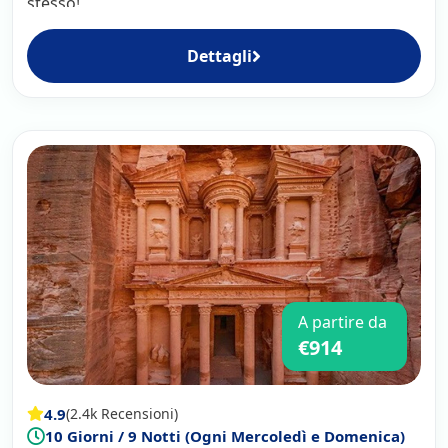
stesso!
Dettagli
A partire da
€914
4.9
(2.4k Recensioni)
10 Giorni / 9 Notti (Ogni Mercoledì e Domenica)