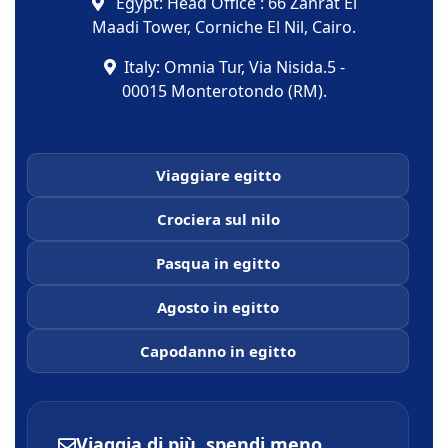
Egypt: Head Office : 66 Zahrat El
Maadi Tower, Corniche El Nil, Cairo.
Italy: Omnia Tur, Via Nisida.5 -
00015 Monterotondo (RM).
Viaggiare egitto
Crociera sul nilo
Pasqua in egitto
Agosto in egitto
Capodanno in egitto
Viaggia di più, spendi meno