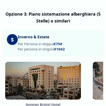
Opzione 3: Piano sistemazione alberghiera (5
Stelle) o similari
Inverno & Estate
$
Per Persona in doppia
€758
Per persona in singola
€1042
Amman Bristol Hotel