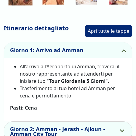
Itinerario dettagliato
Apri tutte le tappe
Giorno 1: Arrivo ad Amman
All’arrivo all’Aeroporto di Amman, troverai il
nostro rappresentante ad attenderti per
iniziare tuo "
Tour Giordania 5 Giorni
".
Trasferimento al tuo hotel ad Amman per
cena e pernottamento.
Pasti: Cena
Giorno 2: Amman - Jerash - Ajloun -
Amman City Tour