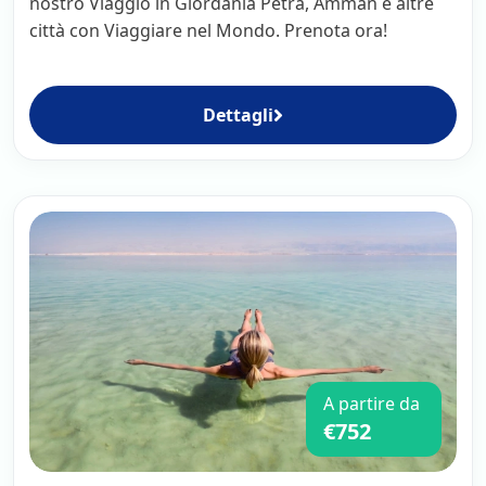
nostro Viaggio in Giordania Petra, Amman e altre
città con Viaggiare nel Mondo. Prenota ora!
Dettagli
A partire da
€752