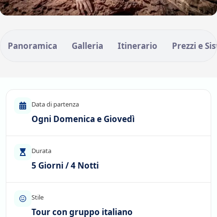
Panoramica
Galleria
Itinerario
Prezzi e Si
Data di partenza
Ogni Domenica e Giovedì
Durata
5 Giorni / 4 Notti
Stile
Tour con gruppo italiano