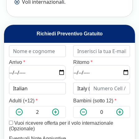
Voli internazionali.
Richiedi Preventivo Gratuito
Arrivo
*
Ritorno
*
Adulti (+12)
*
Bambini (sotto 12)
*
Vuoi ricevere offerta per il volo internazionale
(Opzionale)
Eventuali Note Aggiuntive