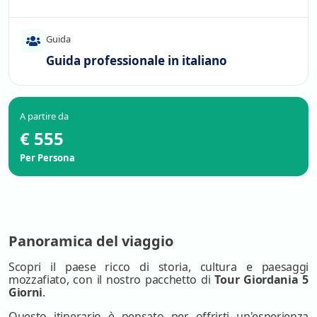
Guida
Guida professionale in italiano
A partire da
€ 555
Per Persona
Panoramica del viaggio
Scopri il paese ricco di storia, cultura e paesaggi
mozzafiato, con il nostro pacchetto di
Tour Giordania 5
Giorni
.
Questo itinerario è pensato per offrirti un'esperienza