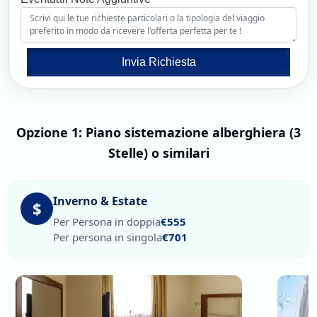
Invia Richiesta
Opzione 1: Piano sistemazione alberghiera (3
Stelle) o similari
Inverno & Estate
$
Per Persona in doppia
€555
Per persona in singola
€701