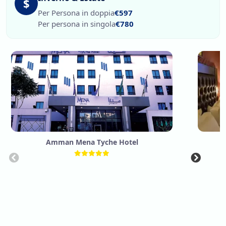
$
Per Persona in doppia
€597
Per persona in singola
€780
Amman Mena Tyche Hotel