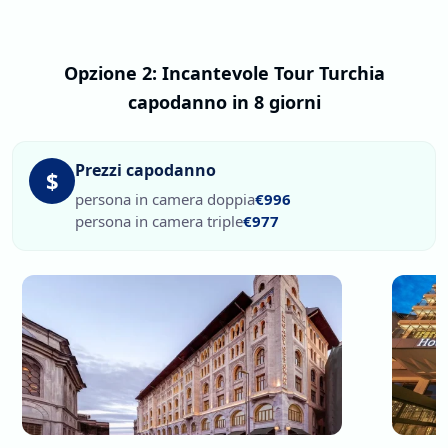
Opzione 2: Incantevole Tour Turchia
capodanno in 8 giorni
Prezzi capodanno
$
persona in camera doppia
€996
persona in camera triple
€977