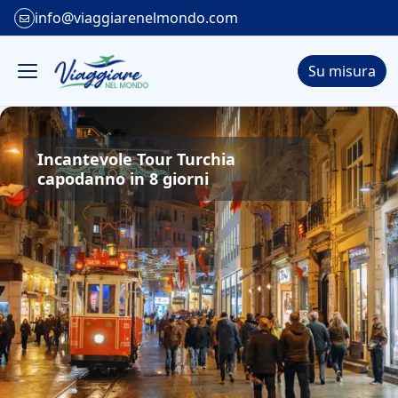
info@viaggiarenelmondo.com
Su misura
Incantevole Tour Turchia
capodanno in 8 giorni