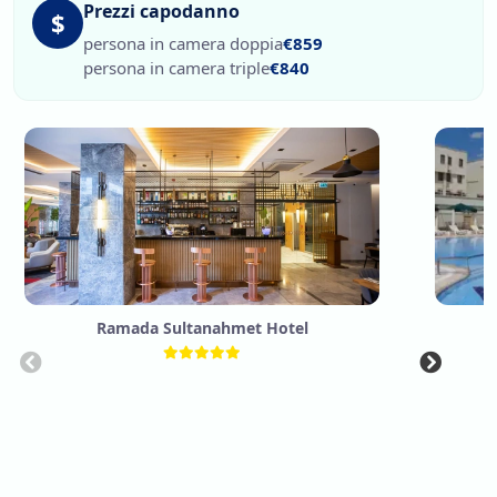
Prezzi capodanno
$
persona in camera doppia
€859
persona in camera triple
€840
Ramada Sultanahmet Hotel