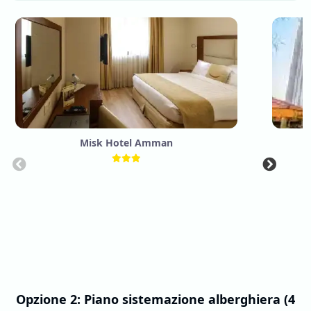
Misk Hotel Amman
P
Opzione 2: Piano sistemazione alberghiera (4