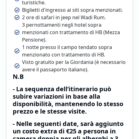
turistiche.
Biglietti d'ingresso ai siti sopra menzionati.
2 ore di safari in jeep nel Wadi Rum.
3 pernottamenti negli hotel sopra
menzionati con trattamento di HB (Mezza
Pensione).
1 notte presso il campo tendato sopra
menzionato con trattamento di HB.
Visto gratuito per la Giordania (è necessario
avere il passaporto italiano).
N.B
- La sequenza dell’itinerario può
subire variazioni in base alla
disponibilità, mantenendo lo stesso
prezzo e le stesse visite.
- Nelle seguenti date, sarà aggiunto
un costo extra di €25 a persona in
camera doppia per gli alberghi a 3