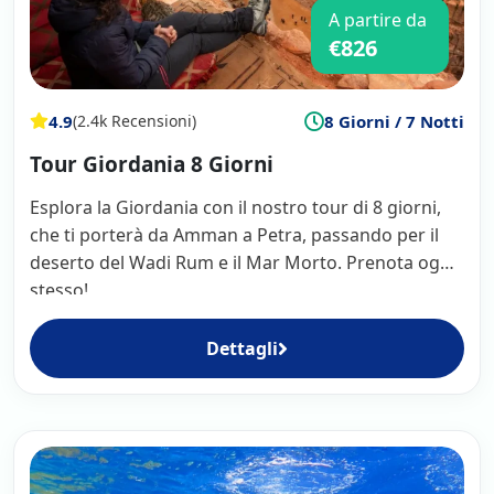
A partire da
€826
4.9
8 Giorni / 7 Notti
(2.4k Recensioni)
Tour Giordania 8 Giorni
Esplora la Giordania con il nostro tour di 8 giorni,
che ti porterà da Amman a Petra, passando per il
deserto del Wadi Rum e il Mar Morto. Prenota oggi
stesso!
Dettagli