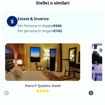
Stelle) o similari
Estate & Inverno
$
Per Persona in doppia
€560
Per persona in singola
€742
Petra P Quattro Hotel