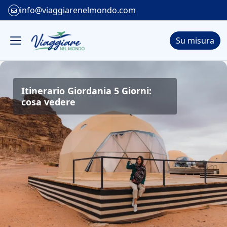
info@viaggiarenelmondo.com
Su misura
Itinerario Giordania 5 Giorni:
cosa vedere