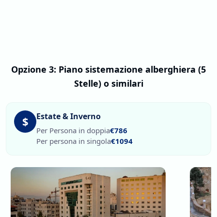
Opzione 3: Piano sistemazione alberghiera (5
Stelle) o similari
Estate & Inverno
$
Per Persona in doppia
€786
Per persona in singola
€1094