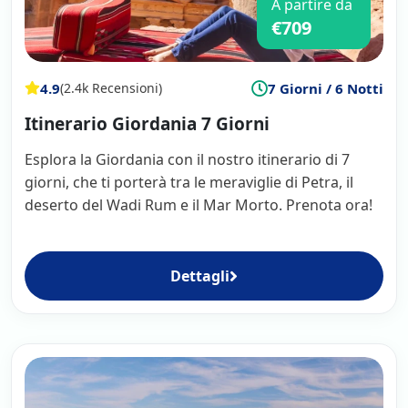
A partire da
€709
4.9
7 Giorni / 6 Notti
(2.4k Recensioni)
Itinerario Giordania 7 Giorni
Esplora la Giordania con il nostro itinerario di 7
giorni, che ti porterà tra le meraviglie di Petra, il
deserto del Wadi Rum e il Mar Morto. Prenota ora!
Dettagli