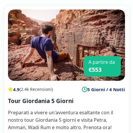
A partire da
€553
4.9
5 Giorni / 4 Notti
(2.4k Recensioni)
Tour Giordania 5 Giorni
Preparati a vivere un'avventura esaltante con il
nostro tour Giordania 5 giorni e visita Petra,
Amman, Wadi Rum e molto altro. Prenota ora!