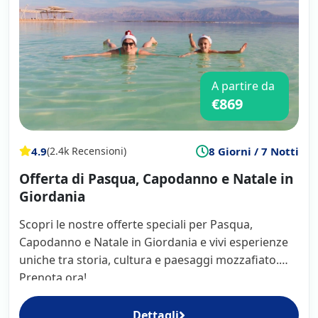
A partire da
€869
4.9
8 Giorni / 7 Notti
(2.4k Recensioni)
Offerta di Pasqua, Capodanno e Natale in
Giordania
Scopri le nostre offerte speciali per Pasqua,
Capodanno e Natale in Giordania e vivi esperienze
uniche tra storia, cultura e paesaggi mozzafiato.
Prenota ora!
Dettagli