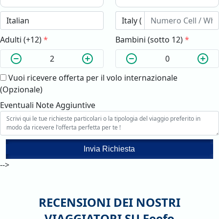
Adulti (+12)
*
Bambini (sotto 12)
*
Vuoi ricevere offerta per il volo internazionale
(Opzionale)
Eventuali Note Aggiuntive
Invia Richiesta
-->
RECENSIONI DEI NOSTRI
VIAGGIATORI SU
Feefo