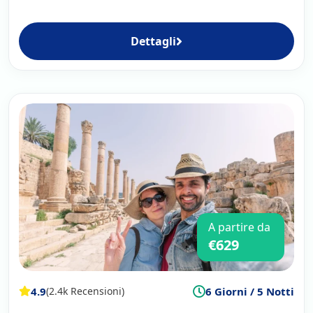
Dettagli
A partire da
€629
4.9
6 Giorni / 5 Notti
(2.4k Recensioni)