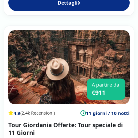
Dettagli
A partire da
€911
4.9
11 giorni / 10 notti
(2.4k Recensioni)
Tour Giordania Offerte: Tour speciale di
11 Giorni