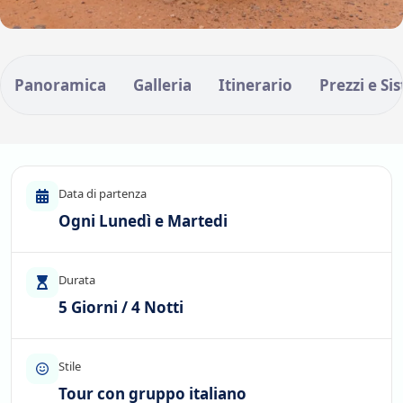
Panoramica
Galleria
Itinerario
Prezzi e Si
Data di partenza
Ogni Lunedì e Martedi
Durata
5 Giorni / 4 Notti
Stile
Tour con gruppo italiano