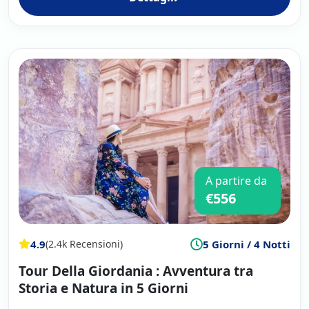
A partire da
€556
4.9
5 Giorni / 4 Notti
(2.4k Recensioni)
Tour Della Giordania : Avventura tra
Storia e Natura in 5 Giorni