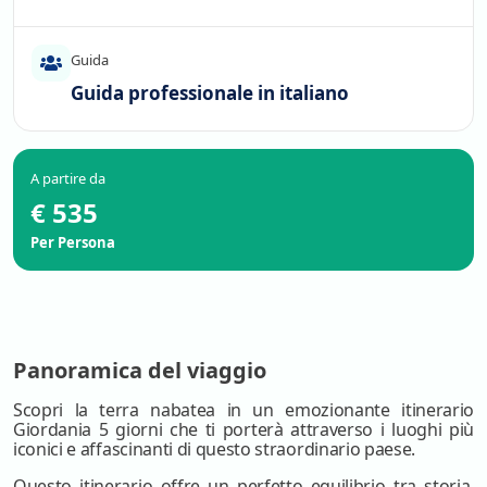
Guida
Guida professionale in italiano
A partire da
€ 535
Per Persona
Panoramica del viaggio
Scopri la terra nabatea in un emozionante itinerario
Giordania 5 giorni che ti porterà attraverso i luoghi più
iconici e affascinanti di questo straordinario paese.
Questo itinerario offre un perfetto equilibrio tra storia,