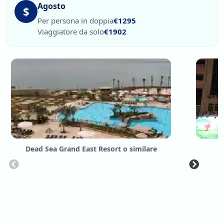
Agosto
$
Per persona in doppia
€1295
Viaggiatore da solo
€1902
Dead Sea Grand East Resort o similare