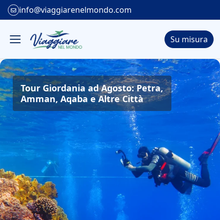
info@viaggiarenelmondo.com
Su misura
Tour Giordania ad Agosto: Petra,
Amman, Aqaba e Altre Città