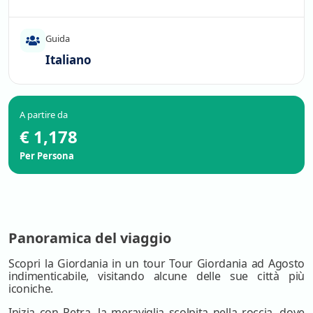
Guida
Italiano
A partire da
€ 1,178
Per Persona
Panoramica del viaggio
Scopri la Giordania in un tour Tour Giordania ad Agosto
indimenticabile, visitando alcune delle sue città più
iconiche.
Inizia con Petra, la meraviglia scolpita nella roccia, dove