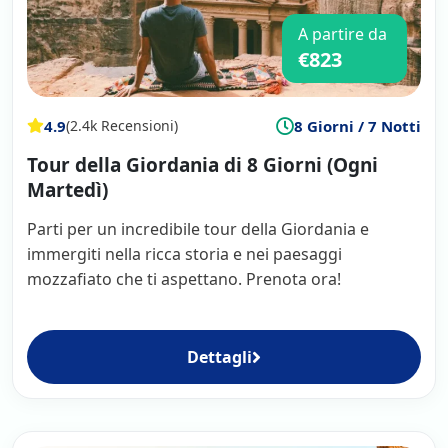
A partire da
€823
4.9
8 Giorni / 7 Notti
(2.4k Recensioni)
Tour della Giordania di 8 Giorni (Ogni
Martedì)
Parti per un incredibile tour della Giordania e
immergiti nella ricca storia e nei paesaggi
mozzafiato che ti aspettano. Prenota ora!
Dettagli