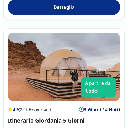
Dettagli
A partire da
€533
4.9
5 Giorni / 4 Notti
(2.4k Recensioni)
Itinerario Giordania 5 Giorni