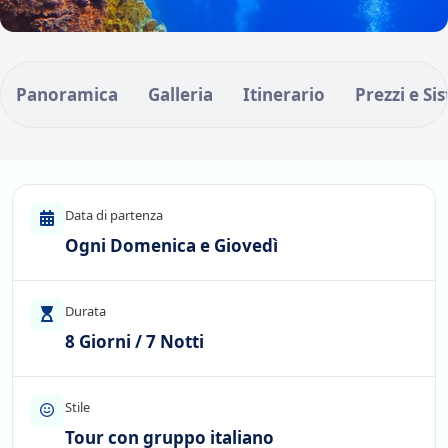
Panoramica
Galleria
Itinerario
Prezzi e Si
Data di partenza
Ogni Domenica e Giovedì
Durata
8 Giorni / 7 Notti
Stile
Tour con gruppo italiano