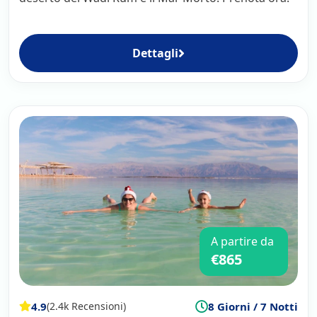
Dettagli
A partire da
€865
4.9
8 Giorni / 7 Notti
(2.4k Recensioni)