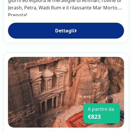
giorni ed esplora le meraviglie di Amman, rovine di
Jerash, Petra, Wadi Rum e il rilassante Mar Morto.
Prenota!
Dettagli
A partire da
€823