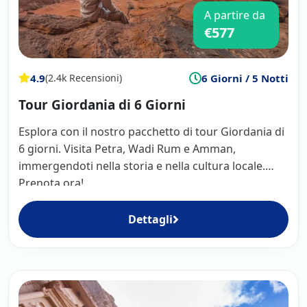
A partire da
€577
4.9
6 Giorni / 5 Notti
(2.4k Recensioni)
Tour Giordania di 6 Giorni
Esplora con il nostro pacchetto di tour Giordania di
6 giorni. Visita Petra, Wadi Rum e Amman,
immergendoti nella storia e nella cultura locale.
Prenota ora!
Dettagli