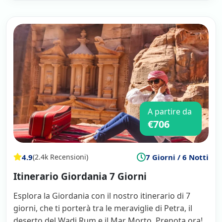
A partire da
€706
4.9
7 Giorni / 6 Notti
(2.4k Recensioni)
Itinerario Giordania 7 Giorni
Esplora la Giordania con il nostro itinerario di 7
giorni, che ti porterà tra le meraviglie di Petra, il
deserto del Wadi Rum e il Mar Morto. Prenota ora!