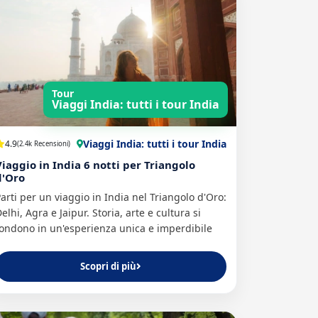
Tour
Viaggi India: tutti i tour India
Viaggi India: tutti i tour India
4.9
(2.4k Recensioni)
Viaggio in India 6 notti per Triangolo
d'Oro
arti per un viaggio in India nel Triangolo d'Oro:
elhi, Agra e Jaipur. Storia, arte e cultura si
ondono in un'esperienza unica e imperdibile
Scopri di più