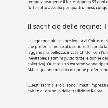
temporaneamente il forte. Appena 33 anni d
forte sotto assedio per quattro mesi, conqui
Il sacrificio delle regine: 
La leggenda più celebre legata al Chittorgarh
che preferì la morte al disonore. Secondo la 
leggendaria bellezza, invase Chittor con l'u
inevitabile, Padmini guidò tutte le donne de
collettiva). Questo atto estremo venne ripe
Akbar, quando migliaia di donne preferirono 
Questi sacrifici eroici sono rimasti impressi
spirito e l'orgoglio della tradizione Rajput.