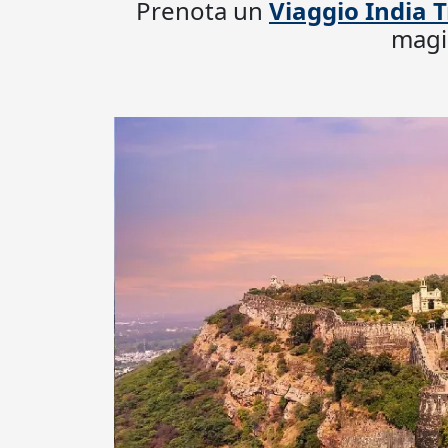
Prenota un
Viaggio India 
magia