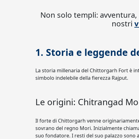
Non solo templi: avventura, 
nostri
v
1. Storia e leggende d
La storia millenaria del Chittorgarh Fort è 
simbolo indelebile della fierezza Rajput.
Le origini: Chitrangad M
Il forte di Chittorgarh venne originariament
sovrano del regno Mori. Inizialmente chiamat
suo fondatore. I resti del suo palazzo sono a