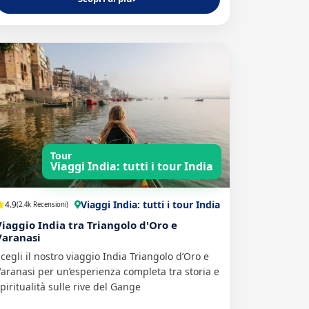
Tour
Viaggi India: tutti i tour India
Viaggi India: tutti i tour India
4.9
(2.4k Recensioni)
Viaggio India tra Triangolo d'Oro e
Varanasi
cegli il nostro viaggio India Triangolo d’Oro e
aranasi per un’esperienza completa tra storia e
piritualità sulle rive del Gange