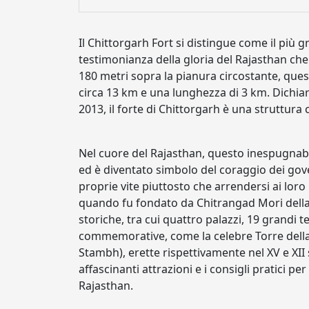
Il Chittorgarh Fort si distingue come il più 
testimonianza della gloria del Rajasthan che 
180 metri sopra la pianura circostante, que
circa 13 km e una lunghezza di 3 km. Dichi
2013, il forte di Chittorgarh è una struttura
Nel cuore del Rajasthan, questo inespugnabil
ed è diventato simbolo del coraggio dei gove
proprie vite piuttosto che arrendersi ai loro r
quando fu fondato da Chitrangad Mori della d
storiche, tra cui quattro palazzi, 19 grandi te
commemorative, come la celebre Torre della V
Stambh), erette rispettivamente nel XV e XII s
affascinanti attrazioni e i consigli pratici pe
Rajasthan.