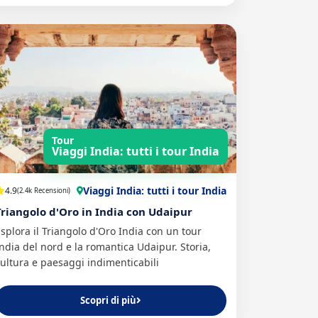
Tour
Viaggi India: tutti i tour India
Viaggi India: tutti i tour India
4.9
(2.4k Recensioni)
Triangolo d'Oro in India con Udaipur
splora il Triangolo d'Oro India con un tour
ndia del nord e la romantica Udaipur. Storia,
ultura e paesaggi indimenticabili
Scopri di più