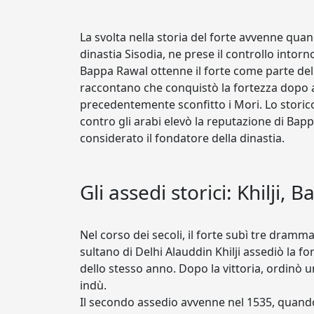
La svolta nella storia del forte avvenne qu
dinastia Sisodia, ne prese il controllo intorn
Bappa Rawal ottenne il forte come parte della
raccontano che conquistò la fortezza dopo a
precedentemente sconfitto i Mori. Lo storic
contro gli arabi elevò la reputazione di Ba
considerato il fondatore della dinastia.
Gli assedi storici: Khilji
Nel corso dei secoli, il forte subì tre dramma
sultano di Delhi Alauddin Khilji assediò la f
dello stesso anno. Dopo la vittoria, ordinò 
indù.
Il secondo assedio avvenne nel 1535, quand