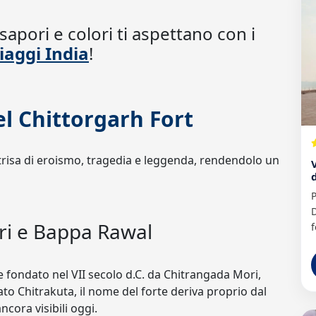
sapori e colori ti aspettano con i
iaggi India
!
el Chittorgarh Fort
intrisa di eroismo, tragedia e leggenda, rendendolo un
P
D
ori e Bappa Rawal
f
e fondato nel VII secolo d.C. da Chitrangada Mori,
o Chitrakuta, il nome del forte deriva proprio dal
ncora visibili oggi.