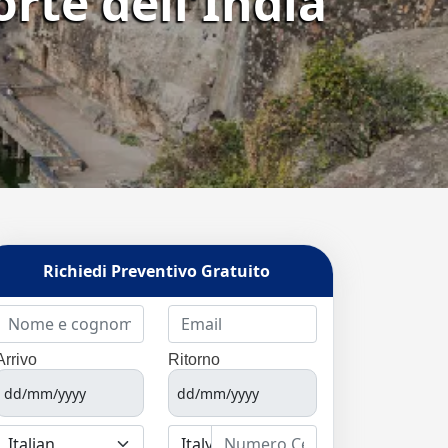
orte dell'India
Richiedi Preventivo Gratuito
Arrivo
Ritorno