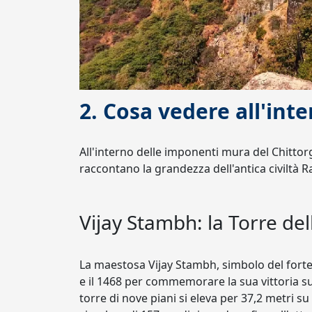
2. Cosa vedere all'inte
All'interno delle imponenti mura del Chittor
raccontano la grandezza dell'antica civiltà R
Vijay Stambh: la Torre dell
La maestosa Vijay Stambh, simbolo del forte
e il 1468 per commemorare la sua vittoria 
torre di nove piani si eleva per 37,2 metri su