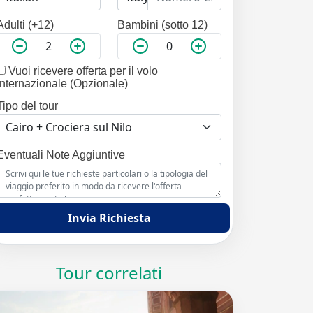
Adulti (+12)
Bambini (sotto 12)
Vuoi ricevere offerta per il volo
internazionale (Opzionale)
Tipo del tour
Eventuali Note Aggiuntive
Invia Richiesta
Tour correlati