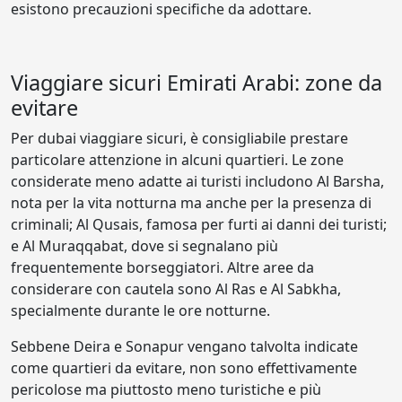
esistono precauzioni specifiche da adottare.
Viaggiare sicuri Emirati Arabi: zone da
evitare
Per dubai viaggiare sicuri, è consigliabile prestare
particolare attenzione in alcuni quartieri. Le zone
considerate meno adatte ai turisti includono Al Barsha,
nota per la vita notturna ma anche per la presenza di
criminali; Al Qusais, famosa per furti ai danni dei turisti;
e Al Muraqqabat, dove si segnalano più
frequentemente borseggiatori. Altre aree da
considerare con cautela sono Al Ras e Al Sabkha,
specialmente durante le ore notturne.
Sebbene Deira e Sonapur vengano talvolta indicate
come quartieri da evitare, non sono effettivamente
pericolose ma piuttosto meno turistiche e più