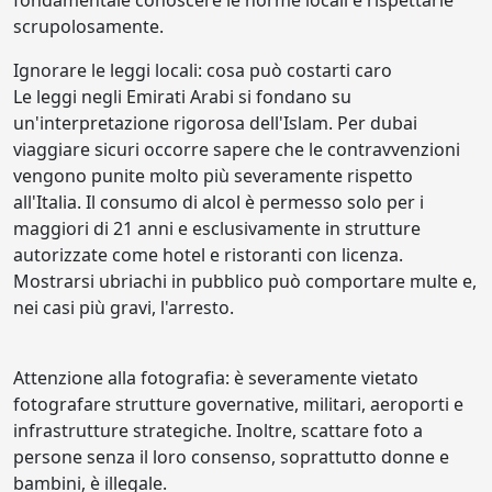
fondamentale conoscere le norme locali e rispettarle
scrupolosamente.
Ignorare le leggi locali: cosa può costarti caro
Le leggi negli Emirati Arabi si fondano su
un'interpretazione rigorosa dell'Islam. Per dubai
viaggiare sicuri occorre sapere che le contravvenzioni
vengono punite molto più severamente rispetto
all'Italia. Il consumo di alcol è permesso solo per i
maggiori di 21 anni e esclusivamente in strutture
autorizzate come hotel e ristoranti con licenza.
Mostrarsi ubriachi in pubblico può comportare multe e,
nei casi più gravi, l'arresto.
Attenzione alla fotografia: è severamente vietato
fotografare strutture governative, militari, aeroporti e
infrastrutture strategiche. Inoltre, scattare foto a
persone senza il loro consenso, soprattutto donne e
bambini, è illegale.