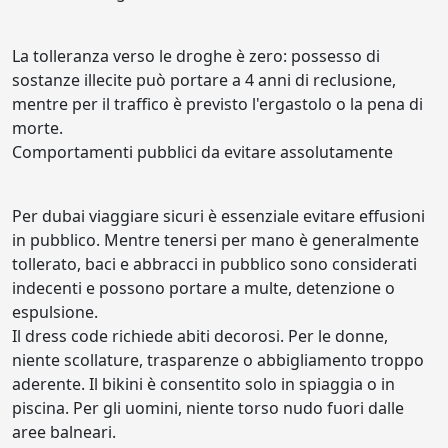
La tolleranza verso le droghe è zero: possesso di
sostanze illecite può portare a 4 anni di reclusione,
mentre per il traffico è previsto l'ergastolo o la pena di
morte.
Comportamenti pubblici da evitare assolutamente
Per dubai viaggiare sicuri è essenziale evitare effusioni
in pubblico. Mentre tenersi per mano è generalmente
tollerato, baci e abbracci in pubblico sono considerati
indecenti e possono portare a multe, detenzione o
espulsione.
Il dress code richiede abiti decorosi. Per le donne,
niente scollature, trasparenze o abbigliamento troppo
aderente. Il bikini è consentito solo in spiaggia o in
piscina. Per gli uomini, niente torso nudo fuori dalle
aree balneari.