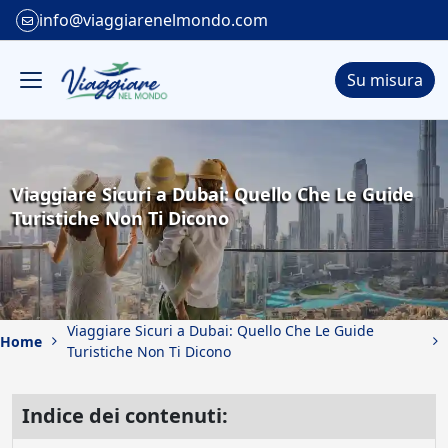
info@viaggiarenelmondo.com
Su misura
Viaggiare Sicuri a Dubai: Quello Che Le Guide
Turistiche Non Ti Dicono
Viaggiare Sicuri a Dubai: Quello Che Le Guide
Home
Turistiche Non Ti Dicono
Indice dei contenuti: