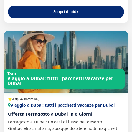
Scopri di più
Tour
Viaggio a Dubai: tutti i pacchetti vacanze per
Dubai
4.9
(2.4k Recensioni)
Viaggio a Dubai: tutti i pacchetti vacanze per Dubai
Offerta Ferragosto a Dubai in 6 Giorni
Ferragosto a Dubai: un'oasi di lusso nel deserto.
Grattacieli scintillanti, spiagge dorate e notti magiche ti