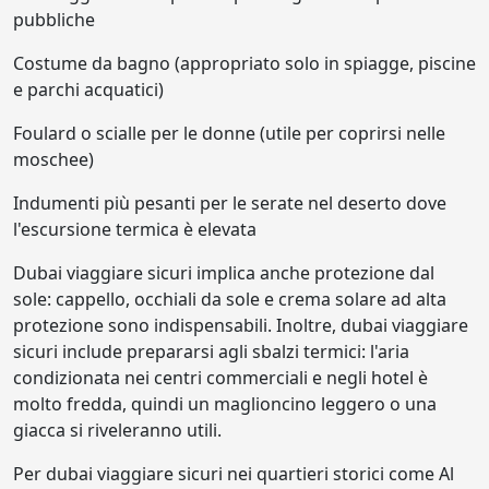
pubbliche
Costume da bagno (appropriato solo in spiagge, piscine
e parchi acquatici)
Foulard o scialle per le donne (utile per coprirsi nelle
moschee)
Indumenti più pesanti per le serate nel deserto dove
l'escursione termica è elevata
Dubai viaggiare sicuri implica anche protezione dal
sole: cappello, occhiali da sole e crema solare ad alta
protezione sono indispensabili. Inoltre, dubai viaggiare
sicuri include prepararsi agli sbalzi termici: l'aria
condizionata nei centri commerciali e negli hotel è
molto fredda, quindi un maglioncino leggero o una
giacca si riveleranno utili.
Per dubai viaggiare sicuri nei quartieri storici come Al