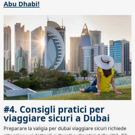
Abu Dhabi!
#4. Consigli pratici per
viaggiare sicuri a Dubai
Preparare la valigia per dubai viaggiare sicuri richiede