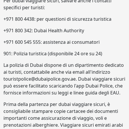
Per dubai viaggiare sicuri, salvare anche i contatti
specifici per turisti:
+971 800 4438: per questioni di sicurezza turistica
+971 800 342: Dubai Health Authority
+971 600 545 555: assistenza ai consumatori
901: Polizia turistica (disponibile 24 ore su 24)
La polizia di Dubai dispone di un dipartimento dedicato
ai turisti, contattabile anche via email all'indirizzo
touristpolice@dubaipolice.gov.ae. Dubai viaggiare sicuri
può essere facilitato scaricando l'app Dubai Police, che
fornisce informazioni su leggi e linee guida degli EAU.
Prima della partenza per dubai viaggiare sicuri, è
consigliabile stampare copie cartacee dei documenti
importanti come assicurazione di viaggio, voli e
prenotazioni alberghiere. Viaggiare sicuri emirati arabi