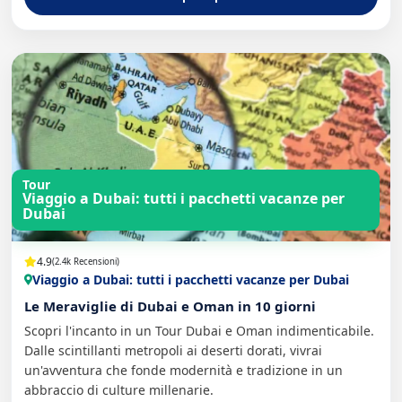
Tour
Viaggio a Dubai: tutti i pacchetti vacanze per
Dubai
4.9
(2.4k Recensioni)
Viaggio a Dubai: tutti i pacchetti vacanze per Dubai
Le Meraviglie di Dubai e Oman in 10 giorni
Scopri l'incanto in un Tour Dubai e Oman indimenticabile.
Dalle scintillanti metropoli ai deserti dorati, vivrai
un'avventura che fonde modernità e tradizione in un
abbraccio di culture millenarie.