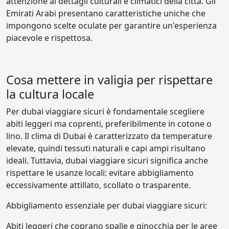
attenzione ai dettagli culturali e climatici della città. Gli
Emirati Arabi presentano caratteristiche uniche che
impongono scelte oculate per garantire un'esperienza
piacevole e rispettosa.
Cosa mettere in valigia per rispettare
la cultura locale
Per dubai viaggiare sicuri è fondamentale scegliere
abiti leggeri ma coprenti, preferibilmente in cotone o
lino. Il clima di Dubai è caratterizzato da temperature
elevate, quindi tessuti naturali e capi ampi risultano
ideali. Tuttavia, dubai viaggiare sicuri significa anche
rispettare le usanze locali: evitare abbigliamento
eccessivamente attillato, scollato o trasparente.
Abbigliamento essenziale per dubai viaggiare sicuri:
Abiti leggeri che coprano spalle e ginocchia per le aree