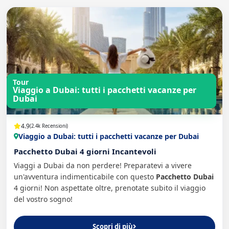
Tour
Viaggio a Dubai: tutti i pacchetti vacanze per
Dubai
4.9
(2.4k Recensioni)
Viaggio a Dubai: tutti i pacchetti vacanze per Dubai
Pacchetto Dubai 4 giorni Incantevoli
Viaggi a Dubai da non perdere! Preparatevi a vivere
un'avventura indimenticabile con questo
Pacchetto Dubai
4 giorni! Non aspettate oltre, prenotate subito il viaggio
del vostro sogno!
Scopri di più