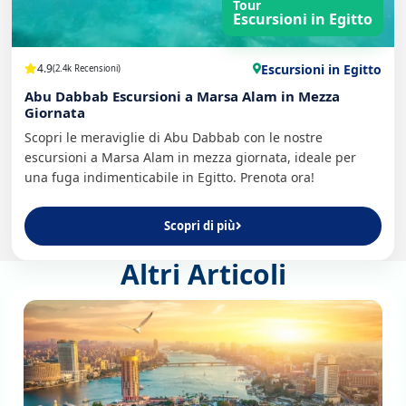
Tour
Escursioni in Egitto
Escursioni in Egitto
4.9
(2.4k Recensioni)
Abu Dabbab Escursioni a Marsa Alam in Mezza
Giornata
Scopri le meraviglie di Abu Dabbab con le nostre
escursioni a Marsa Alam in mezza giornata, ideale per
una fuga indimenticabile in Egitto. Prenota ora!
Scopri di più
Altri Articoli