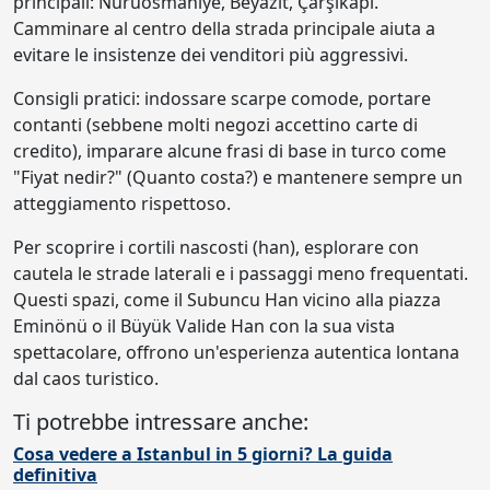
principali: Nuruosmaniye, Beyazıt, Çarşıkapı.
Camminare al centro della strada principale aiuta a
evitare le insistenze dei venditori più aggressivi.
Consigli pratici: indossare scarpe comode, portare
contanti (sebbene molti negozi accettino carte di
credito), imparare alcune frasi di base in turco come
"Fiyat nedir?" (Quanto costa?) e mantenere sempre un
atteggiamento rispettoso.
Per scoprire i cortili nascosti (han), esplorare con
cautela le strade laterali e i passaggi meno frequentati.
Questi spazi, come il Subuncu Han vicino alla piazza
Eminönü o il Büyük Valide Han con la sua vista
spettacolare, offrono un'esperienza autentica lontana
dal caos turistico.
Ti potrebbe intressare anche:
Cosa vedere a Istanbul in 5 giorni? La guida
definitiva