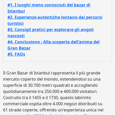
#1. I luoghi meno conosciuti del bazar di
Istanbul
#2. Esperienze autentiche lontano dai percorsi
turistici
#3. Consigli pratici per esplorare gli angoli
nascosti
#4. Conclusione : Alla scoperta dell'anima del
Gran Bazar
#5. FAQs
Il Gran Bazar di Istanbul rappresenta il più grande
mercato coperto del mondo, estendendosi su una
superficie di 30.700 metri quadrati e accogliendo
quotidianamente tra 250.000 e 400.000 visitatori.
Costruito tra il 1455 e il 1730, questo labirinto
commerciale ospita oltre 4.000 negozi distribuiti su
61 strade coperte, offrendo un'esperienza unica nel