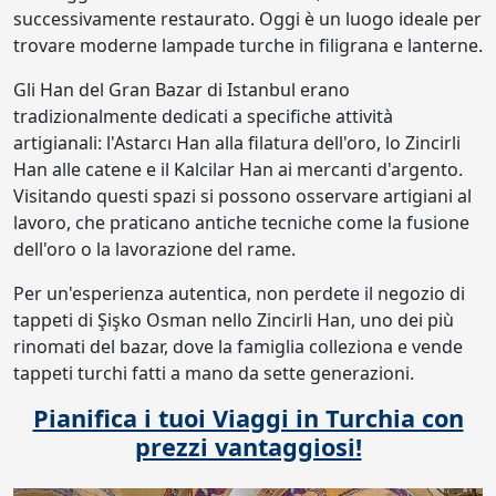
successivamente restaurato. Oggi è un luogo ideale per
trovare moderne lampade turche in filigrana e lanterne.
Gli Han del Gran Bazar di Istanbul erano
tradizionalmente dedicati a specifiche attività
artigianali: l'Astarcı Han alla filatura dell'oro, lo Zincirli
Han alle catene e il Kalcilar Han ai mercanti d'argento.
Visitando questi spazi si possono osservare artigiani al
lavoro, che praticano antiche tecniche come la fusione
dell'oro o la lavorazione del rame.
Per un'esperienza autentica, non perdete il negozio di
tappeti di Şişko Osman nello Zincirli Han, uno dei più
rinomati del bazar, dove la famiglia colleziona e vende
tappeti turchi fatti a mano da sette generazioni.
Pianifica i tuoi Viaggi in Turchia con
prezzi vantaggiosi!