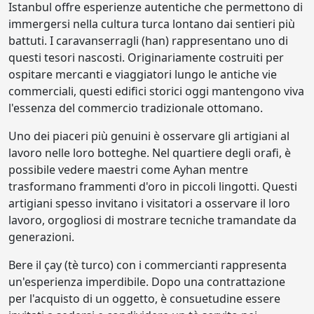
Istanbul offre esperienze autentiche che permettono di
immergersi nella cultura turca lontano dai sentieri più
battuti. I caravanserragli (han) rappresentano uno di
questi tesori nascosti. Originariamente costruiti per
ospitare mercanti e viaggiatori lungo le antiche vie
commerciali, questi edifici storici oggi mantengono viva
l'essenza del commercio tradizionale ottomano.
Uno dei piaceri più genuini è osservare gli artigiani al
lavoro nelle loro botteghe. Nel quartiere degli orafi, è
possibile vedere maestri come Ayhan mentre
trasformano frammenti d'oro in piccoli lingotti. Questi
artigiani spesso invitano i visitatori a osservare il loro
lavoro, orgogliosi di mostrare tecniche tramandate da
generazioni.
Bere il çay (tè turco) con i commercianti rappresenta
un'esperienza imperdibile. Dopo una contrattazione
per l'acquisto di un oggetto, è consuetudine essere