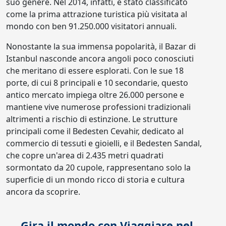
suo genere. Nel 2014, infatti, è stato classificato
come la prima attrazione turistica più visitata al
mondo con ben 91.250.000 visitatori annuali.
Nonostante la sua immensa popolarità, il Bazar di
Istanbul nasconde ancora angoli poco conosciuti
che meritano di essere esplorati. Con le sue 18
porte, di cui 8 principali e 10 secondarie, questo
antico mercato impiega oltre 26.000 persone e
mantiene vive numerose professioni tradizionali
altrimenti a rischio di estinzione. Le strutture
principali come il Bedesten Cevahir, dedicato al
commercio di tessuti e gioielli, e il Bedesten Sandal,
che copre un'area di 2.435 metri quadrati
sormontato da 20 cupole, rappresentano solo la
superficie di un mondo ricco di storia e cultura
ancora da scoprire.
Gira il mondo con Viaggiare nel