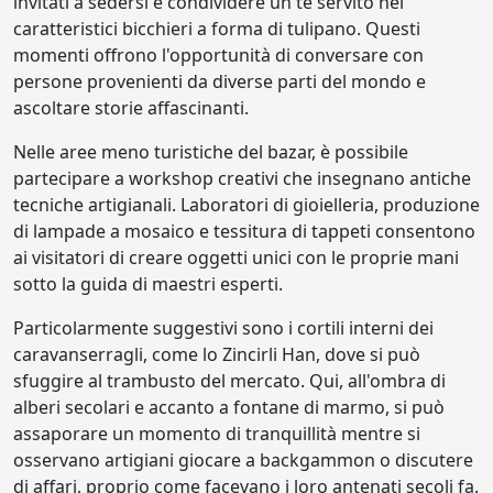
invitati a sedersi e condividere un tè servito nei
caratteristici bicchieri a forma di tulipano. Questi
momenti offrono l'opportunità di conversare con
persone provenienti da diverse parti del mondo e
ascoltare storie affascinanti.
Nelle aree meno turistiche del bazar, è possibile
partecipare a workshop creativi che insegnano antiche
tecniche artigianali. Laboratori di gioielleria, produzione
di lampade a mosaico e tessitura di tappeti consentono
ai visitatori di creare oggetti unici con le proprie mani
sotto la guida di maestri esperti.
Particolarmente suggestivi sono i cortili interni dei
caravanserragli, come lo Zincirli Han, dove si può
sfuggire al trambusto del mercato. Qui, all'ombra di
alberi secolari e accanto a fontane di marmo, si può
assaporare un momento di tranquillità mentre si
osservano artigiani giocare a backgammon o discutere
di affari, proprio come facevano i loro antenati secoli fa.