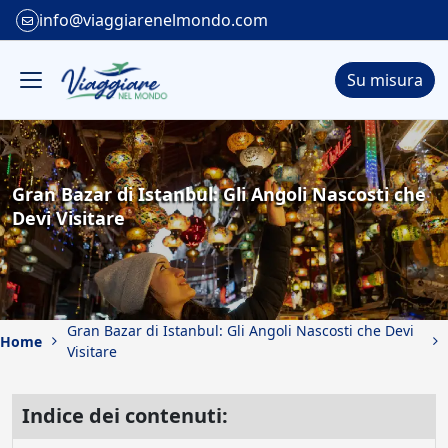
info@viaggiarenelmondo.com
Su misura
Gran Bazar di Istanbul: Gli Angoli Nascosti che
Devi Visitare
Gran Bazar di Istanbul: Gli Angoli Nascosti che Devi
Home
Visitare
Indice dei contenuti: