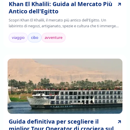
Khan El Khalili: Guida al Mercato Più
Antico dell'Egitto
Scopri Khan El Khalili, il mercato più antico dell'Egitto. Un
labirinto di negozi, artigianato, spezie e cultura che ti immerge
nell'autenticità cairota. Leggi!
viaggio
cibo
avventure
Guida definitiva per scegliere il
miglior Tour Operator di crociera sul