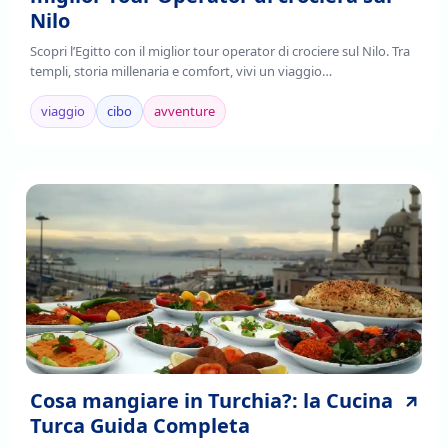
Nilo
Scopri l’Egitto con il miglior tour operator di crociere sul Nilo. Tra
templi, storia millenaria e comfort, vivi un viaggio
indimenticabile.Prenota ora!
viaggio
cibo
avventure
Cosa mangiare in Turchia?: la Cucina
Turca Guida Completa