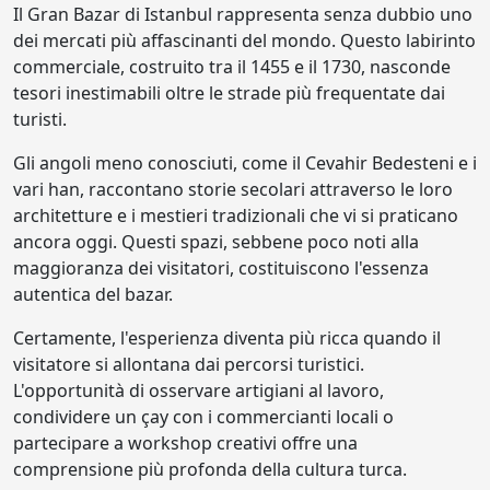
Il Gran Bazar di Istanbul rappresenta senza dubbio uno
dei mercati più affascinanti del mondo. Questo labirinto
commerciale, costruito tra il 1455 e il 1730, nasconde
tesori inestimabili oltre le strade più frequentate dai
turisti.
Gli angoli meno conosciuti, come il Cevahir Bedesteni e i
vari han, raccontano storie secolari attraverso le loro
architetture e i mestieri tradizionali che vi si praticano
ancora oggi. Questi spazi, sebbene poco noti alla
maggioranza dei visitatori, costituiscono l'essenza
autentica del bazar.
Certamente, l'esperienza diventa più ricca quando il
visitatore si allontana dai percorsi turistici.
L'opportunità di osservare artigiani al lavoro,
condividere un çay con i commercianti locali o
partecipare a workshop creativi offre una
comprensione più profonda della cultura turca.