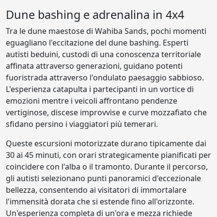
Dune bashing e adrenalina in 4x4
Tra le dune maestose di Wahiba Sands, pochi momenti
eguagliano l'eccitazione del dune bashing. Esperti
autisti beduini, custodi di una conoscenza territoriale
affinata attraverso generazioni, guidano potenti
fuoristrada attraverso l'ondulato paesaggio sabbioso.
L'esperienza catapulta i partecipanti in un vortice di
emozioni mentre i veicoli affrontano pendenze
vertiginose, discese improvvise e curve mozzafiato che
sfidano persino i viaggiatori più temerari.
Queste escursioni motorizzate durano tipicamente dai
30 ai 45 minuti, con orari strategicamente pianificati per
coincidere con l'alba o il tramonto. Durante il percorso,
gli autisti selezionano punti panoramici d'eccezionale
bellezza, consentendo ai visitatori di immortalare
l'immensità dorata che si estende fino all'orizzonte.
Un'esperienza completa di un'ora e mezza richiede