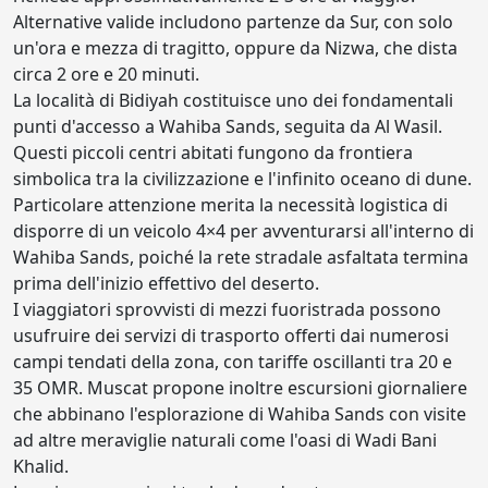
Alternative valide includono partenze da Sur, con solo
un'ora e mezza di tragitto, oppure da Nizwa, che dista
circa 2 ore e 20 minuti.
La località di Bidiyah costituisce uno dei fondamentali
punti d'accesso a Wahiba Sands, seguita da Al Wasil.
Questi piccoli centri abitati fungono da frontiera
simbolica tra la civilizzazione e l'infinito oceano di dune.
Particolare attenzione merita la necessità logistica di
disporre di un veicolo 4×4 per avventurarsi all'interno di
Wahiba Sands, poiché la rete stradale asfaltata termina
prima dell'inizio effettivo del deserto.
I viaggiatori sprovvisti di mezzi fuoristrada possono
usufruire dei servizi di trasporto offerti dai numerosi
campi tendati della zona, con tariffe oscillanti tra 20 e
35 OMR. Muscat propone inoltre escursioni giornaliere
che abbinano l'esplorazione di Wahiba Sands con visite
ad altre meraviglie naturali come l'oasi di Wadi Bani
Khalid.