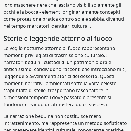
loro maschere nere che lasciano visibili solamente gli
occhi e la bocca - elementi originariamente concepiti
come protezione pratica contro sole e sabbia, divenuti
nel tempo marcatori identitari culturali.
Storie e leggende attorno al fuoco
Le veglie notturne attorno al fuoco rappresentano
momenti privilegiati di trasmissione culturale. I
narratori beduini, custodi di un patrimonio orale
antichissimo, condividono racconti che intrecciano miti,
leggende e avvenimenti storici del deserto. Questi
momenti narrativi, ambientati sotto la volta celeste
trapuntata di stelle, trasportano l'ascoltatore in
dimensioni temporali dove passato e presente si
fondono, creando un'atmosfera quasi sospesa.
La narrazione beduina non costituisce mero
intrattenimento, ma rappresenta un metodo sofisticato
per preservare identità culturale, conoscenze pratiche