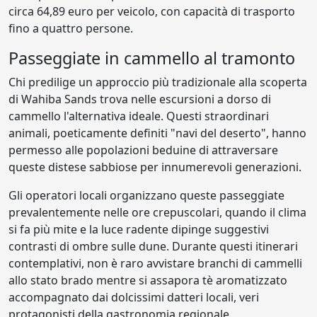
circa 64,89 euro per veicolo, con capacità di trasporto
fino a quattro persone.
Passeggiate in cammello al tramonto
Chi predilige un approccio più tradizionale alla scoperta
di Wahiba Sands trova nelle escursioni a dorso di
cammello l'alternativa ideale. Questi straordinari
animali, poeticamente definiti "navi del deserto", hanno
permesso alle popolazioni beduine di attraversare
queste distese sabbiose per innumerevoli generazioni.
Gli operatori locali organizzano queste passeggiate
prevalentemente nelle ore crepuscolari, quando il clima
si fa più mite e la luce radente dipinge suggestivi
contrasti di ombre sulle dune. Durante questi itinerari
contemplativi, non è raro avvistare branchi di cammelli
allo stato brado mentre si assapora tè aromatizzato
accompagnato dai dolcissimi datteri locali, veri
protagonisti della gastronomia regionale.