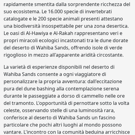
rapidamente smentita dalla sorprendente ricchezza del
suo ecosistema. Le 16.000 specie di invertebrati
catalogate e le 200 specie animali presenti attestano
una biodiversità insospettabile per una zona desertica.
Le oasi di Al-Hawiya e Al-Rakah rappresentano veri e
propri miracoli ecologici incastonati tra le dune dorate
del deserto di Wahiba Sands, offrendo isole di verde
rigoglioso in mezzo all'apparente aridità circostante.
La varietà di esperienze disponibili nel deserto di
Wahiba Sands consente a ogni viaggiatore di
personalizzare la propria avventura: dall'eccitazione
pura del dune bashing alla contemplazione serena
durante le passeggiate a dorso di cammello nelle ore
del tramonto. L'opportunità di pernottare sotto la volta
celeste, osservando stelle di una luminosità rara,
conferisce al deserto di Wahiba Sands un fascino
particolare che pochi altri luoghi al mondo possono
vantare. L'incontro con la comunità beduina arricchisce