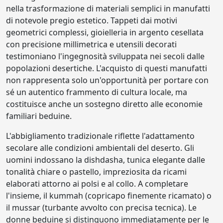
nella trasformazione di materiali semplici in manufatti
di notevole pregio estetico. Tappeti dai motivi
geometrici complessi, gioielleria in argento cesellata
con precisione millimetrica e utensili decorati
testimoniano l'ingegnosità sviluppata nei secoli dalle
popolazioni desertiche. L'acquisto di questi manufatti
non rappresenta solo un'opportunità per portare con
sé un autentico frammento di cultura locale, ma
costituisce anche un sostegno diretto alle economie
familiari beduine.
L'abbigliamento tradizionale riflette l'adattamento
secolare alle condizioni ambientali del deserto. Gli
uomini indossano la dishdasha, tunica elegante dalle
tonalità chiare o pastello, impreziosita da ricami
elaborati attorno ai polsi e al collo. A completare
l'insieme, il kummah (copricapo finemente ricamato) o
il mussar (turbante avvolto con precisa tecnica). Le
donne beduine si distinguono immediatamente per le