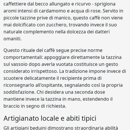
caffettiere dal becco allungato e ricurvo - sprigiona
aromi intensi di cardamomo e acqua di rose. Servito in
piccole tazzine prive di manico, questo caffè non viene
mai dolcificato con zucchero, trovando invece il suo
naturale complemento nella dolcezza dei datteri
omaniti.
Questo rituale del caffè segue precise norme
comportamentali: appoggiare direttamente la tazzina
sul vassoio dopo averla vuotata costituisce un gesto
considerato irrispettoso. La tradizione impone invece di
scuotere delicatamente il recipiente prima di
riconsegnarlo all'ospitante, segnalando così la propria
soddisfazione. Chi desidera una seconda dose
mantiene invece la tazzina in mano, estendendo il
braccio in segno di richiesta.
Artigianato locale e abiti tipici
Gli artigiani beduini dimostrano straordinaria abilità