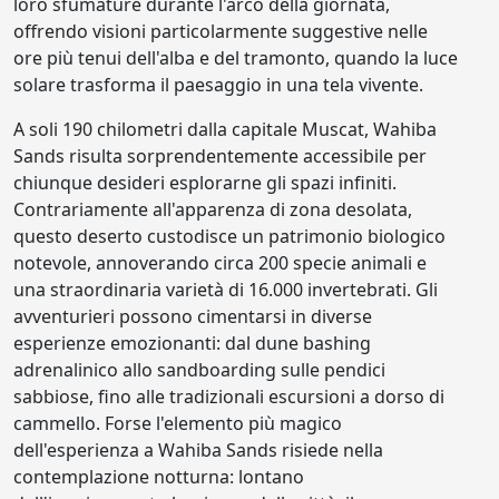
loro sfumature durante l'arco della giornata,
offrendo visioni particolarmente suggestive nelle
ore più tenui dell'alba e del tramonto, quando la luce
solare trasforma il paesaggio in una tela vivente.
A soli 190 chilometri dalla capitale Muscat, Wahiba
Sands risulta sorprendentemente accessibile per
chiunque desideri esplorarne gli spazi infiniti.
Contrariamente all'apparenza di zona desolata,
questo deserto custodisce un patrimonio biologico
notevole, annoverando circa 200 specie animali e
una straordinaria varietà di 16.000 invertebrati. Gli
avventurieri possono cimentarsi in diverse
esperienze emozionanti: dal dune bashing
adrenalinico allo sandboarding sulle pendici
sabbiose, fino alle tradizionali escursioni a dorso di
cammello. Forse l'elemento più magico
dell'esperienza a Wahiba Sands risiede nella
contemplazione notturna: lontano