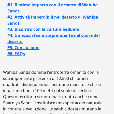
#1. Il primo impatto con il deserto di Wahiba
Sands
#2. Attività imperdibili nel deserto di Wahiba
Sands
#3. Incontro con la cultura beduina
#4. Un ecosistema sorprendente nel cuore del
deserto
#5. Conclusione
#6. FAQs
Wahiba Sands domina l'entroterra omanita con la
sua imponente presenza di 12.500 chilometri
quadrati, distinguendosi per dune maestose che si
innalzano fino a 100 metri dal suolo desertico.
Questo territorio straordinario, noto anche come
Sharqiya Sands, costituisce uno spettacolo naturale
in continua evoluzione. Le sabbie dorate mutano le