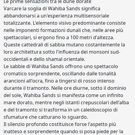
Le prime sensazioni tra le dune dorate
Varcare la soglia di Wahiba Sands significa
abbandonarsi a un'esperienza multisensoriale
totalizzante. L'elemento visivo predominante consiste
nelle imponenti formazioni dunali che, nelle aree più
spettacolari, si ergono fino a 100 metri d'altezza.
Queste cattedrali di sabbia mutano costantemente la
loro architettura sotto l'influenza dei monsoni sud-
occidentali e dello shamal orientale.
Le sabbie di Wahiba Sands offrono uno spettacolo
cromatico sorprendente, oscillando dalle tonalità
arancioni all'ocra, fino a tingersi di rosso intenso
durante il tramonto. Nelle ore diurne, sotto il dominio
del sole, Wahiba Sands si manifesta come un infinito
mare dorato, mentre negli istanti crepuscolari dell'alba
e del tramonto si trasforma in un caleidoscopio di
sfumature che catturano lo sguardo.
Il silenzio profondo costituisce forse l'aspetto più
inatteso e sorprendente quando si posa piede per la