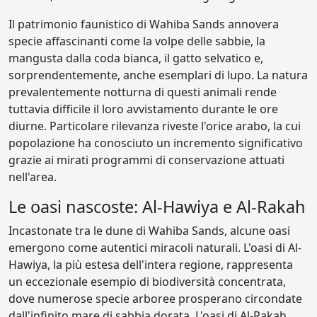
Il patrimonio faunistico di Wahiba Sands annovera
specie affascinanti come la volpe delle sabbie, la
mangusta dalla coda bianca, il gatto selvatico e,
sorprendentemente, anche esemplari di lupo. La natura
prevalentemente notturna di questi animali rende
tuttavia difficile il loro avvistamento durante le ore
diurne. Particolare rilevanza riveste l'orice arabo, la cui
popolazione ha conosciuto un incremento significativo
grazie ai mirati programmi di conservazione attuati
nell'area.
Le oasi nascoste: Al-Hawiya e Al-Rakah
Incastonate tra le dune di Wahiba Sands, alcune oasi
emergono come autentici miracoli naturali. L'oasi di Al-
Hawiya, la più estesa dell'intera regione, rappresenta
un eccezionale esempio di biodiversità concentrata,
dove numerose specie arboree prosperano circondate
dall'infinito mare di sabbia dorata. L'oasi di Al-Rakah