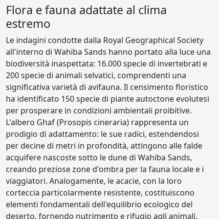
Flora e fauna adattate al clima
estremo
Le indagini condotte dalla Royal Geographical Society
all'interno di Wahiba Sands hanno portato alla luce una
biodiversità inaspettata: 16.000 specie di invertebrati e
200 specie di animali selvatici, comprendenti una
significativa varietà di avifauna. Il censimento floristico
ha identificato 150 specie di piante autoctone evolutesi
per prosperare in condizioni ambientali proibitive.
L'albero Ghaf (Prosopis cineraria) rappresenta un
prodigio di adattamento: le sue radici, estendendosi
per decine di metri in profondità, attingono alle falde
acquifere nascoste sotto le dune di Wahiba Sands,
creando preziose zone d'ombra per la fauna locale e i
viaggiatori. Analogamente, le acacie, con la loro
corteccia particolarmente resistente, costituiscono
elementi fondamentali dell'equilibrio ecologico del
deserto, fornendo nutrimento e rifugio agli animali.