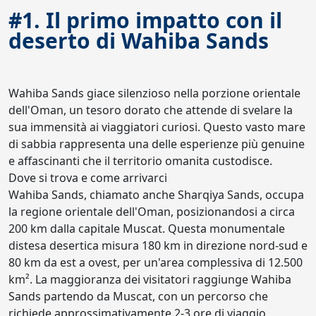
#1. Il primo impatto con il
deserto di Wahiba Sands
Wahiba Sands giace silenzioso nella porzione orientale
dell'Oman, un tesoro dorato che attende di svelare la
sua immensità ai viaggiatori curiosi. Questo vasto mare
di sabbia rappresenta una delle esperienze più genuine
e affascinanti che il territorio omanita custodisce.
Dove si trova e come arrivarci
Wahiba Sands, chiamato anche Sharqiya Sands, occupa
la regione orientale dell'Oman, posizionandosi a circa
200 km dalla capitale Muscat. Questa monumentale
distesa desertica misura 180 km in direzione nord-sud e
80 km da est a ovest, per un'area complessiva di 12.500
km². La maggioranza dei visitatori raggiunge Wahiba
Sands partendo da Muscat, con un percorso che
richiede approssimativamente 2-3 ore di viaggio.