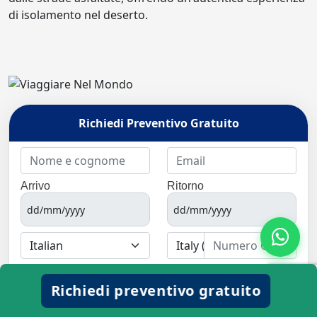
di isolamento nel deserto.
Richiedi Preventivo Gratuito
Arrivo
Ritorno
Adulti (+12)
Bambini (sotto 12)
Richiedi preventivo gratuito