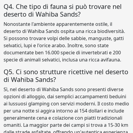
Q4. Che tipo di fauna si può trovare nel
deserto di Wahiba Sands?
Nonostante l'ambiente apparentemente ostile, il
deserto di Wahiba Sands ospita una ricca biodiversità.
Si possono trovare volpi delle sabbie, manguste, gatti
selvatici, lupi e l'orice arabo. Inoltre, sono state
documentate ben 16.000 specie di invertebrati e 200
specie di animali selvatici, inclusa una ricca avifauna.
Q5. Ci sono strutture ricettive nel deserto
di Wahiba Sands?
Sì, nel deserto di Wahiba Sands sono presenti diverse
opzioni di alloggio, dai semplici accampamenti beduini
ai lussuosi glamping con servizi moderni. Il costo medio
per una notte si aggira intorno ai 154 dollari e include
generalmente cena e colazione con piatti tradizionali
omaniti. La maggior parte dei campi si trova a 15-30 km
dalle strade asfaltate, offrendo un'autentica esperienza