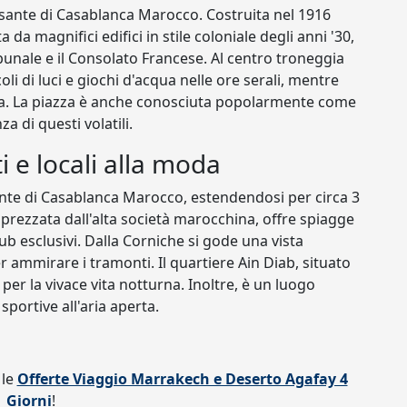
sante di Casablanca Marocco. Costruita nel 1916
da magnifici edifici in stile coloniale degli anni '30,
ribunale e il Consolato Francese. Al centro troneggia
 di luci e giochi d'acqua nelle ore serali, mentre
rea. La piazza è anche conosciuta popolarmente come
a di questi volatili.
i e locali alla moda
nte di Casablanca Marocco, estendendosi per circa 3
prezzata dall'alta società marocchina, offre spiagge
club esclusivi. Dalla Corniche si gode una vista
r ammirare i tramonti. Il quartiere Ain Diab, situato
 per la vivace vita notturna. Inoltre, è un luogo
sportive all'aria aperta.
 le
Offerte Viaggio Marrakech e Deserto Agafay 4
Giorni
!