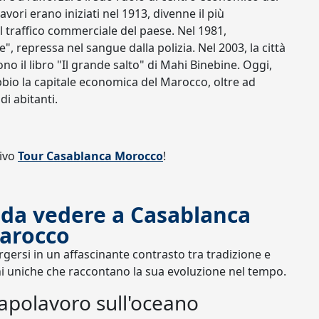
avori erano iniziati nel 1913, divenne il più
 traffico commerciale del paese. Nel 1981,
", repressa nel sangue dalla polizia. Nel 2003, la città
ono il libro "Il grande salto" di Mahi Binebine. Oggi,
io la capitale economica del Marocco, oltre ad
di abitanti.
sivo
Tour Casablanca Morocco
!
o da vedere a Casablanca
arocco
gersi in un affascinante contrasto tra tradizione e
i uniche che raccontano la sua evoluzione nel tempo.
apolavoro sull'oceano