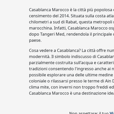
Casablanca Marocco è la città più popolosa 
censimento del 2014. Situata sulla costa atla
chilometri a sud di Rabat, questa metropoli
marocchina. Infatti, Casablanca Marocco osp
dopo Tangeri Med, rendendola il principale c
paese.
Cosa vedere a Casablanca? La città offre n
modernità. Il simbolo indiscusso di Casabla
parzialmente costruita sull'acqua e caratteri
tradizioni consentendo l'ingresso anche ai 
possibile esplorare una delle ultime medine 
coloniale o rilassarsi presso le terme di Ain 
clima mite, con inverni non troppo freddi ed e
Casablanca Marocco è una destinazione ideale
Non aspettare: il tuo
Vi