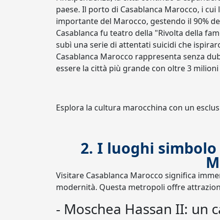
paese. Il porto di Casablanca Marocco, i cui l
importante del Marocco, gestendo il 90% del
Casablanca fu teatro della "Rivolta della fame
subì una serie di attentati suicidi che ispirar
Casablanca Marocco rappresenta senza dubb
essere la città più grande con oltre 3 milioni 
Esplora la cultura marocchina con un esclu
2. I luoghi simbol
M
Visitare Casablanca Marocco significa immer
modernità. Questa metropoli offre attrazion
- Moschea Hassan II: un c