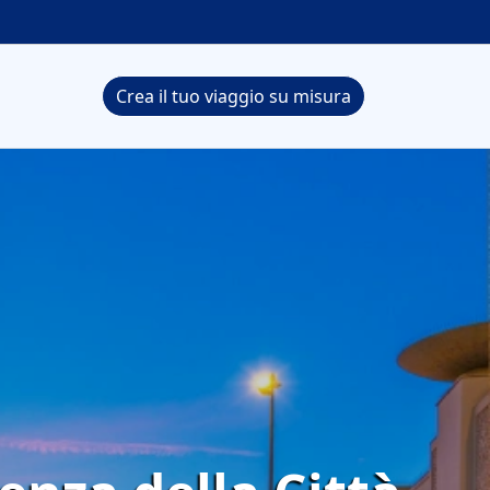
Crea il tuo viaggio su misura