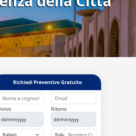
enza della Città
Richiedi Preventivo Gratuito
Arrivo
Ritorno