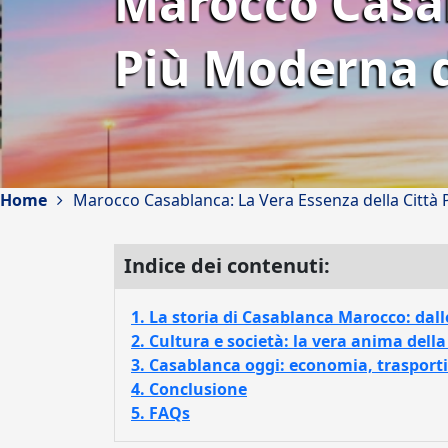
Marocco Casab
Più Moderna d
Home
Marocco Casablanca: La Vera Essenza della Città 
Indice dei contenuti:
1. La storia di Casablanca Marocco: dall
2. Cultura e società: la vera anima della
3. Casablanca oggi: economia, trasport
4. Conclusione
5. FAQs