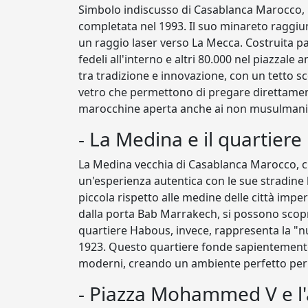
Simbolo indiscusso di Casablanca Marocco,
completata nel 1993. Il suo minareto raggiun
un raggio laser verso La Mecca. Costruita pa
fedeli all'interno e altri 80.000 nel piazzale 
tra tradizione e innovazione, con un tetto sc
vetro che permettono di pregare direttament
marocchine aperta anche ai non musulmani
- La Medina e il quartier
La Medina vecchia di Casablanca Marocco, ci
un'esperienza autentica con le sue stradine 
piccola rispetto alle medine delle città impe
dalla porta Bab Marrakech, si possono scoprir
quartiere Habous, invece, rappresenta la "nu
1923. Questo quartiere fonde sapientemente
moderni, creando un ambiente perfetto per 
- Piazza Mohammed V e l'a