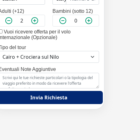
Adulti (+12)
Bambini (sotto 12)
Vuoi ricevere offerta per il volo
internazionale (Opzionale)
Tipo del tour
Eventuali Note Aggiuntive
Invia Richiesta