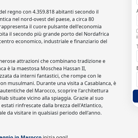
del regno con 4.359.818 abitanti secondo il
ntica nel nord-ovest del paese, a circa 80
 rappresenta il cuore pulsante dell'economia
ita il secondo più grande porto del Nordafrica
entro economico, industriale e finanziario del
umerose attrazioni che combinano tradizione e
nca è la maestosa Moschea Hassan II,
zzata da interni fantastici, che rompe con le
non musulmani. Durante una visita a Casablanca, è
autentiche del Marocco, scoprire l'architettura
Diab situate vicino alla spiaggia. Grazie al suo
stati rinfrescate dalla brezza dell'Atlantico,
 da visitare in qualsiasi periodo dell'anno.
aggio in Marocco
inizia oggi!