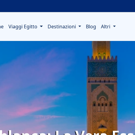
me
Viaggi Egitto
Destinazioni
Blog
Altri