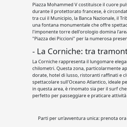
Piazza Mohammed V costituisce il cuore pul
durante il protettorato francese, è circondata 
tra cui il Municipio, la Banca Nazionale, il T
una fontana monumentale che offre spettacoli
l'imponente torre dell'orologio domina l'a
"Piazza dei Piccioni" per la numerosa presenz
- La Corniche: tra tramont
La Corniche rappresenta il lungomare elega
chilometri. Questa zona, particolarmente ap
dorate, hotel di lusso, ristoranti raffinati e 
spettacolare sull'Oceano Atlantico, ideale pe
in questa area, è rinomato sia per il surf che
perfetto per passeggiare e praticare attività 
Parti per un’avventura unica: prenota ora