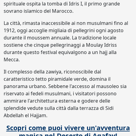
spirituale ospita la tomba di Idris I, il primo grande
sovrano islamico del Marocco.
La città, rimasta inaccessibile ai non musulmani fino al
1912, oggi accoglie migliaia di pellegrini ogni agosto
durante il moussem annuale. La tradizione locale
sostiene che cinque pellegrinaggi a Moulay Idriss
durante questo festival equivalgono a un hajj alla
Mecca.
Il complesso della zawiya, riconoscibile dal
caratteristico tetto piramidale verde, domina il
panorama urbano. Sebbene l'accesso al mausoleo sia
riservato ai fedeli musulmani, i visitatori possono
ammirare l'architettura esterna e godere delle
splendide vedute sulla città dalla terrazza di Sidi
Abdellah el Hajjam.
Scopri come puoi vivere un'avventura
magica nel Deserto di Agafay!