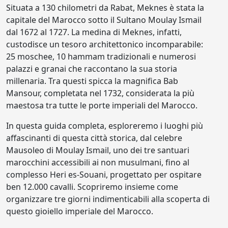
Situata a 130 chilometri da Rabat, Meknes è stata la
capitale del Marocco sotto il Sultano Moulay Ismail
dal 1672 al 1727. La medina di Meknes, infatti,
custodisce un tesoro architettonico incomparabile:
25 moschee, 10 hammam tradizionali e numerosi
palazzi e granai che raccontano la sua storia
millenaria. Tra questi spicca la magnifica Bab
Mansour, completata nel 1732, considerata la più
maestosa tra tutte le porte imperiali del Marocco.
In questa guida completa, esploreremo i luoghi più
affascinanti di questa città storica, dal celebre
Mausoleo di Moulay Ismail, uno dei tre santuari
marocchini accessibili ai non musulmani, fino al
complesso Heri es-Souani, progettato per ospitare
ben 12.000 cavalli. Scopriremo insieme come
organizzare tre giorni indimenticabili alla scoperta di
questo gioiello imperiale del Marocco.