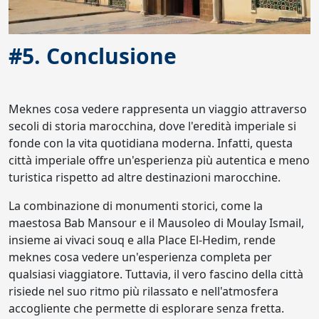
#5. Conclusione
Meknes cosa vedere rappresenta un viaggio attraverso
secoli di storia marocchina, dove l'eredità imperiale si
fonde con la vita quotidiana moderna. Infatti, questa
città imperiale offre un'esperienza più autentica e meno
turistica rispetto ad altre destinazioni marocchine.
La combinazione di monumenti storici, come la
maestosa Bab Mansour e il Mausoleo di Moulay Ismail,
insieme ai vivaci souq e alla Place El-Hedim, rende
meknes cosa vedere un'esperienza completa per
qualsiasi viaggiatore. Tuttavia, il vero fascino della città
risiede nel suo ritmo più rilassato e nell'atmosfera
accogliente che permette di esplorare senza fretta.