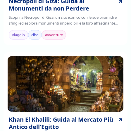
Necropoli di Giza: Guida ai
Monumenti da non Perdere
Scopri la Necropoli di Giza, un sito iconico con le sue piramidi e
sfingi ed esplora monumenti imperdibili e la loro affascinante
storia. Leggi di più!
viaggio
cibo
avventure
Khan El Khalili: Guida al Mercato Più
Antico dell'Egitto