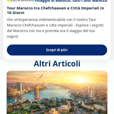
Viaggio in Marocco: tutti i tour Marocco
4.9
(2.4k Recensioni)
Tour Marocco tra Chefchaouen e Città Imperiali in
10 Giorni
Vivi un'esperienza indimenticabile con il nostro Tour
Marocco Chefchaouen e citta imperiali . Esplora i segreti
del Marocco con noi e prenota ora il viaggio del tuo
sogno!
Scopri di più
Altri Articoli