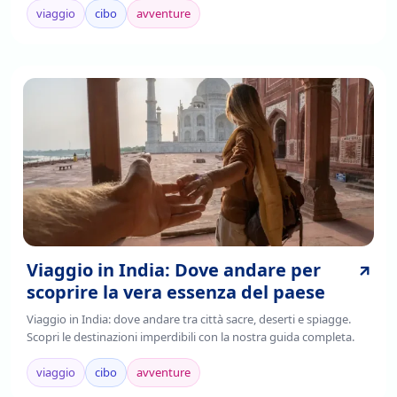
mediterranee e asiatiche.
viaggio
cibo
avventure
Viaggio in India: Dove andare per
scoprire la vera essenza del paese
Viaggio in India: dove andare tra città sacre, deserti e spiagge.
Scopri le destinazioni imperdibili con la nostra guida completa.
viaggio
cibo
avventure