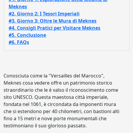
Meknes
#2. Giorno 2: I Tesori Imperiali
#3. Giorno 3: Oltre le Mura di Meknes
#4. Consigli Pratici per Visitare Meknes
#5. Conclusione
#6. FAQs
Conosciuta come la "Versailles del Marocco",
Meknes cosa vedere offre un patrimonio storico
straordinario che le è valso il riconoscimento come
sito UNESCO. Questa maestosa città imperiale,
fondata nel 1061, è circondata da imponenti mura
che si estendono per 40 chilometri, con bastioni alti
fino a 15 metri e nove porte monumentali che
testimoniano il suo glorioso passato.