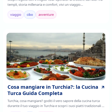
templi, storia millenaria e comfort, vivi un viaggio
indimenticabile.Prenota ora!
viaggio
cibo
avventure
Cosa mangiare in Turchia?: la Cucina
Turca Guida Completa
Turchia, cosa mangiare? goditi il vero sapore della cucina turca
durante il tuo viaggio in Turchia e scopri i suoi piatti tradizionali ,
è il frutto della fusione di tradizioni culinarie regionali,