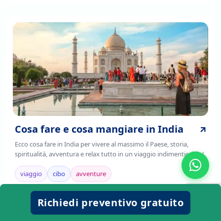
Cosa fare e cosa mangiare in India
Ecco cosa fare in India per vivere al massimo il Paese, storia,
spiritualità, avventura e relax tutto in un viaggio indimenticabile!
viaggio
cibo
avventure
Richiedi preventivo gratuito