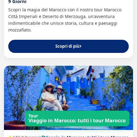
9 Giorni
Scopri la magia del Marocco con il nostro tour Marocco
Città Imperiali e Deserto di Merzouga. un'avventura
indimenticabile che unisce storia, cultura e paesaggi
mozzafiato.
Scopri di più
Tour
Viaggio in Marocco: tutti i tour Marocco