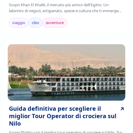
Scopri Khan El Khalili, il mercato più antico dell'Egitto. Un
labirinto di negozi, artigianato, spezie e cultura che ti immerge
nell'autenticità cairota. Leggi!
viaggio
cibo
avventure
Guida definitiva per scegliere il
miglior Tour Operator di crociera sul
Nilo
Scopri l’Egitto con il miglior tour operator di crociere sul Nilo. Tra