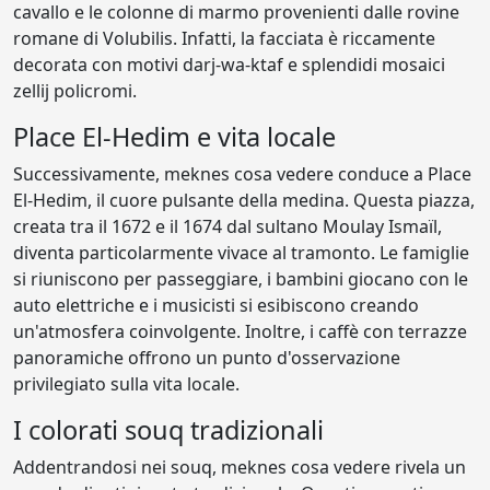
cavallo e le colonne di marmo provenienti dalle rovine
romane di Volubilis. Infatti, la facciata è riccamente
decorata con motivi darj-wa-ktaf e splendidi mosaici
zellij policromi.
Place El-Hedim e vita locale
Successivamente, meknes cosa vedere conduce a Place
El-Hedim, il cuore pulsante della medina. Questa piazza,
creata tra il 1672 e il 1674 dal sultano Moulay Ismaïl,
diventa particolarmente vivace al tramonto. Le famiglie
si riuniscono per passeggiare, i bambini giocano con le
auto elettriche e i musicisti si esibiscono creando
un'atmosfera coinvolgente. Inoltre, i caffè con terrazze
panoramiche offrono un punto d'osservazione
privilegiato sulla vita locale.
I colorati souq tradizionali
Addentrandosi nei souq, meknes cosa vedere rivela un