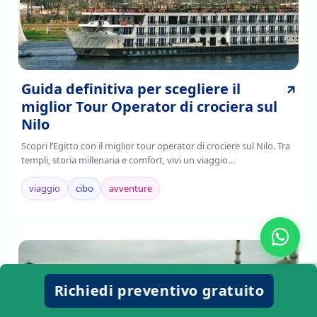
Guida definitiva per scegliere il
miglior Tour Operator di crociera sul
Nilo
Scopri l’Egitto con il miglior tour operator di crociere sul Nilo. Tra
templi, storia millenaria e comfort, vivi un viaggio
indimenticabile.Prenota ora!
viaggio
cibo
avventure
Richiedi preventivo gratuito