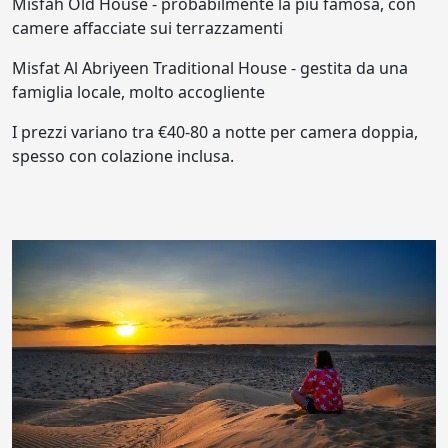
Misfah Old House - probabilmente la più famosa, con
camere affacciate sui terrazzamenti
Misfat Al Abriyeen Traditional House - gestita da una
famiglia locale, molto accogliente
I prezzi variano tra €40-80 a notte per camera doppia,
spesso con colazione inclusa.