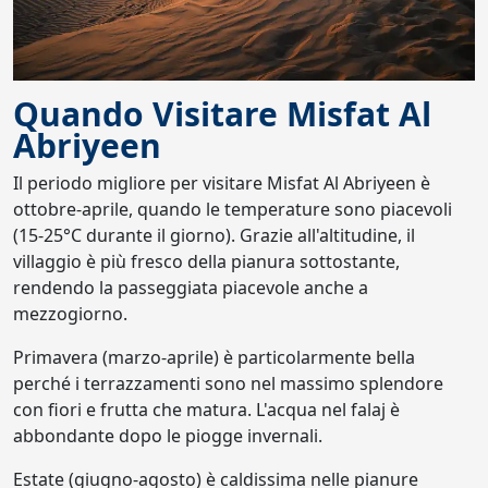
Quando Visitare Misfat Al
Abriyeen
Il periodo migliore per visitare Misfat Al Abriyeen è
ottobre-aprile, quando le temperature sono piacevoli
(15-25°C durante il giorno). Grazie all'altitudine, il
villaggio è più fresco della pianura sottostante,
rendendo la passeggiata piacevole anche a
mezzogiorno.
Primavera (marzo-aprile) è particolarmente bella
perché i terrazzamenti sono nel massimo splendore
con fiori e frutta che matura. L'acqua nel falaj è
abbondante dopo le piogge invernali.
Estate (giugno-agosto) è caldissima nelle pianure