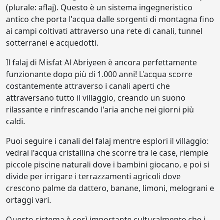
(plurale: aflaj). Questo è un sistema ingegneristico
antico che porta l'acqua dalle sorgenti di montagna fino
ai campi coltivati attraverso una rete di canali, tunnel
sotterranei e acquedotti.
Il falaj di Misfat Al Abriyeen è ancora perfettamente
funzionante dopo più di 1.000 anni! L'acqua scorre
costantemente attraverso i canali aperti che
attraversano tutto il villaggio, creando un suono
rilassante e rinfrescando l'aria anche nei giorni più
caldi.
Puoi seguire i canali del falaj mentre esplori il villaggio:
vedrai l'acqua cristallina che scorre tra le case, riempie
piccole piscine naturali dove i bambini giocano, e poi si
divide per irrigare i terrazzamenti agricoli dove
crescono palme da dattero, banane, limoni, melograni e
ortaggi vari.
Questo sistema è così importante culturalmente che i