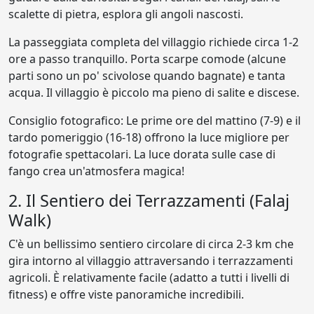
scalette di pietra, esplora gli angoli nascosti.
La passeggiata completa del villaggio richiede circa 1-2
ore a passo tranquillo. Porta scarpe comode (alcune
parti sono un po' scivolose quando bagnate) e tanta
acqua. Il villaggio è piccolo ma pieno di salite e discese.
Consiglio fotografico: Le prime ore del mattino (7-9) e il
tardo pomeriggio (16-18) offrono la luce migliore per
fotografie spettacolari. La luce dorata sulle case di
fango crea un'atmosfera magica!
2. Il Sentiero dei Terrazzamenti (Falaj
Walk)
C'è un bellissimo sentiero circolare di circa 2-3 km che
gira intorno al villaggio attraversando i terrazzamenti
agricoli. È relativamente facile (adatto a tutti i livelli di
fitness) e offre viste panoramiche incredibili.