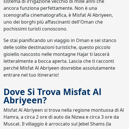
sistema di irrigazione vecchio di mille anni che
ancora funziona perfettamente. Non è una
scenografia cinematografica, è Misfat Al Abriyeen,
uno dei borghi più affascinanti dell'Oman che
pochissimi turisti conoscono.
Se stai pianificando un viaggio in Oman e sei stanco
delle solite destinazioni turistiche, questo piccolo
gioiello nascosto nelle montagne Hajar ti lascerà
letteralmente a bocca aperta. Lascia che ti racconti
perché Misfat Al Abriyeen dovrebbe assolutamente
entrare nel tuo itinerario!
Dove Si Trova Misfat Al
Abriyeen?
Misfat Al Abriyeen si trova nella regione montuosa di Al
Hamra, a circa 2 ore di auto da Nizwa e circa 3 ore da
Muscat. Il villaggio è arroccato sul Jebel Shams (la