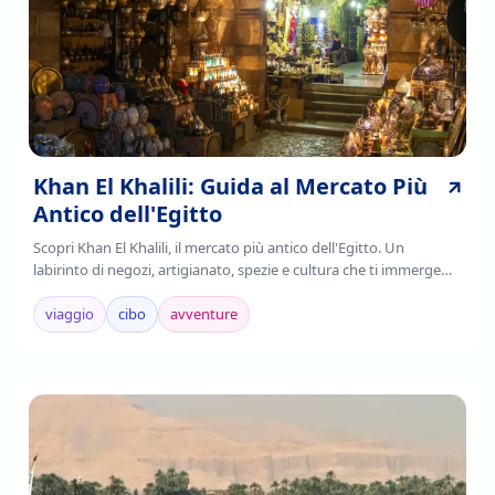
Khan El Khalili: Guida al Mercato Più
Antico dell'Egitto
Scopri Khan El Khalili, il mercato più antico dell'Egitto. Un
labirinto di negozi, artigianato, spezie e cultura che ti immerge
nell'autenticità cairota. Leggi!
viaggio
cibo
avventure