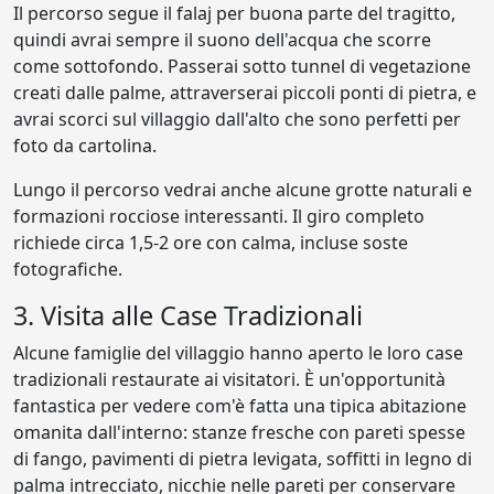
Il percorso segue il falaj per buona parte del tragitto,
quindi avrai sempre il suono dell'acqua che scorre
come sottofondo. Passerai sotto tunnel di vegetazione
creati dalle palme, attraverserai piccoli ponti di pietra, e
avrai scorci sul villaggio dall'alto che sono perfetti per
foto da cartolina.
Lungo il percorso vedrai anche alcune grotte naturali e
formazioni rocciose interessanti. Il giro completo
richiede circa 1,5-2 ore con calma, incluse soste
fotografiche.
3. Visita alle Case Tradizionali
Alcune famiglie del villaggio hanno aperto le loro case
tradizionali restaurate ai visitatori. È un'opportunità
fantastica per vedere com'è fatta una tipica abitazione
omanita dall'interno: stanze fresche con pareti spesse
di fango, pavimenti di pietra levigata, soffitti in legno di
palma intrecciato, nicchie nelle pareti per conservare