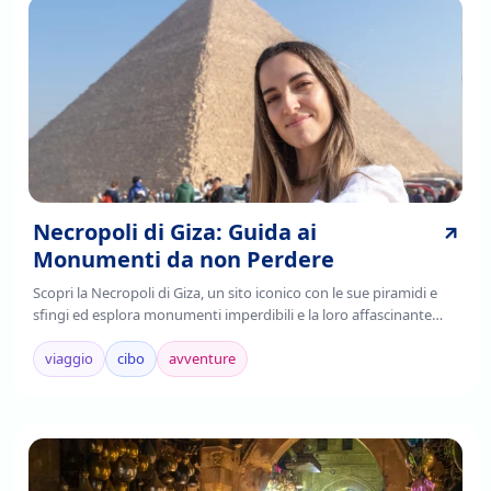
Necropoli di Giza: Guida ai
Monumenti da non Perdere
Scopri la Necropoli di Giza, un sito iconico con le sue piramidi e
sfingi ed esplora monumenti imperdibili e la loro affascinante
storia. Leggi di più!
viaggio
cibo
avventure