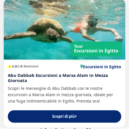
Tour
Escursioni in Egitto
Escursioni in Egitto
4.9
(2.4k Recensioni)
Abu Dabbab Escursioni a Marsa Alam in Mezza
Giornata
Scopri le meraviglie di Abu Dabbab con le nostre
escursioni a Marsa Alam in mezza giornata, ideale per
una fuga indimenticabile in Egitto. Prenota ora!
Scopri di più