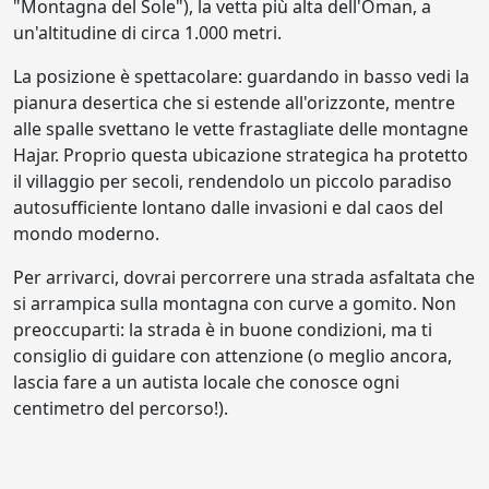
"Montagna del Sole"), la vetta più alta dell'Oman, a
un'altitudine di circa 1.000 metri.
La posizione è spettacolare: guardando in basso vedi la
pianura desertica che si estende all'orizzonte, mentre
alle spalle svettano le vette frastagliate delle montagne
Hajar. Proprio questa ubicazione strategica ha protetto
il villaggio per secoli, rendendolo un piccolo paradiso
autosufficiente lontano dalle invasioni e dal caos del
mondo moderno.
Per arrivarci, dovrai percorrere una strada asfaltata che
si arrampica sulla montagna con curve a gomito. Non
preoccuparti: la strada è in buone condizioni, ma ti
consiglio di guidare con attenzione (o meglio ancora,
lascia fare a un autista locale che conosce ogni
centimetro del percorso!).