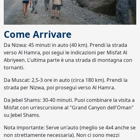
Come Arrivare
Da Nizwa: 45 minuti in auto (40 km). Prendi la strada
verso Al Hamra, poi segui le indicazioni per Misfat Al
Abriyeen. L'ultima parte è una strada di montagna con
tornanti.
Da Muscat: 2,5-3 ore in auto (circa 180 km). Prendi la
strada per Nizwa, poi prosegui verso Al Hamra.
Da Jebel Shams: 30-40 minuti. Puoi combinare la visita a
Misfat con un'escursione al "Grand Canyon dell'Oman"
su Jebel Shams.
Nota importante: Serve un'auto (meglio se 4x4 anche se
non strettamente necessaria). Non ci sono mezzi