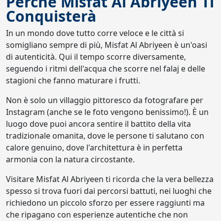
Perché Misfat Al Abriyeen Ti
Conquisterà
In un mondo dove tutto corre veloce e le città si
somigliano sempre di più, Misfat Al Abriyeen è un'oasi
di autenticità. Qui il tempo scorre diversamente,
seguendo i ritmi dell'acqua che scorre nel falaj e delle
stagioni che fanno maturare i frutti.
Non è solo un villaggio pittoresco da fotografare per
Instagram (anche se le foto vengono benissimo!). È un
luogo dove puoi ancora sentire il battito della vita
tradizionale omanita, dove le persone ti salutano con
calore genuino, dove l'architettura è in perfetta
armonia con la natura circostante.
Visitare Misfat Al Abriyeen ti ricorda che la vera bellezza
spesso si trova fuori dai percorsi battuti, nei luoghi che
richiedono un piccolo sforzo per essere raggiunti ma
che ripagano con esperienze autentiche che non