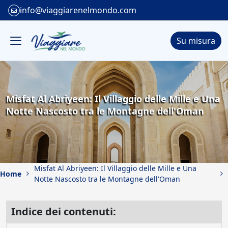
info@viaggiarenelmondo.com
Su misura
Misfat Al Abriyeen: Il Villaggio delle Mille e Una
Notte Nascosto tra le Montagne dell'Oman
Misfat Al Abriyeen: Il Villaggio delle Mille e Una
Home
Notte Nascosto tra le Montagne dell'Oman
Indice dei contenuti: