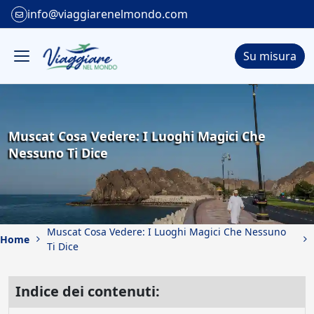
info@viaggiarenelmondo.com
Su misura
Muscat Cosa Vedere: I Luoghi Magici Che
Nessuno Ti Dice
Muscat Cosa Vedere: I Luoghi Magici Che Nessuno
Home
Ti Dice
Indice dei contenuti: