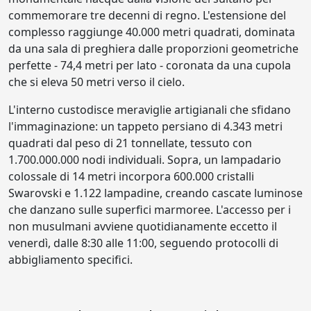
commemorare tre decenni di regno. L'estensione del
complesso raggiunge 40.000 metri quadrati, dominata
da una sala di preghiera dalle proporzioni geometriche
perfette - 74,4 metri per lato - coronata da una cupola
che si eleva 50 metri verso il cielo.
L'interno custodisce meraviglie artigianali che sfidano
l'immaginazione: un tappeto persiano di 4.343 metri
quadrati dal peso di 21 tonnellate, tessuto con
1.700.000.000 nodi individuali. Sopra, un lampadario
colossale di 14 metri incorpora 600.000 cristalli
Swarovski e 1.122 lampadine, creando cascate luminose
che danzano sulle superfici marmoree. L'accesso per i
non musulmani avviene quotidianamente eccetto il
venerdì, dalle 8:30 alle 11:00, seguendo protocolli di
abbigliamento specifici.