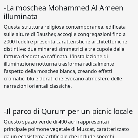
-La moschea Mohammed Al Ameen
illuminata
Questa struttura religiosa contemporanea, edificata
sulle alture di Bausher, accoglie congregazioni fino a
2000 fedeli e presenta caratteristiche architettoniche
distintive: due minareti simmetrici e tre cupole dalla
fattura decorativa raffinata. L'installazione di
illuminazione notturna trasforma radicalmente
l'aspetto della moschea bianca, creando effetti
cromatici blu e dorati che evocano atmosfere delle
narrazioni orientali classiche.
-Il parco di Qurum per un picnic locale
Questo spazio verde di 400 acri rappresenta il
principale polmone vegetale di Muscat, caratterizzato
da un ecosistema artificiale che include specchi