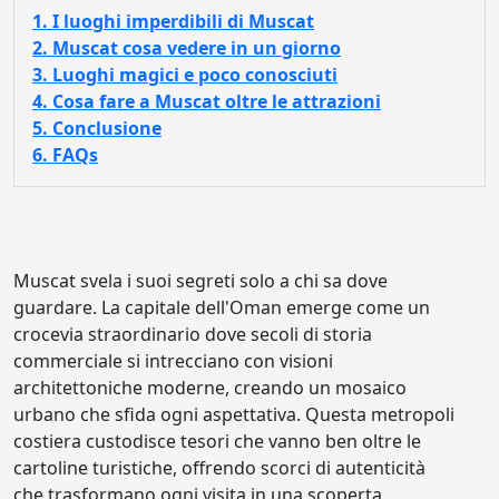
1. I luoghi imperdibili di Muscat
2. Muscat cosa vedere in un giorno
3. Luoghi magici e poco conosciuti
4. Cosa fare a Muscat oltre le attrazioni
5. Conclusione
6. FAQs
Muscat svela i suoi segreti solo a chi sa dove
guardare. La capitale dell'Oman emerge come un
crocevia straordinario dove secoli di storia
commerciale si intrecciano con visioni
architettoniche moderne, creando un mosaico
urbano che sfida ogni aspettativa. Questa metropoli
costiera custodisce tesori che vanno ben oltre le
cartoline turistiche, offrendo scorci di autenticità
che trasformano ogni visita in una scoperta