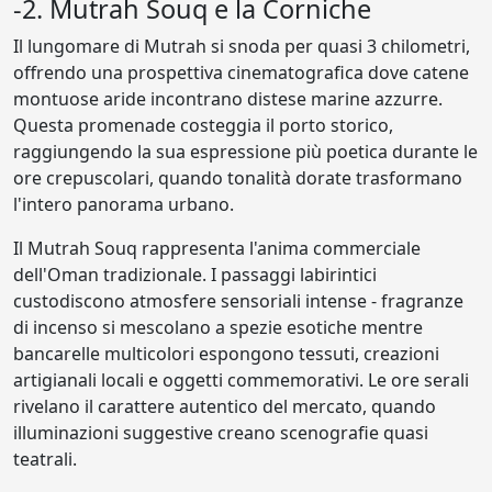
-2. Mutrah Souq e la Corniche
Il lungomare di Mutrah si snoda per quasi 3 chilometri,
offrendo una prospettiva cinematografica dove catene
montuose aride incontrano distese marine azzurre.
Questa promenade costeggia il porto storico,
raggiungendo la sua espressione più poetica durante le
ore crepuscolari, quando tonalità dorate trasformano
l'intero panorama urbano.
Il Mutrah Souq rappresenta l'anima commerciale
dell'Oman tradizionale. I passaggi labirintici
custodiscono atmosfere sensoriali intense - fragranze
di incenso si mescolano a spezie esotiche mentre
bancarelle multicolori espongono tessuti, creazioni
artigianali locali e oggetti commemorativi. Le ore serali
rivelano il carattere autentico del mercato, quando
illuminazioni suggestive creano scenografie quasi
teatrali.