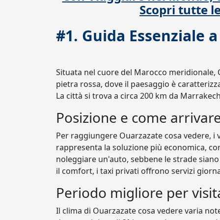
Scopri tutte l
#1. Guida Essenziale 
Situata nel cuore del Marocco meridionale, 
pietra rossa, dove il paesaggio è caratterizz
La città si trova a circa 200 km da Marrakech
Posizione e come arrivar
Per raggiungere Ouarzazate cosa vedere, i v
rappresenta la soluzione più economica, con u
noleggiare un'auto, sebbene le strade siano 
il comfort, i taxi privati offrono servizi giorn
Periodo migliore per visit
Il clima di Ouarzazate cosa vedere varia no