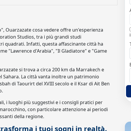
", Ouarzazate cosa vedere offre un'esperienza
ration Studios, tra i più grandi studi
 quadrati. Infatti, questa affascinante città ha
ome "Lawrence d'Arabia", "Il Gladiatore" e "Game
uarzazate si trova a circa 200 km da Marrakech e
l Sahara. La città vanta inoltre un patrimonio
ah di Taourirt del XVIII secolo e il Ksar di Ait Ben
o.
, i luoghi più suggestivi e i consigli pratici per
marocchino, con particolare attenzione ai periodi
ressanti della regione.
asforma i tuoi sogni in realtà.