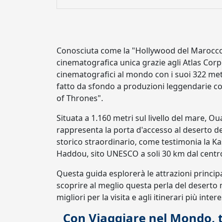
Conosciuta come la "Hollywood del Marocco
cinematografica unica grazie agli Atlas Corpo
cinematografici al mondo con i suoi 322 metri
fatto da sfondo a produzioni leggendarie c
of Thrones".
Situata a 1.160 metri sul livello del mare, O
rappresenta la porta d'accesso al deserto de
storico straordinario, come testimonia la Kasb
Haddou, sito UNESCO a soli 30 km dal centr
Questa guida esplorerà le attrazioni principali
scoprire al meglio questa perla del deserto 
migliori per la visita e agli itinerari più inte
Con Viaggiare nel Mondo, tr