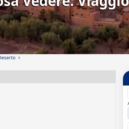
sa Vedere: Viaggio 
Deserto