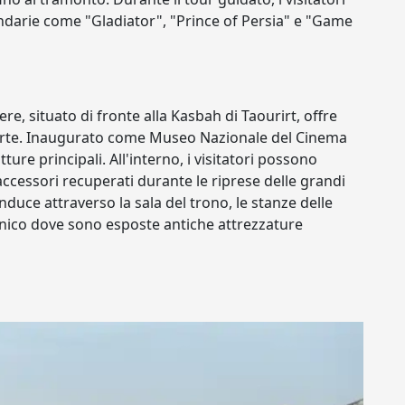
ndarie come "Gladiator", "Prince of Persia" e "Game
e, situato di fronte alla Kasbah di Taourirt, offre
a arte. Inaugurato come Museo Nazionale del Cinema
tture principali. All'interno, i visitatori possono
ccessori recuperati durante le riprese delle grandi
duce attraverso la sala del trono, le stanze delle
 tecnico dove sono esposte antiche attrezzature