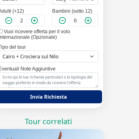
Adulti (+12)
Bambini (sotto 12)
Vuoi ricevere offerta per il volo
internazionale (Opzionale)
Tipo del tour
Eventuali Note Aggiuntive
Invia Richiesta
Tour correlati