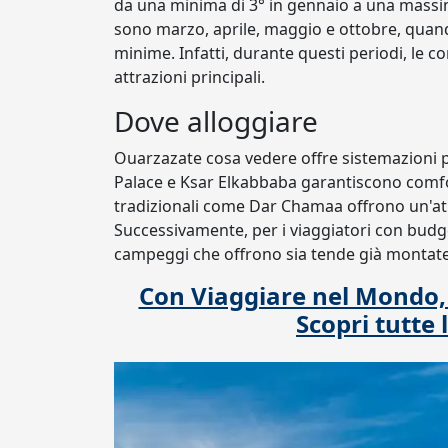
da una minima di 3° in gennaio a una massima d
sono marzo, aprile, maggio e ottobre, quan
minime. Infatti, durante questi periodi, le c
attrazioni principali.
Dove alloggiare
Ouarzazate cosa vedere offre sistemazioni p
Palace e Ksar Elkabbaba garantiscono comfor
tradizionali come Dar Chamaa offrono un'at
Successivamente, per i viaggiatori con budge
campeggi che offrono sia tende già montate 
Con Viaggiare nel Mondo, t
Scopri tutte 