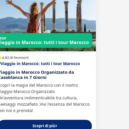
our
iaggio in Marocco: tutti i tour Marocco
4.9
(2.4k Recensioni)
Viaggio in Marocco: tutti i tour Marocco
Viaggio in Marocco Organizzato da
Casablanca in 7 Giorni
copri la magia del Marocco con il nostro
Viaggio Marocco Organizzato
n'avventura indimenticabile tra cultura,
aesaggi mozzafiato .Vivi l'essenza del Marocco
on noi e prenota!
Scopri di più