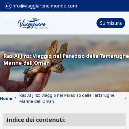
info@viaggiarenelmondo.com
Su misura
Ras Al Jinz: Viaggio nel Paradiso delle Tartarughe
Marine dell'Oman
Ras Al Jinz: Viaggio nel Paradiso delle Tartarughe
Home
Marine dell'Oman
Indice dei contenuti: