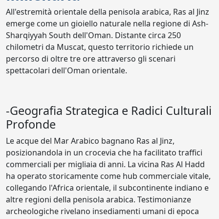
All'estremità orientale della penisola arabica, Ras al Jinz
emerge come un gioiello naturale nella regione di Ash-
Sharqiyyah South dell'Oman. Distante circa 250
chilometri da Muscat, questo territorio richiede un
percorso di oltre tre ore attraverso gli scenari
spettacolari dell'Oman orientale.
-Geografia Strategica e Radici Culturali
Profonde
Le acque del Mar Arabico bagnano Ras al Jinz,
posizionandola in un crocevia che ha facilitato traffici
commerciali per migliaia di anni. La vicina Ras Al Hadd
ha operato storicamente come hub commerciale vitale,
collegando l'Africa orientale, il subcontinente indiano e
altre regioni della penisola arabica. Testimonianze
archeologiche rivelano insediamenti umani di epoca