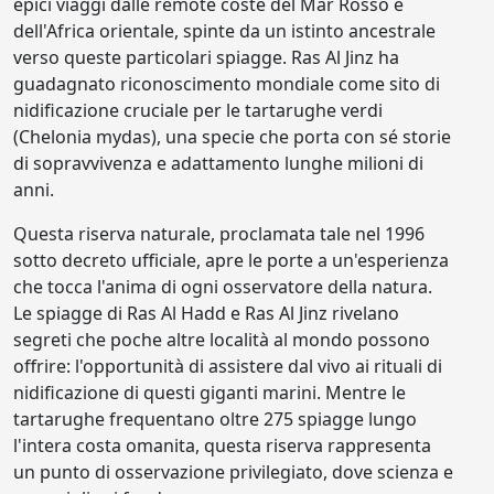
epici viaggi dalle remote coste del Mar Rosso e
dell'Africa orientale, spinte da un istinto ancestrale
verso queste particolari spiagge. Ras Al Jinz ha
guadagnato riconoscimento mondiale come sito di
nidificazione cruciale per le tartarughe verdi
(Chelonia mydas), una specie che porta con sé storie
di sopravvivenza e adattamento lunghe milioni di
anni.
Questa riserva naturale, proclamata tale nel 1996
sotto decreto ufficiale, apre le porte a un'esperienza
che tocca l'anima di ogni osservatore della natura.
Le spiagge di Ras Al Hadd e Ras Al Jinz rivelano
segreti che poche altre località al mondo possono
offrire: l'opportunità di assistere dal vivo ai rituali di
nidificazione di questi giganti marini. Mentre le
tartarughe frequentano oltre 275 spiagge lungo
l'intera costa omanita, questa riserva rappresenta
un punto di osservazione privilegiato, dove scienza e