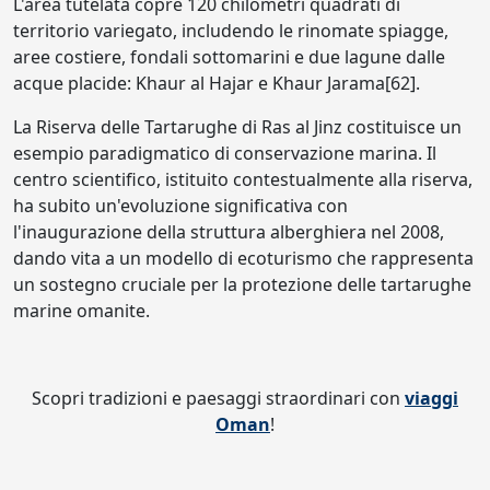
L'area tutelata copre 120 chilometri quadrati di
territorio variegato, includendo le rinomate spiagge,
aree costiere, fondali sottomarini e due lagune dalle
acque placide: Khaur al Hajar e Khaur Jarama[62].
La Riserva delle Tartarughe di Ras al Jinz costituisce un
esempio paradigmatico di conservazione marina. Il
centro scientifico, istituito contestualmente alla riserva,
ha subito un'evoluzione significativa con
l'inaugurazione della struttura alberghiera nel 2008,
dando vita a un modello di ecoturismo che rappresenta
un sostegno cruciale per la protezione delle tartarughe
marine omanite.
Scopri tradizioni e paesaggi straordinari con
viaggi
Oman
!