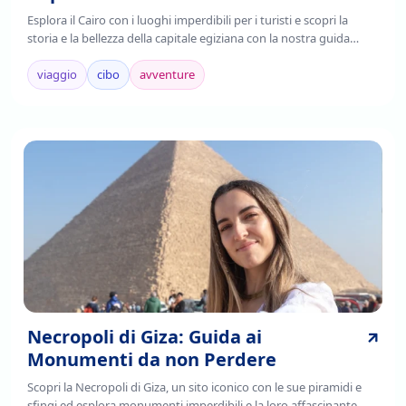
Esplora il Cairo con i luoghi imperdibili per i turisti e scopri la
storia e la bellezza della capitale egiziana con la nostra guida
completa. Leggi ora!
viaggio
cibo
avventure
Necropoli di Giza: Guida ai
Monumenti da non Perdere
Scopri la Necropoli di Giza, un sito iconico con le sue piramidi e
sfingi ed esplora monumenti imperdibili e la loro affascinante