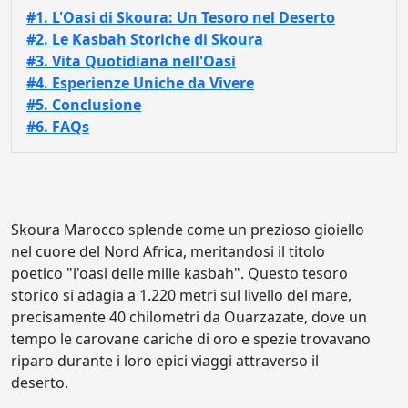
#1. L'Oasi di Skoura: Un Tesoro nel Deserto
#2. Le Kasbah Storiche di Skoura
#3. Vita Quotidiana nell'Oasi
#4. Esperienze Uniche da Vivere
#5. Conclusione
#6. FAQs
Skoura Marocco splende come un prezioso gioiello
nel cuore del Nord Africa, meritandosi il titolo
poetico "l'oasi delle mille kasbah". Questo tesoro
storico si adagia a 1.220 metri sul livello del mare,
precisamente 40 chilometri da Ouarzazate, dove un
tempo le carovane cariche di oro e spezie trovavano
riparo durante i loro epici viaggi attraverso il
deserto.