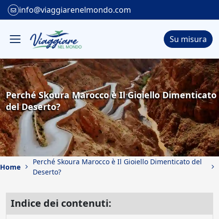
info@viaggiarenelmondo.com
Su misura
Perché Skoura Marocco è Il Gioiello Dimenticato
del Deserto?
Perché Skoura Marocco è Il Gioiello Dimenticato del
Home
Deserto?
Indice dei contenuti: