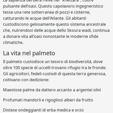
La sapienza berbera rivive nel "khettara", cuore
pulsante dell'oasi. Questo capolavoro ingegneristico
tesse una rete sotterranea di pozzi e cisterne,
catturando le acque dell'Atlante. Gli abitanti
custodiscono gelosamente questo sistema ancestrale
che, nutrendosi delle acque dello Skoura wadi, continua
a donare vita all'oasi nonostante le moderne sfide
climatiche.
La vita nel palmeto
Il palmeto custodisce un tesoro di biodiversità, dove
oltre 100 specie di uccelli trovano rifugio tra le fronde.
Gli agricoltori, fedeli custodi di questa terra generosa,
coltivano con dedizione:
Maestose palme da dattero accanto a argentei olivi
Profumati mandorli e rigogliosi alberi da frutto
Distese ondeggianti di erba medica e orzo