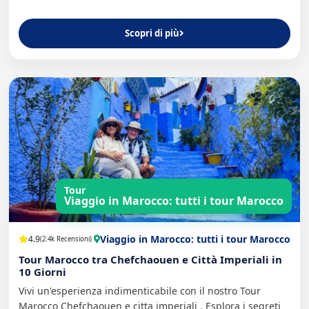
Scopri di più
Tour
Viaggio in Marocco: tutti i tour Marocco
Viaggio in Marocco: tutti i tour Marocco
4.9
(2.4k Recensioni)
Tour Marocco tra Chefchaouen e Città Imperiali in
10 Giorni
Vivi un'esperienza indimenticabile con il nostro Tour
Marocco Chefchaouen e citta imperiali . Esplora i segreti