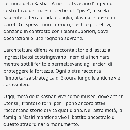
Le mura della Kasbah Amerhidil svelano l'ingegno
costruttivo dei maestri berberi. Il "pisé", miscela
sapiente di terra cruda e paglia, plasma le possenti
pareti. Gli spessi muri inferiori, ciechi e protettivi,
danzano in contrasto con i piani superiori, dove
decorazioni e luce regnano sovrane.
L'architettura difensiva racconta storie di astuzia:
ingressi bassi costringevano i nemici a inchinarsi,
mentre sottili feritoie permettevano agli arcieri di
proteggere la fortezza. Ogni pietra racconta
l'importanza strategica di Skoura lungo le antiche vie
carovaniere.
Oggi, metà della kasbah vive come museo, dove antichi
utensili, frantoi e forni per il pane ancora attivi
raccontano storie di vita quotidiana. Nell'altra metà, la
famiglia Nasiri mantiene vivo il battito ancestrale di
questo straordinario monumento.