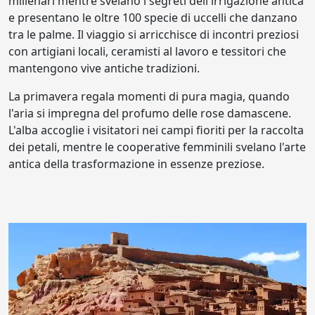
millenari mentre svelano i segreti dell'irrigazione antica
e presentano le oltre 100 specie di uccelli che danzano
tra le palme. Il viaggio si arricchisce di incontri preziosi
con artigiani locali, ceramisti al lavoro e tessitori che
mantengono vive antiche tradizioni.
La primavera regala momenti di pura magia, quando
l'aria si impregna del profumo delle rose damascene.
L'alba accoglie i visitatori nei campi fioriti per la raccolta
dei petali, mentre le cooperative femminili svelano l'arte
antica della trasformazione in essenze preziose.