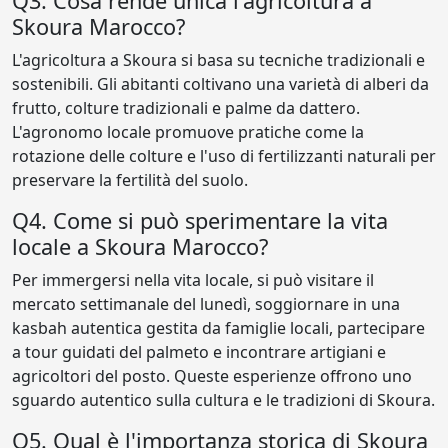
Q3. Cosa rende unica l'agricoltura a
Skoura Marocco?
L'agricoltura a Skoura si basa su tecniche tradizionali e
sostenibili. Gli abitanti coltivano una varietà di alberi da
frutto, colture tradizionali e palme da dattero.
L'agronomo locale promuove pratiche come la
rotazione delle colture e l'uso di fertilizzanti naturali per
preservare la fertilità del suolo.
Q4. Come si può sperimentare la vita
locale a Skoura Marocco?
Per immergersi nella vita locale, si può visitare il
mercato settimanale del lunedì, soggiornare in una
kasbah autentica gestita da famiglie locali, partecipare
a tour guidati del palmeto e incontrare artigiani e
agricoltori del posto. Queste esperienze offrono uno
sguardo autentico sulla cultura e le tradizioni di Skoura.
Q5. Qual è l'importanza storica di Skoura