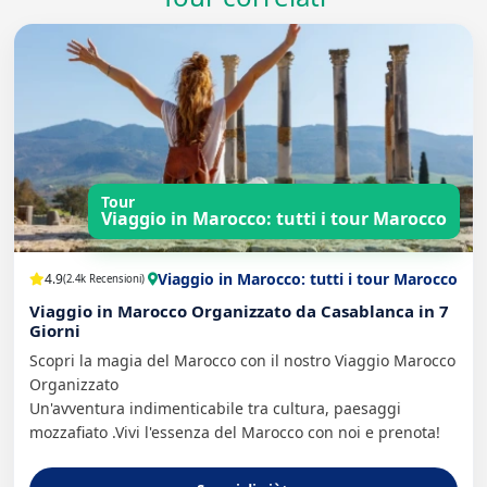
Tour
Viaggio in Marocco: tutti i tour Marocco
Viaggio in Marocco: tutti i tour Marocco
4.9
(2.4k Recensioni)
Viaggio in Marocco Organizzato da Casablanca in 7
Giorni
Scopri la magia del Marocco con il nostro Viaggio Marocco
Organizzato
Un'avventura indimenticabile tra cultura, paesaggi
mozzafiato .Vivi l'essenza del Marocco con noi e prenota!