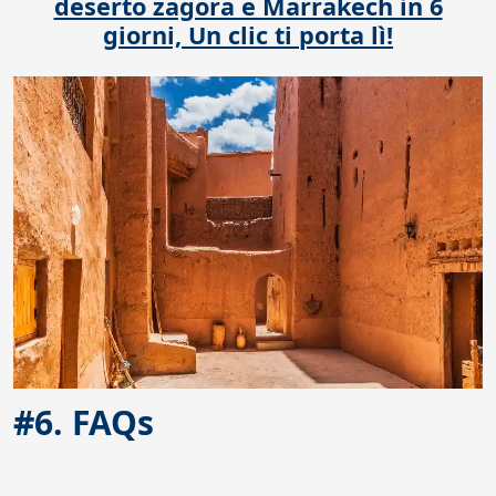
deserto zagora e Marrakech in 6
giorni,
Un clic ti porta lì!
#6. FAQs