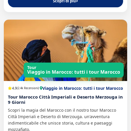
Scopri di più
Tour
Viaggio in Marocco: tutti i tour Marocco
Viaggio in Marocco: tutti i tour Marocco
4.9
(2.4k Recensioni)
Tour Marocco Città Imperiali e Deserto Merzouga in
9 Giorni
Scopri la magia del Marocco con il nostro tour Marocco
Città Imperiali e Deserto di Merzouga. un'avventura
indimenticabile che unisce storia, cultura e paesaggi
mozzafiato.