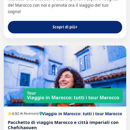
del Marocco con noi e prenota ora il viaggio del tuo
sogno!
Scopri di più
Tour
Viaggio in Marocco: tutti i tour Marocco
Viaggio in Marocco: tutti i tour Marocco
4.9
(2.4k Recensioni)
Pacchetto di viaggio Marocco e città imperiali con
Chefchaouen