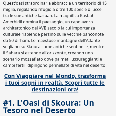
Quest'oasi straordinaria abbraccia un territorio di 15
miglia, regalando rifugio a oltre 100 specie di uccelli
tra le sue antiche kasbah. La magnifica Kasbah
Amerhidil domina il paesaggio, un capolavoro
architettonico del XVII secolo la cui importanza
culturale risplende persino sulle vecchie banconote
da 50 dirham. Le maestose montagne dell'Atlante
vegliano su Skoura come antiche sentinelle, mentre
il Sahara si estende all'orizzonte, creando uno
scenario mozzafiato dove palmeti lussureggianti e
campi fertili dipingono pennellate di vita nel deserto.
Con Viaggiare nel Mondo, trasforma
i tuoi sogni in realtà. Scopri tutte le
destinazioni ora!
#1. L'Oasi di Skoura: Un
Tesoro nel Deserto