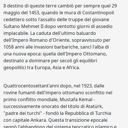
Il destino di queste terre cambiò per sempre quel 29
maggio del 1453, quando le mura di Costantinopoli
cedettero sotto l'assalto delle truppe del giovane
Sultano Mehmet II dopo ventotto giorni di assedio
implacabile. La caduta dell'ultimo baluardo
dell'Impero Romano d'Oriente, sopravvissuto per
1058 anni alle invasioni barbariche, sancì l'alba di
una nuova epoca: quella dell'Impero Ottomano,
destinato a dominare per secoli gli equilibri
geopolitici tra Europa, Asia e Africa.
Quattrocentosettant'anni dopo, nel 1923, dalle
rovine fumanti dell'impero ottomano sconfitto nel
primo conflitto mondiale, Mustafa Kemal -
successivamente onorato del titolo di Atatürk,
"padre dei turchi" - fondò la Repubblica di Turchia
con capitale Ankara. Questa transizione epocale
segnò l'abbandono del sistema teocratico islamico e