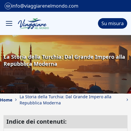
info@viaggiarenelmondo.com
Su misura
La Storia della Turchia: Dal Grande Impero alla
Repubblica Moderna
La Storia della Turchia: Dal Grande Impero alla
Home
Repubblica Moderna
Indice dei contenuti: