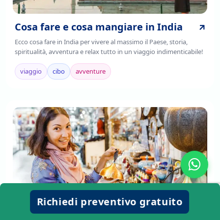
Cosa fare e cosa mangiare in India
Ecco cosa fare in India per vivere al massimo il Paese, storia,
spiritualità, avventura e relax tutto in un viaggio indimenticabile!
viaggio
cibo
avventure
Richiedi preventivo gratuito
Turchia Cosa Comprare: 5 souvenir