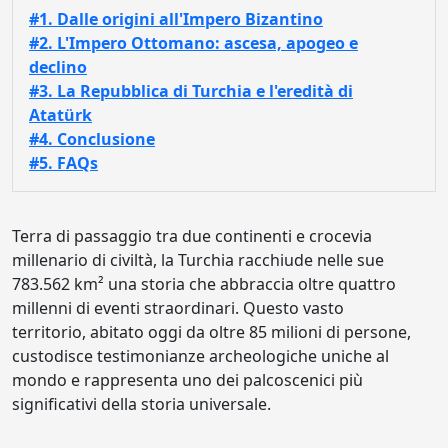
#1. Dalle origini all'Impero Bizantino
#2. L'Impero Ottomano: ascesa, apogeo e
declino
#3. La Repubblica di Turchia e l'eredità di
Atatürk
#4. Conclusione
#5. FAQs
Terra di passaggio tra due continenti e crocevia
millenario di civiltà, la Turchia racchiude nelle sue
783.562 km² una storia che abbraccia oltre quattro
millenni di eventi straordinari. Questo vasto
territorio, abitato oggi da oltre 85 milioni di persone,
custodisce testimonianze archeologiche uniche al
mondo e rappresenta uno dei palcoscenici più
significativi della storia universale.