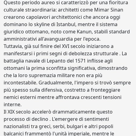
Questo periodo aureo si caratterizzò per una fioritura
culturale straordinaria: architetti come Mimar Sinan
crearono capolavori architettonici che ancora oggi
dominano lo skyline di Istanbul, mentre il sistema
giuridico ottomano, noto come Kanun, stabilì standard
amministrativi all'avanguardia per l'epoca.
Tuttavia, già sul finire del XVI secolo iniziarono a
manifestarsi i primi segni di debolezza strutturale . La
battaglia navale di Lepanto del 1571 inflisse agli
ottomani la prima sconfitta significativa, dimostrando
che la loro supremazia militare non era più
incontestabile. Gradualmente, l'impero si trovò sempre
più spesso sulla difensiva, costretto a fronteggiare
nemici esterni mentre affrontava crescenti tensioni
interne.
Il XIX secolo accelerò drammaticamente questo
processo di declino . L'emergere di sentimenti
nazionalisti tra greci, serbi, bulgari e altri popoli
balcanici frammentò l'unità imperiale, mentre le