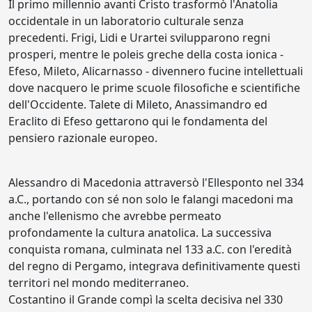
Il primo millennio avanti Cristo trasformò l'Anatolia
occidentale in un laboratorio culturale senza
precedenti. Frigi, Lidi e Urartei svilupparono regni
prosperi, mentre le poleis greche della costa ionica -
Efeso, Mileto, Alicarnasso - divennero fucine intellettuali
dove nacquero le prime scuole filosofiche e scientifiche
dell'Occidente. Talete di Mileto, Anassimandro ed
Eraclito di Efeso gettarono qui le fondamenta del
pensiero razionale europeo.
Alessandro di Macedonia attraversò l'Ellesponto nel 334
a.C., portando con sé non solo le falangi macedoni ma
anche l'ellenismo che avrebbe permeato
profondamente la cultura anatolica. La successiva
conquista romana, culminata nel 133 a.C. con l'eredità
del regno di Pergamo, integrava definitivamente questi
territori nel mondo mediterraneo.
Costantino il Grande compì la scelta decisiva nel 330