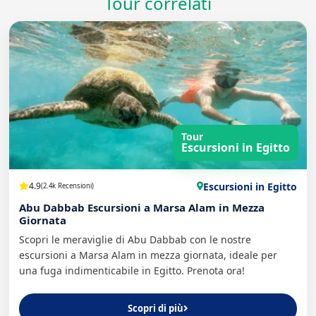
Tour correlati
Tour
Escursioni in Egitto
Escursioni in Egitto
4.9
(2.4k Recensioni)
Abu Dabbab Escursioni a Marsa Alam in Mezza
Giornata
Scopri le meraviglie di Abu Dabbab con le nostre
escursioni a Marsa Alam in mezza giornata, ideale per
una fuga indimenticabile in Egitto. Prenota ora!
Scopri di più