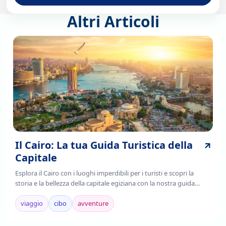
Altri Articoli
Il Cairo: La tua Guida Turistica della
Capitale
Esplora il Cairo con i luoghi imperdibili per i turisti e scopri la
storia e la bellezza della capitale egiziana con la nostra guida
completa. Leggi ora!
viaggio
cibo
avventure