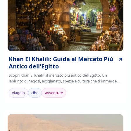
Khan El Khalili: Guida al Mercato Più
Antico dell'Egitto
Scopri Khan El Khalili, il mercato più antico dell'Egitto. Un
labirinto di negozi, artigianato, spezie e cultura che ti immerge
nell'autenticità cairota. Leggi!
viaggio
cibo
avventure