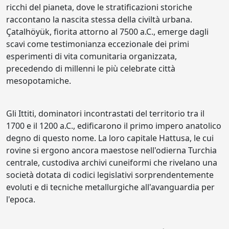
ricchi del pianeta, dove le stratificazioni storiche
raccontano la nascita stessa della civiltà urbana.
Çatalhöyük, fiorita attorno al 7500 a.C., emerge dagli
scavi come testimonianza eccezionale dei primi
esperimenti di vita comunitaria organizzata,
precedendo di millenni le più celebrate città
mesopotamiche.
Gli Ittiti, dominatori incontrastati del territorio tra il
1700 e il 1200 a.C., edificarono il primo impero anatolico
degno di questo nome. La loro capitale Hattusa, le cui
rovine si ergono ancora maestose nell'odierna Turchia
centrale, custodiva archivi cuneiformi che rivelano una
società dotata di codici legislativi sorprendentemente
evoluti e di tecniche metallurgiche all'avanguardia per
l'epoca.