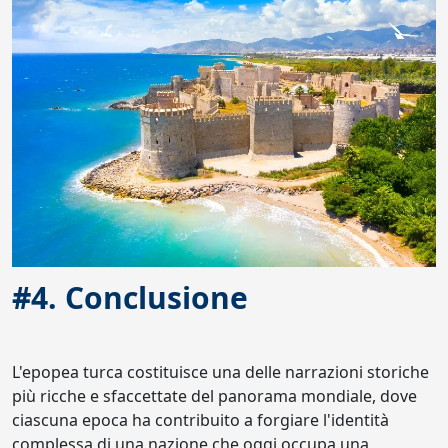
#4. Conclusione
L'epopea turca costituisce una delle narrazioni storiche
più ricche e sfaccettate del panorama mondiale, dove
ciascuna epoca ha contribuito a forgiare l'identità
complessa di una nazione che oggi occupa una