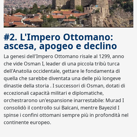
#2. L'Impero Ottomano:
ascesa, apogeo e declino
La genesi dell'Impero Ottomano risale al 1299, anno
che vide Osman I, leader di una piccola tribù turca
dell'Anatolia occidentale, gettare le fondamenta di
quella che sarebbe diventata una delle più longeve
dinastie della storia . I successori di Osman, dotati di
eccezionali capacità militari e diplomatiche,
orchestrarono un'espansione inarrestabile: Murad I
consolidò il controllo sui Balcani, mentre Bayezid I
spinse i confini ottomani sempre più in profondità nel
continente europeo.