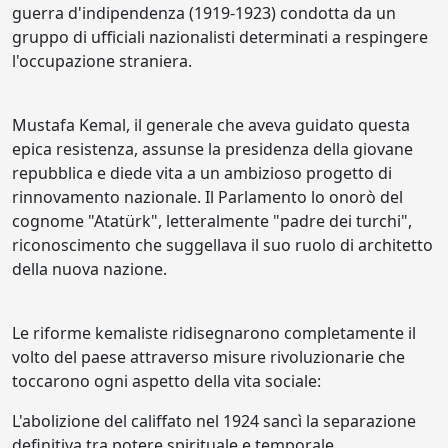
guerra d'indipendenza (1919-1923) condotta da un
gruppo di ufficiali nazionalisti determinati a respingere
l'occupazione straniera.
Mustafa Kemal, il generale che aveva guidato questa
epica resistenza, assunse la presidenza della giovane
repubblica e diede vita a un ambizioso progetto di
rinnovamento nazionale. Il Parlamento lo onorò del
cognome "Atatürk", letteralmente "padre dei turchi",
riconoscimento che suggellava il suo ruolo di architetto
della nuova nazione.
Le riforme kemaliste ridisegnarono completamente il
volto del paese attraverso misure rivoluzionarie che
toccarono ogni aspetto della vita sociale:
L'abolizione del califfato nel 1924 sancì la separazione
definitiva tra potere spirituale e temporale