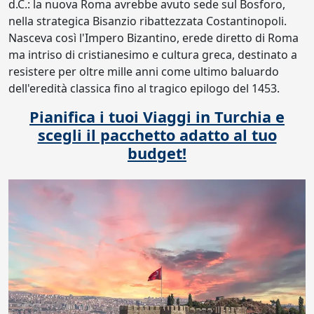
d.C.: la nuova Roma avrebbe avuto sede sul Bosforo,
nella strategica Bisanzio ribattezzata Costantinopoli.
Nasceva così l'Impero Bizantino, erede diretto di Roma
ma intriso di cristianesimo e cultura greca, destinato a
resistere per oltre mille anni come ultimo baluardo
dell'eredità classica fino al tragico epilogo del 1453.
Pianifica i tuoi Viaggi in Turchia e
scegli il pacchetto adatto al tuo
budget!