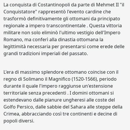
La conquista di Costantinopoli da parte di Mehmet II "il
Conquistatore" rappresentò l'evento cardine che
trasformò definitivamente gli ottomani da principato
regionale a impero transcontinentale . Questa vittoria
militare non solo eliminò l'ultimo vestigio dell'Impero
Romano, ma conferì alla dinastia ottomana la
legittimità necessaria per presentarsi come erede delle
grandi tradizioni imperiali del passato.
L'era di massimo splendore ottomano coincise con il
regno di Solimano il Magnifico (1520-1566), periodo
durante il quale l'impero raggiunse un'estensione
territoriale senza precedenti . I domini ottomani si
estendevano dalle pianure ungheresi alle coste del
Golfo Persico, dalle sabbie del Sahara alle steppe della
Crimea, abbracciando così tre continenti e decine di
popoli diversi.