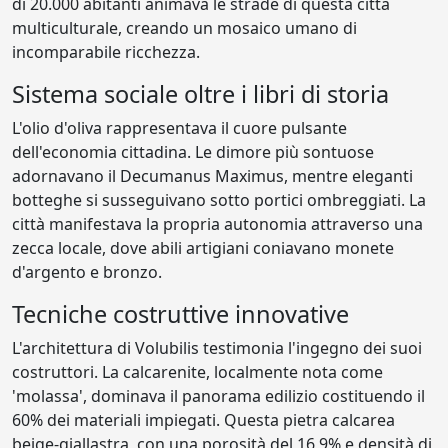
di 20.000 abitanti animava le strade di questa città
multiculturale, creando un mosaico umano di
incomparabile ricchezza.
Sistema sociale oltre i libri di storia
L'olio d'oliva rappresentava il cuore pulsante
dell'economia cittadina. Le dimore più sontuose
adornavano il Decumanus Maximus, mentre eleganti
botteghe si susseguivano sotto portici ombreggiati. La
città manifestava la propria autonomia attraverso una
zecca locale, dove abili artigiani coniavano monete
d'argento e bronzo.
Tecniche costruttive innovative
L'architettura di Volubilis testimonia l'ingegno dei suoi
costruttori. La calcarenite, localmente nota come
'molassa', dominava il panorama edilizio costituendo il
60% dei materiali impiegati. Questa pietra calcarea
beige-giallastra, con una porosità del 16,9% e densità di