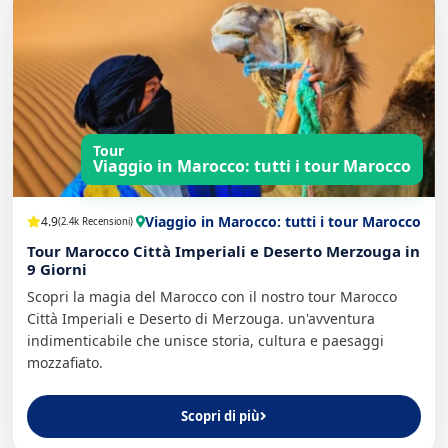
Tour
Viaggio in Marocco: tutti i tour Marocco
Viaggio in Marocco: tutti i tour Marocco
4.9
(2.4k Recensioni)
Tour Marocco Città Imperiali e Deserto Merzouga in
9 Giorni
Scopri la magia del Marocco con il nostro tour Marocco
Città Imperiali e Deserto di Merzouga. un'avventura
indimenticabile che unisce storia, cultura e paesaggi
mozzafiato.
Scopri di più