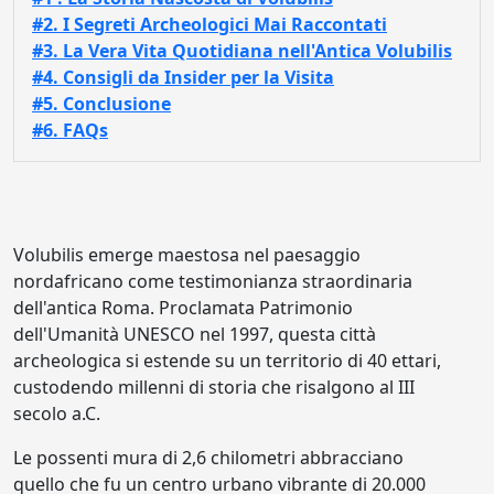
#2. I Segreti Archeologici Mai Raccontati
#3. La Vera Vita Quotidiana nell'Antica Volubilis
#4. Consigli da Insider per la Visita
#5. Conclusione
#6. FAQs
Volubilis emerge maestosa nel paesaggio
nordafricano come testimonianza straordinaria
dell'antica Roma. Proclamata Patrimonio
dell'Umanità UNESCO nel 1997, questa città
archeologica si estende su un territorio di 40 ettari,
custodendo millenni di storia che risalgono al III
secolo a.C.
Le possenti mura di 2,6 chilometri abbracciano
quello che fu un centro urbano vibrante di 20.000