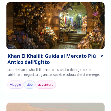
Khan El Khalili: Guida al Mercato Più
Antico dell'Egitto
Scopri Khan El Khalili, il mercato più antico dell'Egitto. Un
labirinto di negozi, artigianato, spezie e cultura che ti immerge
nell'autenticità cairota. Leggi!
viaggio
cibo
avventure