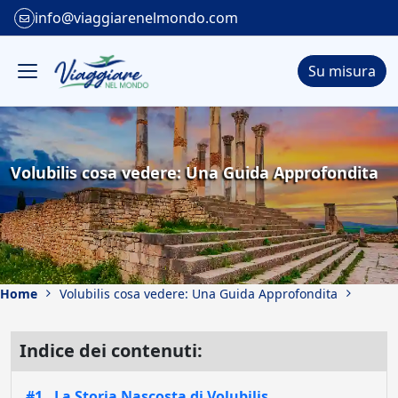
info@viaggiarenelmondo.com
Su misura
Volubilis cosa vedere: Una Guida Approfondita
Home
Volubilis cosa vedere: Una Guida Approfondita
Indice dei contenuti:
#1 . La Storia Nascosta di Volubilis