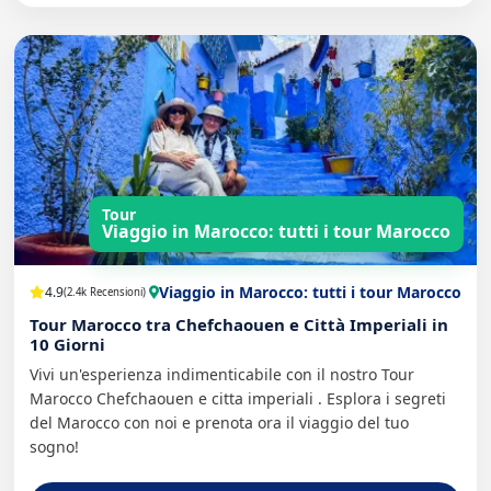
Tour
Viaggio in Marocco: tutti i tour Marocco
Viaggio in Marocco: tutti i tour Marocco
4.9
(2.4k Recensioni)
Tour Marocco tra Chefchaouen e Città Imperiali in
10 Giorni
Vivi un'esperienza indimenticabile con il nostro Tour
Marocco Chefchaouen e citta imperiali . Esplora i segreti
del Marocco con noi e prenota ora il viaggio del tuo
sogno!