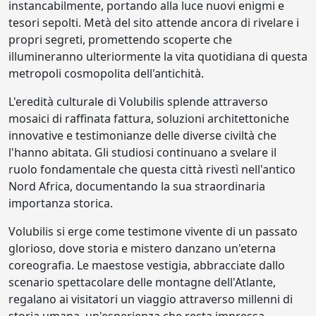
instancabilmente, portando alla luce nuovi enigmi e
tesori sepolti. Metà del sito attende ancora di rivelare i
propri segreti, promettendo scoperte che
illumineranno ulteriormente la vita quotidiana di questa
metropoli cosmopolita dell'antichità.
L'eredità culturale di Volubilis splende attraverso
mosaici di raffinata fattura, soluzioni architettoniche
innovative e testimonianze delle diverse civiltà che
l'hanno abitata. Gli studiosi continuano a svelare il
ruolo fondamentale che questa città rivestì nell'antico
Nord Africa, documentando la sua straordinaria
importanza storica.
Volubilis si erge come testimone vivente di un passato
glorioso, dove storia e mistero danzano un'eterna
coreografia. Le maestose vestigia, abbracciate dallo
scenario spettacolare delle montagne dell'Atlante,
regalano ai visitatori un viaggio attraverso millenni di
storia umana, un'esperienza che resta impressa