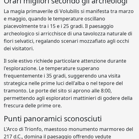
Orari migliori secondo gli archeologi
La magia primaverile di Volubilis si manifesta tra marzo
e maggio, quando le temperature oscillano
piacevolmente tra i 15 e i 25 gradi. Il paesaggio
archeologico si arricchisce di una tavolozza naturale di
fiori selvatici, regalando scenari mozzafiato agli occhi
dei visitatori.
Il sole estivo richiede particolare attenzione durante
l'esplorazione. Le temperature superano
frequentemente i 35 gradi, suggerendo una visita
strategica nelle prime luci dell'alba o nel tepore del
tramonto. Le porte del sito si aprono alle 8:00,
permettendo agli esploratori mattinieri di godere della
frescura delle prime ore.
Punti panoramici sconosciuti
L'Arco di Trionfo, maestoso monumento marmoreo del
217 d.C., domina il paesaggio offrendo vedute