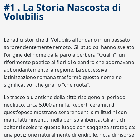
#1 . La Storia Nascosta di
Volubilis
Le radici storiche di Volubilis affondano in un passato
sorprendentemente remoto. Gli studiosi hanno svelato
l'origine del nome dalla parola berbera "Oualili", un
riferimento poetico ai fiori di oleandro che adornavano
abbondantemente la regione. La successiva
latinizzazione romana trasformò questo nome nel
significativo "che gira" o "che ruota".
Le tracce più antiche della città risalgono al periodo
neolitico, circa 5.000 anni fa. Reperti ceramici di
quest'epoca mostrano sorprendenti similitudini con
manufatti rinvenuti nella penisola iberica. Gli antichi
abitanti scelsero questo luogo con saggezza strategica:
una posizione naturalmente difendibile, ricca di risorse