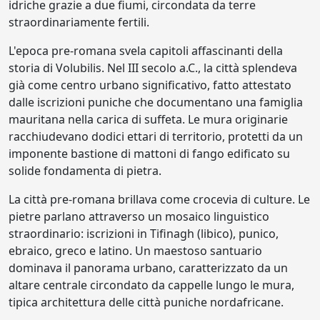
idriche grazie a due fiumi, circondata da terre
straordinariamente fertili.
L'epoca pre-romana svela capitoli affascinanti della
storia di Volubilis. Nel III secolo a.C., la città splendeva
già come centro urbano significativo, fatto attestato
dalle iscrizioni puniche che documentano una famiglia
mauritana nella carica di suffeta. Le mura originarie
racchiudevano dodici ettari di territorio, protetti da un
imponente bastione di mattoni di fango edificato su
solide fondamenta di pietra.
La città pre-romana brillava come crocevia di culture. Le
pietre parlano attraverso un mosaico linguistico
straordinario: iscrizioni in Tifinagh (libico), punico,
ebraico, greco e latino. Un maestoso santuario
dominava il panorama urbano, caratterizzato da un
altare centrale circondato da cappelle lungo le mura,
tipica architettura delle città puniche nordafricane.