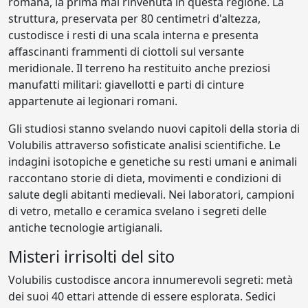
romana, la prima mai rinvenuta in questa regione. La
struttura, preservata per 80 centimetri d'altezza,
custodisce i resti di una scala interna e presenta
affascinanti frammenti di ciottoli sul versante
meridionale. Il terreno ha restituito anche preziosi
manufatti militari: giavellotti e parti di cinture
appartenute ai legionari romani.
Gli studiosi stanno svelando nuovi capitoli della storia di
Volubilis attraverso sofisticate analisi scientifiche. Le
indagini isotopiche e genetiche su resti umani e animali
raccontano storie di dieta, movimenti e condizioni di
salute degli abitanti medievali. Nei laboratori, campioni
di vetro, metallo e ceramica svelano i segreti delle
antiche tecnologie artigianali.
Misteri irrisolti del sito
Volubilis custodisce ancora innumerevoli segreti: metà
dei suoi 40 ettari attende di essere esplorata. Sedici