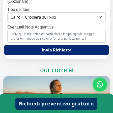
(Opzionale)
Tipo del tour
Eventuali Note Aggiuntive
Invia Richiesta
Tour correlati
Richiedi preventivo gratuito