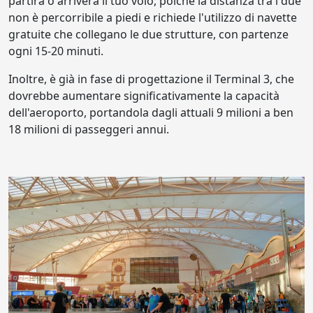
partirà o arriverà il tuo volo, poiché la distanza tra i due
non è percorribile a piedi e richiede l'utilizzo di navette
gratuite che collegano le due strutture, con partenze
ogni 15-20 minuti.
Inoltre, è già in fase di progettazione il Terminal 3, che
dovrebbe aumentare significativamente la capacità
dell'aeroporto, portandola dagli attuali 9 milioni a ben
18 milioni di passeggeri annui.