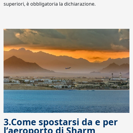
superiori, è obbligatoria la dichiarazione.
3.Come spostarsi da e per
l’aeroporto di Sharm