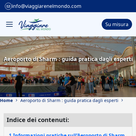
info@viaggiarenelmondo.com
Su misura
Aeroporto di Sharm : guida pratica dagli esperti
Home
Aeroporto di Sharm : guida pratica dagli esperti
Indice dei contenuti:
1.Informazioni pratiche sull’Aeroporto di Sharm