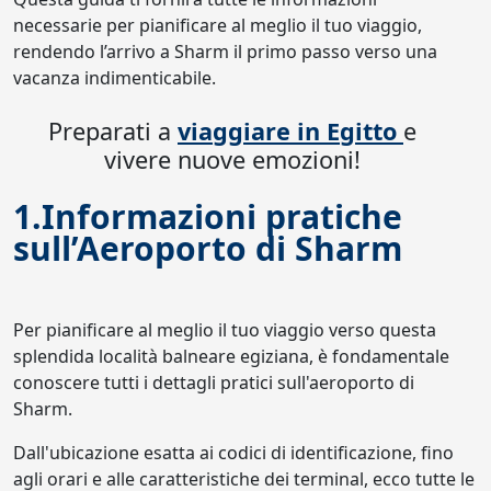
necessarie per pianificare al meglio il tuo viaggio,
rendendo l’arrivo a Sharm il primo passo verso una
vacanza indimenticabile.
Preparati a
viaggiare in Egitto
e
vivere nuove emozioni!
1.Informazioni pratiche
sull’Aeroporto di Sharm
Per pianificare al meglio il tuo viaggio verso questa
splendida località balneare egiziana, è fondamentale
conoscere tutti i dettagli pratici sull'aeroporto di
Sharm.
Dall'ubicazione esatta ai codici di identificazione, fino
agli orari e alle caratteristiche dei terminal, ecco tutte le