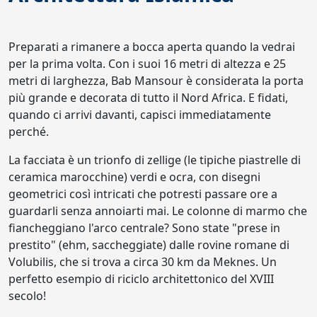
Preparati a rimanere a bocca aperta quando la vedrai
per la prima volta. Con i suoi 16 metri di altezza e 25
metri di larghezza, Bab Mansour è considerata la porta
più grande e decorata di tutto il Nord Africa. E fidati,
quando ci arrivi davanti, capisci immediatamente
perché.
La facciata è un trionfo di zellige (le tipiche piastrelle di
ceramica marocchine) verdi e ocra, con disegni
geometrici così intricati che potresti passare ore a
guardarli senza annoiarti mai. Le colonne di marmo che
fiancheggiano l'arco centrale? Sono state "prese in
prestito" (ehm, saccheggiate) dalle rovine romane di
Volubilis, che si trova a circa 30 km da Meknes. Un
perfetto esempio di riciclo architettonico del XVIII
secolo!