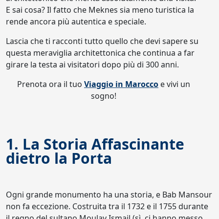
E sai cosa? Il fatto che Meknes sia meno turistica la
rende ancora più autentica e speciale.
Lascia che ti racconti tutto quello che devi sapere su
questa meraviglia architettonica che continua a far
girare la testa ai visitatori dopo più di 300 anni.
Prenota ora il tuo
Viaggio in Marocco
e vivi un
sogno!
1. La Storia Affascinante
dietro la Porta
Ogni grande monumento ha una storia, e Bab Mansour
non fa eccezione. Costruita tra il 1732 e il 1755 durante
il regno del sultano Moulay Ismail (sì, ci hanno messo