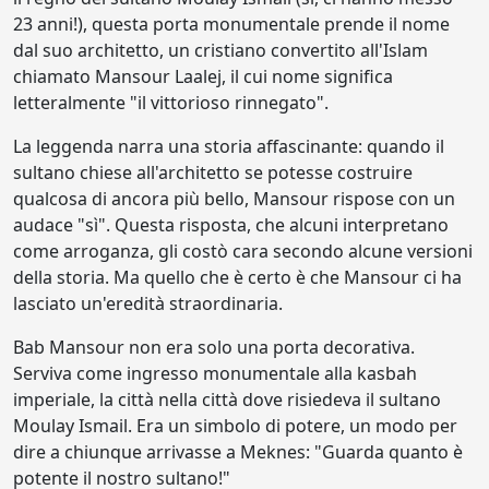
23 anni!), questa porta monumentale prende il nome
dal suo architetto, un cristiano convertito all'Islam
chiamato Mansour Laalej, il cui nome significa
letteralmente "il vittorioso rinnegato".
La leggenda narra una storia affascinante: quando il
sultano chiese all'architetto se potesse costruire
qualcosa di ancora più bello, Mansour rispose con un
audace "sì". Questa risposta, che alcuni interpretano
come arroganza, gli costò cara secondo alcune versioni
della storia. Ma quello che è certo è che Mansour ci ha
lasciato un'eredità straordinaria.
Bab Mansour non era solo una porta decorativa.
Serviva come ingresso monumentale alla kasbah
imperiale, la città nella città dove risiedeva il sultano
Moulay Ismail. Era un simbolo di potere, un modo per
dire a chiunque arrivasse a Meknes: "Guarda quanto è
potente il nostro sultano!"