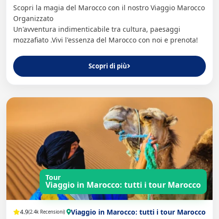
Scopri la magia del Marocco con il nostro Viaggio Marocco
Organizzato
Un'avventura indimenticabile tra cultura, paesaggi
mozzafiato .Vivi l'essenza del Marocco con noi e prenota!
Scopri di più
Tour
Viaggio in Marocco: tutti i tour Marocco
Viaggio in Marocco: tutti i tour Marocco
4.9
(2.4k Recensioni)