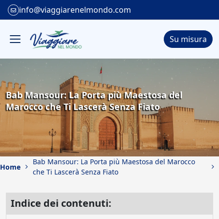
info@viaggiarenelmondo.com
Su misura
Bab Mansour: La Porta più Maestosa del
Marocco che Ti Lascerà Senza Fiato
Bab Mansour: La Porta più Maestosa del Marocco
Home
che Ti Lascerà Senza Fiato
Indice dei contenuti: