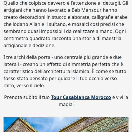
Quello che colpisce davvero è l'attenzione ai dettagli. Gli
artigiani che hanno lavorato a Bab Mansour hanno
creato decorazioni in stucco elaborate, calligrafie arabe
che lodano Allah e il sultano, e mosaici così precisi che
sembrano quasi impossibili da realizzare a mano. Ogni
centimetro quadrato racconta una storia di maestria
artigianale e dedizione.
I tre archi della porta - uno centrale più grande e due
laterali - creano un effetto di simmetria perfetta che è
caratteristico dell'architettura islamica. È come se tutto
fosse stato pensato per guidare il tuo occhio verso
l'alto, verso il cielo.
Prenota subito il tuo
Tour Casablanca Morocco
e vivi la
magia!