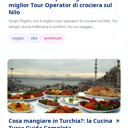
miglior Tour Operator di crociera sul
Nilo
Scopri l’Egitto con il miglior tour operator di crociere sul Nilo. Tra
templi, storia millenaria e comfort, vivi un viaggio
indimenticabile.Prenota ora!
viaggio
cibo
avventure
Cosa mangiare in Turchia?: la Cucina
Turca Guida Completa