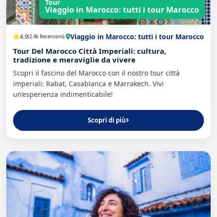
Tour
Viaggio in Marocco: tutti i tour Marocco
Viaggio in Marocco: tutti i tour Marocco
4.9
(2.4k Recensioni)
Tour Del Marocco Città Imperiali: cultura,
tradizione e meraviglie da vivere
Scopri il fascino del Marocco con il nostro tour città
imperiali: Rabat, Casablanca e Marrakech. Vivi
un’esperienza indimenticabile!
Scopri di più