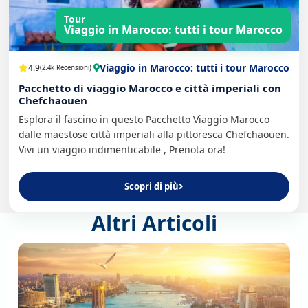
Tour
Viaggio in Marocco: tutti i tour Marocco
Viaggio in Marocco: tutti i tour Marocco
4.9
(2.4k Recensioni)
Pacchetto di viaggio Marocco e città imperiali con
Chefchaouen
Esplora il fascino in questo Pacchetto Viaggio Marocco
dalle maestose città imperiali alla pittoresca Chefchaouen.
Vivi un viaggio indimenticabile , Prenota ora!
Scopri di più
Altri Articoli