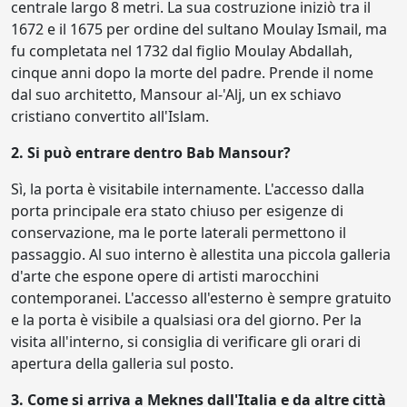
centrale largo 8 metri. La sua costruzione iniziò tra il
1672 e il 1675 per ordine del sultano Moulay Ismail, ma
fu completata nel 1732 dal figlio Moulay Abdallah,
cinque anni dopo la morte del padre. Prende il nome
dal suo architetto, Mansour al-'Alj, un ex schiavo
cristiano convertito all'Islam.
2. Si può entrare dentro Bab Mansour?
Sì, la porta è visitabile internamente. L'accesso dalla
porta principale era stato chiuso per esigenze di
conservazione, ma le porte laterali permettono il
passaggio. Al suo interno è allestita una piccola galleria
d'arte che espone opere di artisti marocchini
contemporanei. L'accesso all'esterno è sempre gratuito
e la porta è visibile a qualsiasi ora del giorno. Per la
visita all'interno, si consiglia di verificare gli orari di
apertura della galleria sul posto.
3. Come si arriva a Meknes dall'Italia e da altre città