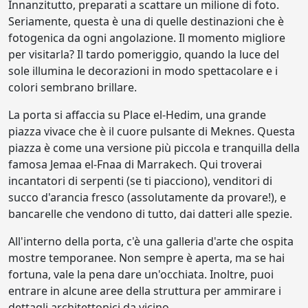
Innanzitutto, preparati a scattare un milione di foto.
Seriamente, questa è una di quelle destinazioni che è
fotogenica da ogni angolazione. Il momento migliore
per visitarla? Il tardo pomeriggio, quando la luce del
sole illumina le decorazioni in modo spettacolare e i
colori sembrano brillare.
La porta si affaccia su Place el-Hedim, una grande
piazza vivace che è il cuore pulsante di Meknes. Questa
piazza è come una versione più piccola e tranquilla della
famosa Jemaa el-Fnaa di Marrakech. Qui troverai
incantatori di serpenti (se ti piacciono), venditori di
succo d'arancia fresco (assolutamente da provare!), e
bancarelle che vendono di tutto, dai datteri alle spezie.
All'interno della porta, c'è una galleria d'arte che ospita
mostre temporanee. Non sempre è aperta, ma se hai
fortuna, vale la pena dare un'occhiata. Inoltre, puoi
entrare in alcune aree della struttura per ammirare i
dettagli architettonici da vicino.