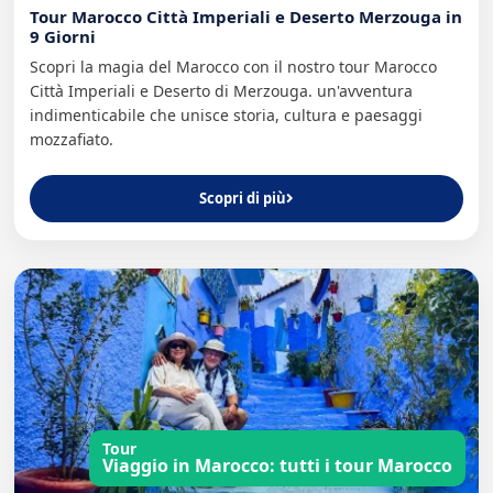
Tour Marocco Città Imperiali e Deserto Merzouga in
9 Giorni
Scopri la magia del Marocco con il nostro tour Marocco
Città Imperiali e Deserto di Merzouga. un'avventura
indimenticabile che unisce storia, cultura e paesaggi
mozzafiato.
Scopri di più
Tour
Viaggio in Marocco: tutti i tour Marocco