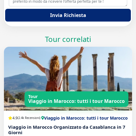
Invia Richiesta
Tour correlati
Tour
Viaggio in Marocco: tutti i tour Marocco
Viaggio in Marocco: tutti i tour Marocco
4.9
(2.4k Recensioni)
Viaggio in Marocco Organizzato da Casablanca in 7
Giorni