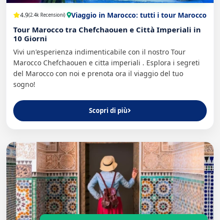
Viaggio in Marocco: tutti i tour Marocco
4.9
(2.4k Recensioni)
Tour Marocco tra Chefchaouen e Città Imperiali in
10 Giorni
Vivi un'esperienza indimenticabile con il nostro Tour
Marocco Chefchaouen e citta imperiali . Esplora i segreti
del Marocco con noi e prenota ora il viaggio del tuo
sogno!
Scopri di più