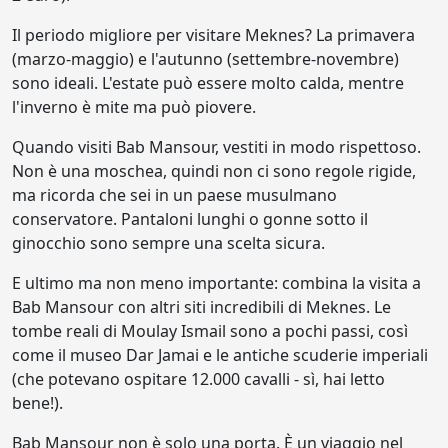
Il periodo migliore per visitare Meknes? La primavera
(marzo-maggio) e l'autunno (settembre-novembre)
sono ideali. L'estate può essere molto calda, mentre
l'inverno è mite ma può piovere.
Quando visiti Bab Mansour, vestiti in modo rispettoso.
Non è una moschea, quindi non ci sono regole rigide,
ma ricorda che sei in un paese musulmano
conservatore. Pantaloni lunghi o gonne sotto il
ginocchio sono sempre una scelta sicura.
E ultimo ma non meno importante: combina la visita a
Bab Mansour con altri siti incredibili di Meknes. Le
tombe reali di Moulay Ismail sono a pochi passi, così
come il museo Dar Jamai e le antiche scuderie imperiali
(che potevano ospitare 12.000 cavalli - sì, hai letto
bene!).
Bab Mansour non è solo una porta. È un viaggio nel