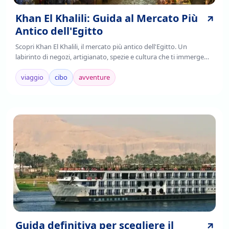
Khan El Khalili: Guida al Mercato Più
Antico dell'Egitto
Scopri Khan El Khalili, il mercato più antico dell'Egitto. Un
labirinto di negozi, artigianato, spezie e cultura che ti immerge
nell'autenticità cairota. Leggi!
viaggio
cibo
avventure
Guida definitiva per scegliere il