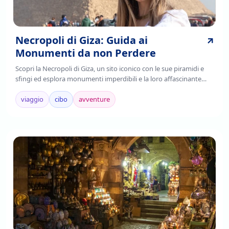
Necropoli di Giza: Guida ai
Monumenti da non Perdere
Scopri la Necropoli di Giza, un sito iconico con le sue piramidi e
sfingi ed esplora monumenti imperdibili e la loro affascinante
storia. Leggi di più!
viaggio
cibo
avventure