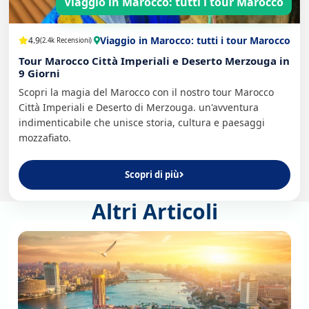
Viaggio in Marocco: tutti i tour Marocco
Viaggio in Marocco: tutti i tour Marocco
4.9
(2.4k Recensioni)
Tour Marocco Città Imperiali e Deserto Merzouga in
9 Giorni
Scopri la magia del Marocco con il nostro tour Marocco
Città Imperiali e Deserto di Merzouga. un'avventura
indimenticabile che unisce storia, cultura e paesaggi
mozzafiato.
Scopri di più
Altri Articoli