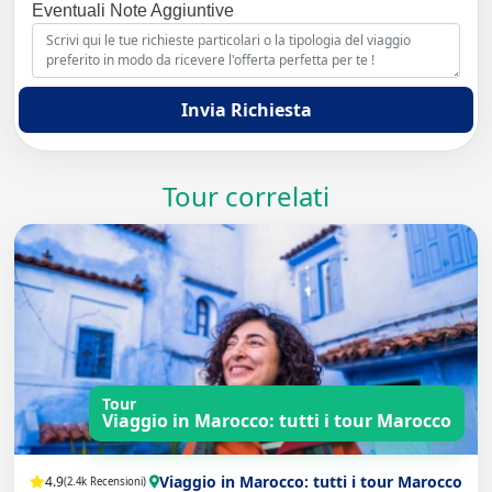
Eventuali Note Aggiuntive
Invia Richiesta
Tour correlati
Tour
Viaggio in Marocco: tutti i tour Marocco
Viaggio in Marocco: tutti i tour Marocco
4.9
(2.4k Recensioni)