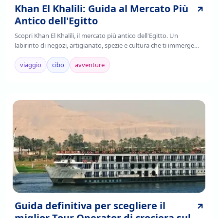
Khan El Khalili: Guida al Mercato Più
Antico dell'Egitto
Scopri Khan El Khalili, il mercato più antico dell'Egitto. Un
labirinto di negozi, artigianato, spezie e cultura che ti immerge
nell'autenticità cairota. Leggi!
viaggio
cibo
avventure
Guida definitiva per scegliere il
miglior Tour Operator di crociera sul