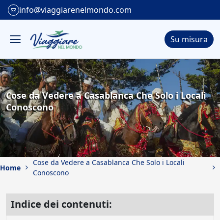
info@viaggiarenelmondo.com
Su misura
Cose da Vedere a Casablanca Che Solo i Locali
Conoscono
Cose da Vedere a Casablanca Che Solo i Locali
Home
Conoscono
Indice dei contenuti: