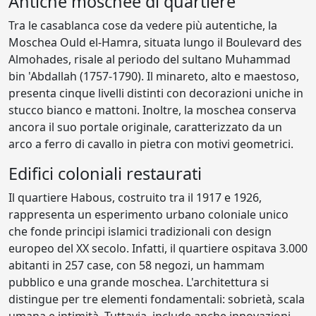
Antiche moschee di quartiere
Tra le casablanca cose da vedere più autentiche, la
Moschea Ould el-Hamra, situata lungo il Boulevard des
Almohades, risale al periodo del sultano Muhammad
bin 'Abdallah (1757-1790). Il minareto, alto e maestoso,
presenta cinque livelli distinti con decorazioni uniche in
stucco bianco e mattoni. Inoltre, la moschea conserva
ancora il suo portale originale, caratterizzato da un
arco a ferro di cavallo in pietra con motivi geometrici.
Edifici coloniali restaurati
Il quartiere Habous, costruito tra il 1917 e 1926,
rappresenta un esperimento urbano coloniale unico
che fonde principi islamici tradizionali con design
europeo del XX secolo. Infatti, il quartiere ospitava 3.000
abitanti in 257 case, con 58 negozi, un hammam
pubblico e una grande moschea. L'architettura si
distingue per tre elementi fondamentali: sobrietà, scala