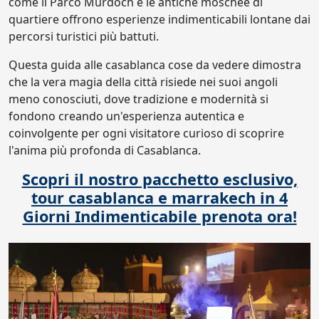
come il Parco Murdoch e le antiche moschee di
quartiere offrono esperienze indimenticabili lontane dai
percorsi turistici più battuti.
Questa guida alle casablanca cose da vedere dimostra
che la vera magia della città risiede nei suoi angoli
meno conosciuti, dove tradizione e modernità si
fondono creando un'esperienza autentica e
coinvolgente per ogni visitatore curioso di scoprire
l'anima più profonda di Casablanca.
Scopri il nostro pacchetto esclusivo,
t
our casablanca e marrakech in 4
Giorni Indimenticabile prenota ora!