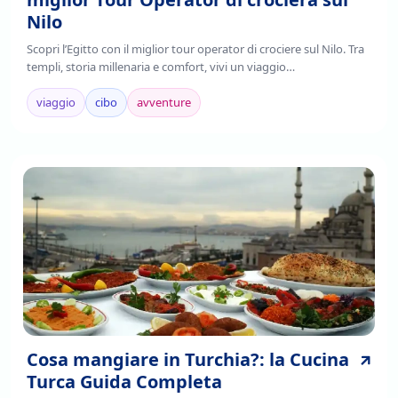
Nilo
Scopri l’Egitto con il miglior tour operator di crociere sul Nilo. Tra
templi, storia millenaria e comfort, vivi un viaggio
indimenticabile.Prenota ora!
viaggio
cibo
avventure
Cosa mangiare in Turchia?: la Cucina
Turca Guida Completa