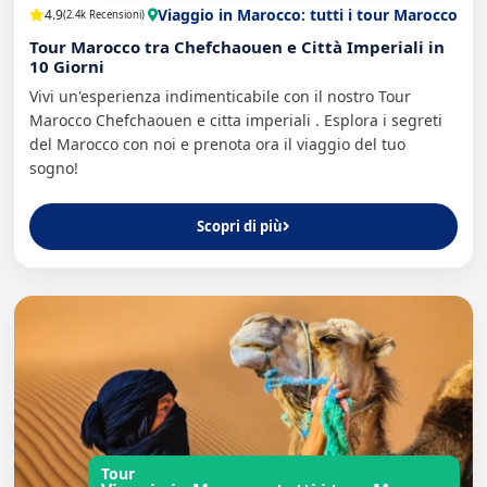
Viaggio in Marocco: tutti i tour Marocco
4.9
(2.4k Recensioni)
Tour Marocco tra Chefchaouen e Città Imperiali in
10 Giorni
Vivi un'esperienza indimenticabile con il nostro Tour
Marocco Chefchaouen e citta imperiali . Esplora i segreti
del Marocco con noi e prenota ora il viaggio del tuo
sogno!
Scopri di più
Tour