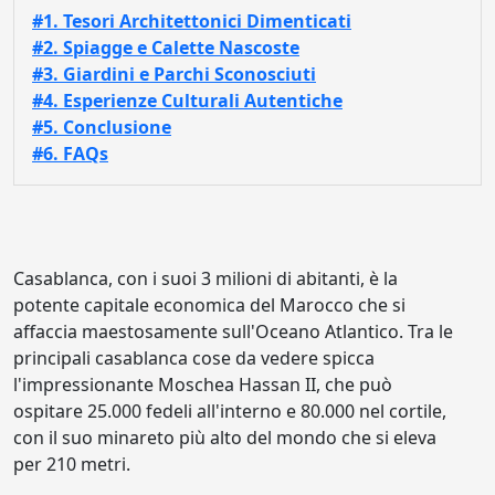
#1. Tesori Architettonici Dimenticati
#2. Spiagge e Calette Nascoste
#3. Giardini e Parchi Sconosciuti
#4. Esperienze Culturali Autentiche
#5. Conclusione
#6. FAQs
Casablanca, con i suoi 3 milioni di abitanti, è la
potente capitale economica del Marocco che si
affaccia maestosamente sull'Oceano Atlantico. Tra le
principali casablanca cose da vedere spicca
l'impressionante Moschea Hassan II, che può
ospitare 25.000 fedeli all'interno e 80.000 nel cortile,
con il suo minareto più alto del mondo che si eleva
per 210 metri.