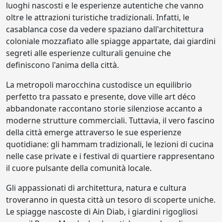
luoghi nascosti e le esperienze autentiche che vanno
oltre le attrazioni turistiche tradizionali. Infatti, le
casablanca cose da vedere spaziano dall'architettura
coloniale mozzafiato alle spiagge appartate, dai giardini
segreti alle esperienze culturali genuine che
definiscono l'anima della città.
La metropoli marocchina custodisce un equilibrio
perfetto tra passato e presente, dove ville art déco
abbandonate raccontano storie silenziose accanto a
moderne strutture commerciali. Tuttavia, il vero fascino
della città emerge attraverso le sue esperienze
quotidiane: gli hammam tradizionali, le lezioni di cucina
nelle case private e i festival di quartiere rappresentano
il cuore pulsante della comunità locale.
Gli appassionati di architettura, natura e cultura
troveranno in questa città un tesoro di scoperte uniche.
Le spiagge nascoste di Ain Diab, i giardini rigogliosi