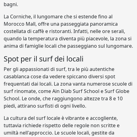
bagni.
La Corniche, il lungomare che si estende fino al
Morocco Mall, offre una passeggiata panoramica
costellata di caffè e ristoranti. Infatti, nelle ore serali,
quando la temperatura diventa più piacevole, la zona si
anima di famiglie locali che passeggiano sul lungomare.
Spot per il surf dei locali
Per gli appassionati di surf, tra le più autentiche
casablanca cose da vedere spiccano diversi spot
frequentati dai locali. La zona vanta numerose scuole di
surf rinomate, come Ain Diab Surf School e Surf Globe
School. Le onde, che raggiungono altezze tra 8 e 10
piedi, attirano surfisti di ogni livello.
La cultura del surf locale è vibrante e accogliente,
tuttavia richiede rispetto delle regole non scritte e
umiltà nell'approccio. Le scuole locali, gestite da