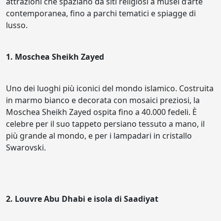
attrazioni che spaziano da siti religiosi a musei d’arte
contemporanea, fino a parchi tematici e spiagge di
lusso.
1. Moschea Sheikh Zayed
Uno dei luoghi più iconici del mondo islamico. Costruita
in marmo bianco e decorata con mosaici preziosi, la
Moschea Sheikh Zayed ospita fino a 40.000 fedeli. È
celebre per il suo tappeto persiano tessuto a mano, il
più grande al mondo, e per i lampadari in cristallo
Swarovski.
2. Louvre Abu Dhabi e isola di Saadiyat