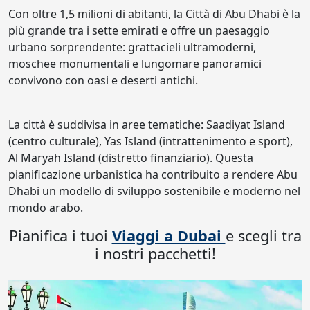
Con oltre 1,5 milioni di abitanti, la Città di Abu Dhabi è la
più grande tra i sette emirati e offre un paesaggio
urbano sorprendente: grattacieli ultramoderni,
moschee monumentali e lungomare panoramici
convivono con oasi e deserti antichi.
La città è suddivisa in aree tematiche: Saadiyat Island
(centro culturale), Yas Island (intrattenimento e sport),
Al Maryah Island (distretto finanziario). Questa
pianificazione urbanistica ha contribuito a rendere Abu
Dhabi un modello di sviluppo sostenibile e moderno nel
mondo arabo.
Pianifica i tuoi
Viaggi a Dubai
e scegli tra
i nostri pacchetti!