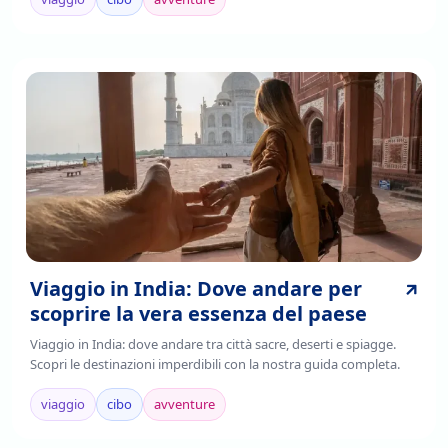
Viaggio in India: Dove andare per
scoprire la vera essenza del paese
Viaggio in India: dove andare tra città sacre, deserti e spiagge.
Scopri le destinazioni imperdibili con la nostra guida completa.
viaggio
cibo
avventure