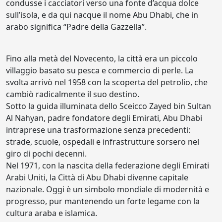
condusse i cacciatori verso una fonte d’acqua dolce
sull’isola, e da qui nacque il nome Abu Dhabi, che in
arabo significa “Padre della Gazzella”.
Fino alla metà del Novecento, la città era un piccolo
villaggio basato su pesca e commercio di perle. La
svolta arrivò nel 1958 con la scoperta del petrolio, che
cambiò radicalmente il suo destino.
Sotto la guida illuminata dello Sceicco Zayed bin Sultan
Al Nahyan, padre fondatore degli Emirati, Abu Dhabi
intraprese una trasformazione senza precedenti:
strade, scuole, ospedali e infrastrutture sorsero nel
giro di pochi decenni.
Nel 1971, con la nascita della federazione degli Emirati
Arabi Uniti, la Città di Abu Dhabi divenne capitale
nazionale. Oggi è un simbolo mondiale di modernità e
progresso, pur mantenendo un forte legame con la
cultura araba e islamica.