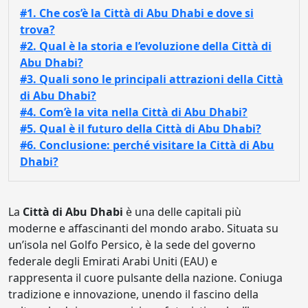
#1. Che cos’è la Città di Abu Dhabi e dove si
trova?
#2. Qual è la storia e l’evoluzione della Città di
Abu Dhabi?
#3. Quali sono le principali attrazioni della Città
di Abu Dhabi?
#4. Com’è la vita nella Città di Abu Dhabi?
#5. Qual è il futuro della Città di Abu Dhabi?
#6. Conclusione: perché visitare la Città di Abu
Dhabi?
La
Città di Abu Dhabi
è una delle capitali più
moderne e affascinanti del mondo arabo. Situata su
un’isola nel Golfo Persico, è la sede del governo
federale degli Emirati Arabi Uniti (EAU) e
rappresenta il cuore pulsante della nazione. Coniuga
tradizione e innovazione, unendo il fascino della