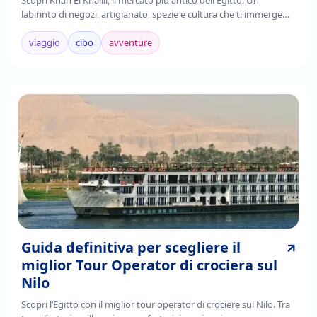
Scopri Khan El Khalili, il mercato più antico dell'Egitto. Un
labirinto di negozi, artigianato, spezie e cultura che ti immerge
nell'autenticità cairota. Leggi!
viaggio
cibo
avventure
Guida definitiva per scegliere il
miglior Tour Operator di crociera sul
Nilo
Scopri l’Egitto con il miglior tour operator di crociere sul Nilo. Tra