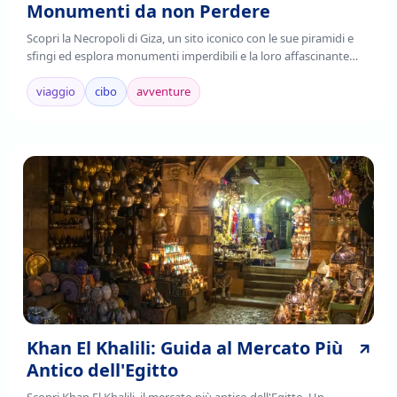
Monumenti da non Perdere
Scopri la Necropoli di Giza, un sito iconico con le sue piramidi e
sfingi ed esplora monumenti imperdibili e la loro affascinante
storia. Leggi di più!
viaggio
cibo
avventure
Khan El Khalili: Guida al Mercato Più
Antico dell'Egitto