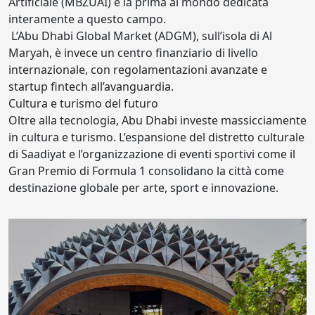
Artificiale (MBZUAI) è la prima al mondo dedicata
interamente a questo campo.
L’Abu Dhabi Global Market (ADGM), sull’isola di Al
Maryah, è invece un centro finanziario di livello
internazionale, con regolamentazioni avanzate e
startup fintech all’avanguardia.
Cultura e turismo del futuro
Oltre alla tecnologia, Abu Dhabi investe massicciamente
in cultura e turismo. L’espansione del distretto culturale
di Saadiyat e l’organizzazione di eventi sportivi come il
Gran Premio di Formula 1 consolidano la città come
destinazione globale per arte, sport e innovazione.