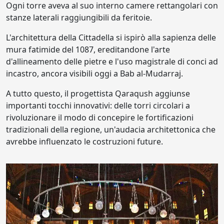
Ogni torre aveva al suo interno camere rettangolari con
stanze laterali raggiungibili da feritoie.
L'architettura della Cittadella si ispirò alla sapienza delle
mura fatimide del 1087, ereditandone l'arte
d'allineamento delle pietre e l'uso magistrale di conci ad
incastro, ancora visibili oggi a Bab al-Mudarraj.
A tutto questo, il progettista Qaraqush aggiunse
importanti tocchi innovativi: delle torri circolari a
rivoluzionare il modo di concepire le fortificazioni
tradizionali della regione, un'audacia architettonica che
avrebbe influenzato le costruzioni future.