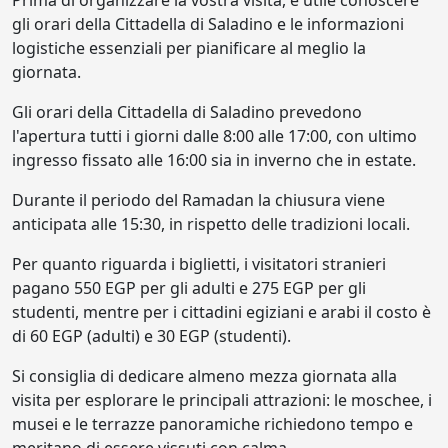
Prima di organizzare la vostra visita, è utile conoscere
gli orari della Cittadella di Saladino e le informazioni
logistiche essenziali per pianificare al meglio la
giornata.
Gli orari della Cittadella di Saladino prevedono
l'apertura tutti i giorni dalle 8:00 alle 17:00, con ultimo
ingresso fissato alle 16:00 sia in inverno che in estate.
Durante il periodo del Ramadan la chiusura viene
anticipata alle 15:30, in rispetto delle tradizioni locali.
Per quanto riguarda i biglietti, i visitatori stranieri
pagano 550 EGP per gli adulti e 275 EGP per gli
studenti, mentre per i cittadini egiziani e arabi il costo è
di 60 EGP (adulti) e 30 EGP (studenti).
Si consiglia di dedicare almeno mezza giornata alla
visita per esplorare le principali attrazioni: le moschee, i
musei e le terrazze panoramiche richiedono tempo e