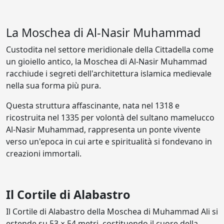
La Moschea di Al-Nasir Muhammad
Custodita nel settore meridionale della Cittadella come
un gioiello antico, la Moschea di Al-Nasir Muhammad
racchiude i segreti dell'architettura islamica medievale
nella sua forma più pura.
Questa struttura affascinante, nata nel 1318 e
ricostruita nel 1335 per volontà del sultano mamelucco
Al-Nasir Muhammad, rappresenta un ponte vivente
verso un'epoca in cui arte e spiritualità si fondevano in
creazioni immortali.
Il Cortile di Alabastro
Il Cortile di Alabastro della Moschea di Muhammad Ali si
estende su 53 × 54 metri, costituendo il cuore della