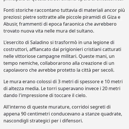
Fonti storiche raccontano tuttavia di materiali ancor più
preziosi: pietre sottratte alle piccole piramidi di Giza e
Abusir, frammenti di epoca faraonica che avrebbero
trovato nuova vita nelle mura del sultano.
L'esercito di Saladino si trasformò in una legione di
costruttori, affiancato dai prigionieri cristiani catturati
nelle vittoriose campagne militari. Queste mani, un
tempo nemiche, collaborarono alla creazione di un
capolavoro che avrebbe protetto la città per secoli.
Le mura erano colossi di 3 metri di spessore e 10 metri
di altezza media. Le torri superavano invece i 20 metri
dando l'impressione di toccare il cielo.
All'interno di queste murature, corridoi segreti di
appena 90 centimetri conducevano a stanze quadrate,
nascondigli strategici per i difensori.