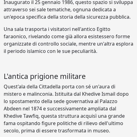
Inaugurato il 25 gennaio 1986, questo spazio si sviluppa
attraverso sei sale tematiche, ognuna dedicata a
un'epoca specifica della storia della sicurezza pubblica.
Una sala trasporta i visitatori nell'antico Egitto
faraonico, rivelando come già allora esistessero forme
organizzate di controllo sociale, mentre un'altra esplora
il periodo islamico con le sue peculiarità.
L'antica prigione militare
Quest'ala della Cittadella porta con sé un'aura di
mistero e malinconia. Istituita dal Khedive Ismail dopo
lo spostamento della sede governativa al Palazzo
Abdeen nel 1874 e successivamente ampliata dal
Khedive Tawfiq, questa struttura acquisì una grande
fama ospitando figure politiche di rilievo dell'ultimo
secolo, prima di essere trasformata in museo.