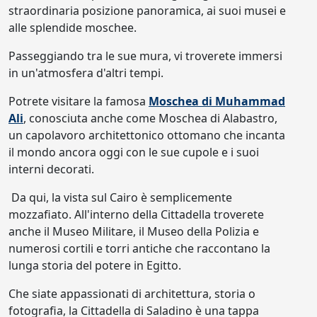
straordinaria posizione panoramica, ai suoi musei e
alle splendide moschee.
Passeggiando tra le sue mura, vi troverete immersi
in un'atmosfera d'altri tempi.
Potrete visitare la famosa
Moschea di Muhammad
Ali
, conosciuta anche come Moschea di Alabastro,
un capolavoro architettonico ottomano che incanta
il mondo ancora oggi con le sue cupole e i suoi
interni decorati.
Da qui, la vista sul Cairo è semplicemente
mozzafiato. All'interno della Cittadella troverete
anche il Museo Militare, il Museo della Polizia e
numerosi cortili e torri antiche che raccontano la
lunga storia del potere in Egitto.
Che siate appassionati di architettura, storia o
fotografia, la Cittadella di Saladino è una tappa