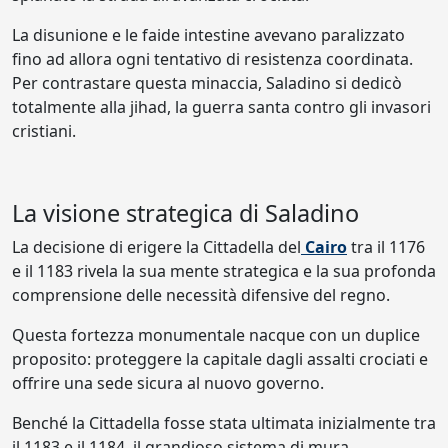
La disunione e le faide intestine avevano paralizzato
fino ad allora ogni tentativo di resistenza coordinata.
Per contrastare questa minaccia, Saladino si dedicò
totalmente alla jihad, la guerra santa contro gli invasori
cristiani.
La visione strategica di Saladino
La decisione di erigere la Cittadella del
Cairo
tra il 1176
e il 1183 rivela la sua mente strategica e la sua profonda
comprensione delle necessità difensive del regno.
Questa fortezza monumentale nacque con un duplice
proposito: proteggere la capitale dagli assalti crociati e
offrire una sede sicura al nuovo governo.
Benché la Cittadella fosse stata ultimata inizialmente tra
il 1183 e il 1184, il grandioso sistema di mura