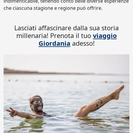
indimenticabile, tenendo conto delle diverse esperienze
che ciascuna stagione e regione può offrire.
Lasciati affascinare dalla sua storia
millenaria! Prenota il tuo
viaggio
Giordania
adesso!