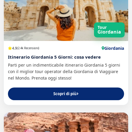
Tour
Giordania
Giordania
4.9
(2.4k Recensioni)
Itinerario Giordania 5 Giorni: cosa vedere
Parti per un indimenticabile itinerario Giordania 5 giorni
con il miglior tour operator della Giordania di Viaggiare
nel Mondo. Prenota oggi stesso!
Scopri di più