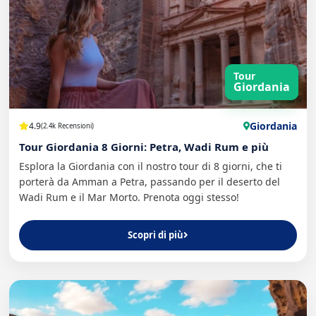
Tour
Giordania
Giordania
4.9
(2.4k Recensioni)
Tour Giordania 8 Giorni: Petra, Wadi Rum e più
Esplora la Giordania con il nostro tour di 8 giorni, che ti
porterà da Amman a Petra, passando per il deserto del
Wadi Rum e il Mar Morto. Prenota oggi stesso!
Scopri di più