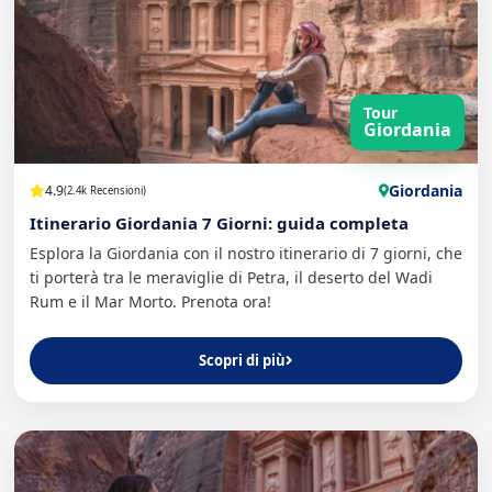
Tour
Giordania
Giordania
4.9
(2.4k Recensioni)
Itinerario Giordania 7 Giorni: guida completa
Esplora la Giordania con il nostro itinerario di 7 giorni, che
ti porterà tra le meraviglie di Petra, il deserto del Wadi
Rum e il Mar Morto. Prenota ora!
Scopri di più