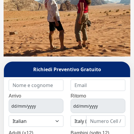
Richiedi Preventivo Gratuito
Arrivo
Ritorno
Adulti (+12)
Bambini (sotto 12)