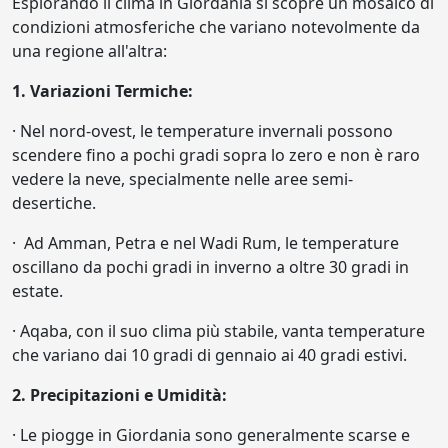
Esplorando il clima in Giordania si scopre un mosaico di
condizioni atmosferiche che variano notevolmente da
una regione all'altra:
1. Variazioni Termiche:
· Nel nord-ovest, le temperature invernali possono
scendere fino a pochi gradi sopra lo zero e non è raro
vedere la neve, specialmente nelle aree semi-
desertiche.
· Ad Amman, Petra e nel Wadi Rum, le temperature
oscillano da pochi gradi in inverno a oltre 30 gradi in
estate.
· Aqaba, con il suo clima più stabile, vanta temperature
che variano dai 10 gradi di gennaio ai 40 gradi estivi.
2. Precipitazioni e Umidità:
· Le piogge in Giordania sono generalmente scarse e