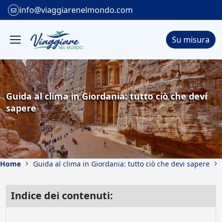
info@viaggiarenelmondo.com
Su misura
Guida al clima in Giordania: tutto ciò che devi
sapere
Home
Guida al clima in Giordania: tutto ciò che devi sapere
Indice dei contenuti: