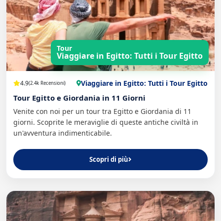
Tour
Viaggiare in Egitto: Tutti i Tour Egitto
Viaggiare in Egitto: Tutti i Tour Egitto
4.9
(2.4k Recensioni)
Tour Egitto e Giordania in 11 Giorni
Venite con noi per un tour tra Egitto e Giordania di 11
giorni. Scoprite le meraviglie di queste antiche civiltà in
un'avventura indimenticabile.
Scopri di più