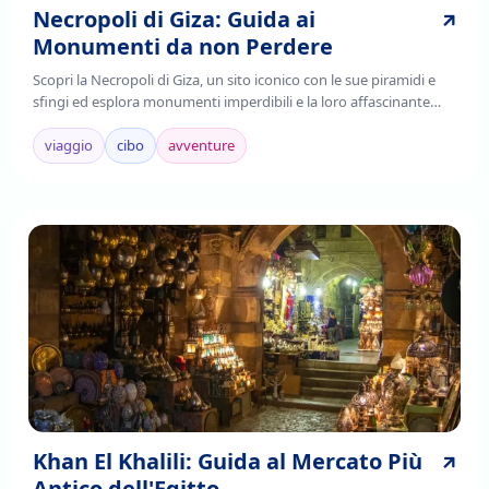
Necropoli di Giza: Guida ai
Monumenti da non Perdere
Scopri la Necropoli di Giza, un sito iconico con le sue piramidi e
sfingi ed esplora monumenti imperdibili e la loro affascinante
storia. Leggi di più!
viaggio
cibo
avventure
Khan El Khalili: Guida al Mercato Più
Antico dell'Egitto