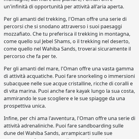
un'infinità di opportunità per attività all'aria aperta.
Per gli amanti del trekking, l'Oman offre una serie di
percorsi che si snodano attraverso i suoi paesaggi
mozzafiato. Che tu preferisca il trekking in montagna,
come quello sul Jebel Shams, o il trekking nel deserto,
come quello nel Wahiba Sands, troverai sicuramente il
percorso che fa per te.
Per gli amanti del mare, l'Oman offre una vasta gamma
di attività acquatiche. Puoi fare snorkeling o immersioni
subacquee nelle sue acque cristalline, ricche di coralli e
di vita marina. Puoi anche fare kayak lungo la sua costa,
ammirando le sue scogliere e le sue spiagge da una
prospettiva unica.
Infine, per chi ama l'avventura, l'Oman offre una serie di
attività adrenaliniche. Puoi fare sandboarding sulle
dune del Wahiba Sands, arrampicarti sulle sue