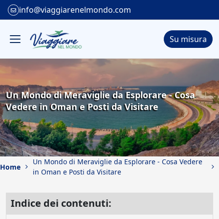
info@viaggiarenelmondo.com
Su misura
Un Mondo di Meraviglie da Esplorare - Cosa
Vedere in Oman e Posti da Visitare
Un Mondo di Meraviglie da Esplorare - Cosa Vedere
Home
in Oman e Posti da Visitare
Indice dei contenuti: