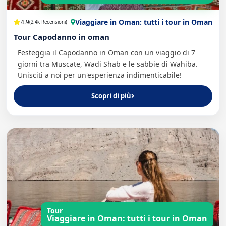
Viaggiare in Oman: tutti i tour in Oman
4.9
(2.4k Recensioni)
Tour Capodanno in oman
Festeggia il Capodanno in Oman con un viaggio di 7
giorni tra Muscate, Wadi Shab e le sabbie di Wahiba.
Unisciti a noi per un'esperienza indimenticabile!
Scopri di più
Tour
Viaggiare in Oman: tutti i tour in Oman