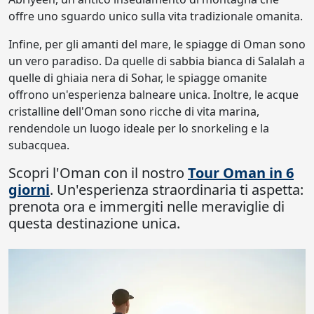
offre uno sguardo unico sulla vita tradizionale omanita.
Infine, per gli amanti del mare, le spiagge di Oman sono
un vero paradiso. Da quelle di sabbia bianca di Salalah a
quelle di ghiaia nera di Sohar, le spiagge omanite
offrono un'esperienza balneare unica. Inoltre, le acque
cristalline dell'Oman sono ricche di vita marina,
rendendole un luogo ideale per lo snorkeling e la
subacquea.
Scopri l'Oman con il nostro
Tour Oman in 6
giorni
. Un'esperienza straordinaria ti aspetta:
prenota ora e immergiti nelle meraviglie di
questa destinazione unica.