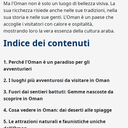
Ma l'Oman non è solo un luogo di bellezza visiva. La
sua ricchezza risiede anche nelle sue tradizioni, nella
sua storia e nelle sue genti. L'Oman è un paese che
accoglie i visitatori con calore e ospitalità,
mostrando loro la vera essenza della cultura araba.
Indice dei contenuti
1.
Perché l'Oman è un paradiso per gli
avventurieri
2.
I luoghi più avventurosi da visitare in Oman
3.
Fuori dai sentieri battuti: Gemme nascoste da
scoprire in Oman
4.
Cosa vedere in Oman: dai deserti alle spiagge
5.
Le attrazioni naturali e faunistiche uniche