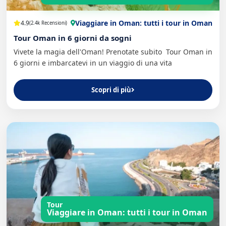
Viaggiare in Oman: tutti i tour in Oman
4.9
(2.4k Recensioni)
Tour Oman in 6 giorni da sogni
Vivete la magia dell'Oman! Prenotate subito Tour Oman in
6 giorni e imbarcatevi in un viaggio di una vita
Scopri di più
Tour
Viaggiare in Oman: tutti i tour in Oman