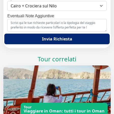
Eventuali Note Aggiuntive
Invia Richiesta
Tour correlati
Tour
Viaggiare in Oman: tutti i tour in Oman