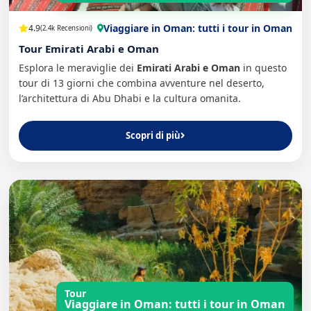
Viaggiare in Oman: tutti i tour in Oman
4.9
(2.4k Recensioni)
Tour Emirati Arabi e Oman
Esplora le meraviglie dei
Emirati Arabi e Oman
in questo
tour di 13 giorni che combina avventure nel deserto,
l’architettura di Abu Dhabi e la cultura omanita.
Scopri di più
Tour
Viaggiare in Oman: tutti i tour in Oman