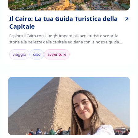
Il Cairo: La tua Guida Turistica della
Capitale
Esplora il Cairo con i luoghi imperdibili per i turisti e scopri la
storia e la bellezza della capitale egiziana con la nostra guida
completa. Leggi ora!
viaggio
cibo
avventure