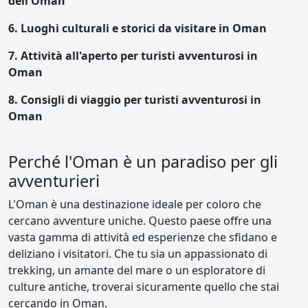
dell'Oman
6.
Luoghi culturali e storici da visitare in Oman
7.
Attività all'aperto per turisti avventurosi in
Oman
8.
Consigli di viaggio per turisti avventurosi in
Oman
Perché l'Oman è un paradiso per gli
avventurieri
L'Oman è una destinazione ideale per coloro che
cercano avventure uniche. Questo paese offre una
vasta gamma di attività ed esperienze che sfidano e
deliziano i visitatori. Che tu sia un appassionato di
trekking, un amante del mare o un esploratore di
culture antiche, troverai sicuramente quello che stai
cercando in Oman.