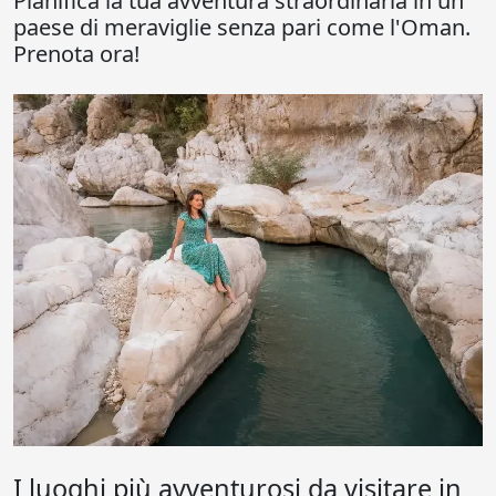
Pianifica la tua avventura straordinaria in un
paese di meraviglie senza pari come l'Oman.
Prenota ora!
I luoghi più avventurosi da visitare in