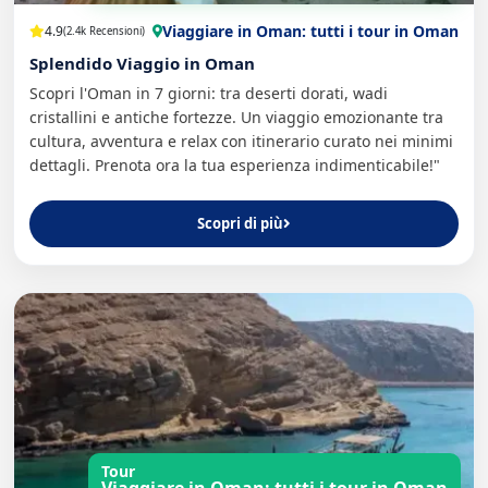
Viaggiare in Oman: tutti i tour in Oman
4.9
(2.4k Recensioni)
Splendido Viaggio in Oman
Scopri l'Oman in 7 giorni: tra deserti dorati, wadi
cristallini e antiche fortezze. Un viaggio emozionante tra
cultura, avventura e relax con itinerario curato nei minimi
dettagli. Prenota ora la tua esperienza indimenticabile!"
Scopri di più
Tour