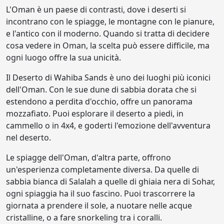
L'Oman è un paese di contrasti, dove i deserti si
incontrano con le spiagge, le montagne con le pianure,
e l'antico con il moderno. Quando si tratta di decidere
cosa vedere in Oman, la scelta può essere difficile, ma
ogni luogo offre la sua unicità.
Il Deserto di Wahiba Sands è uno dei luoghi più iconici
dell'Oman. Con le sue dune di sabbia dorata che si
estendono a perdita d'occhio, offre un panorama
mozzafiato. Puoi esplorare il deserto a piedi, in
cammello o in 4x4, e goderti l'emozione dell'avventura
nel deserto.
Le spiagge dell'Oman, d'altra parte, offrono
un'esperienza completamente diversa. Da quelle di
sabbia bianca di Salalah a quelle di ghiaia nera di Sohar,
ogni spiaggia ha il suo fascino. Puoi trascorrere la
giornata a prendere il sole, a nuotare nelle acque
cristalline, o a fare snorkeling tra i coralli.