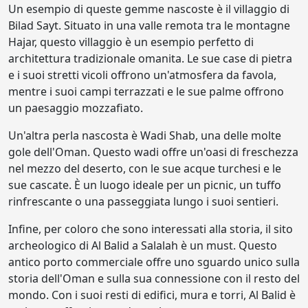
Un esempio di queste gemme nascoste è il villaggio di
Bilad Sayt. Situato in una valle remota tra le montagne
Hajar, questo villaggio è un esempio perfetto di
architettura tradizionale omanita. Le sue case di pietra
e i suoi stretti vicoli offrono un'atmosfera da favola,
mentre i suoi campi terrazzati e le sue palme offrono
un paesaggio mozzafiato.
Un'altra perla nascosta è Wadi Shab, una delle molte
gole dell'Oman. Questo wadi offre un'oasi di freschezza
nel mezzo del deserto, con le sue acque turchesi e le
sue cascate. È un luogo ideale per un picnic, un tuffo
rinfrescante o una passeggiata lungo i suoi sentieri.
Infine, per coloro che sono interessati alla storia, il sito
archeologico di Al Balid a Salalah è un must. Questo
antico porto commerciale offre uno sguardo unico sulla
storia dell'Oman e sulla sua connessione con il resto del
mondo. Con i suoi resti di edifici, mura e torri, Al Balid è