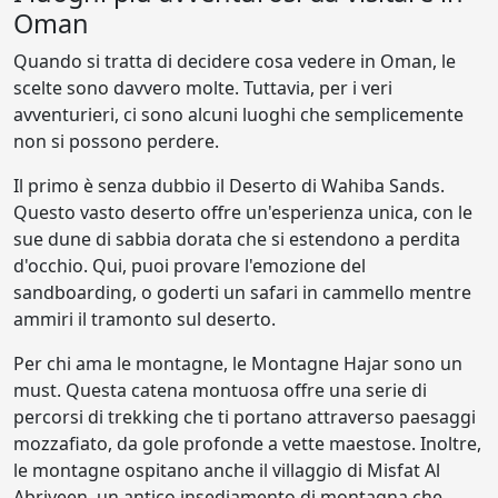
Oman
Quando si tratta di decidere cosa vedere in Oman, le
scelte sono davvero molte. Tuttavia, per i veri
avventurieri, ci sono alcuni luoghi che semplicemente
non si possono perdere.
Il primo è senza dubbio il Deserto di Wahiba Sands.
Questo vasto deserto offre un'esperienza unica, con le
sue dune di sabbia dorata che si estendono a perdita
d'occhio. Qui, puoi provare l'emozione del
sandboarding, o goderti un safari in cammello mentre
ammiri il tramonto sul deserto.
Per chi ama le montagne, le Montagne Hajar sono un
must. Questa catena montuosa offre una serie di
percorsi di trekking che ti portano attraverso paesaggi
mozzafiato, da gole profonde a vette maestose. Inoltre,
le montagne ospitano anche il villaggio di Misfat Al
Abriyeen, un antico insediamento di montagna che