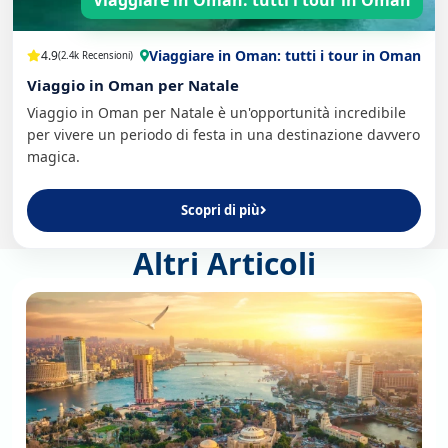
Viaggiare in Oman: tutti i tour in Oman
Viaggiare in Oman: tutti i tour in Oman
4.9
(2.4k Recensioni)
Viaggio in Oman per Natale
Viaggio in Oman per Natale è un'opportunità incredibile
per vivere un periodo di festa in una destinazione davvero
magica.
Scopri di più
Altri Articoli